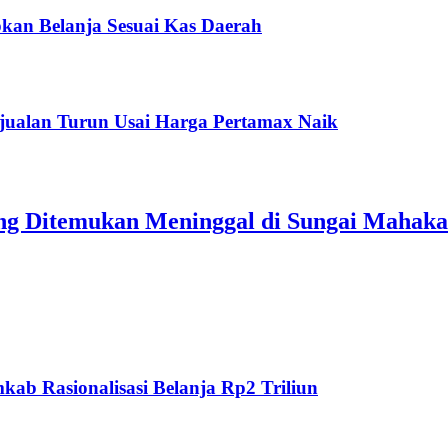
kan Belanja Sesuai Kas Daerah
jualan Turun Usai Harga Pertamax Naik
ang Ditemukan Meninggal di Sungai Mahak
ab Rasionalisasi Belanja Rp2 Triliun