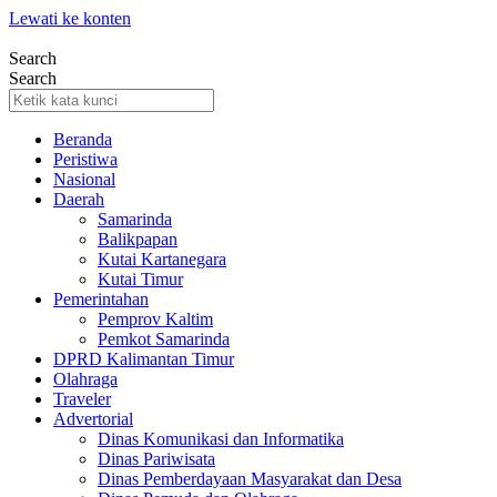
Lewati ke konten
Search
Search
Beranda
Peristiwa
Nasional
Daerah
Samarinda
Balikpapan
Kutai Kartanegara
Kutai Timur
Pemerintahan
Pemprov Kaltim
Pemkot Samarinda
DPRD Kalimantan Timur
Olahraga
Traveler
Advertorial
Dinas Komunikasi dan Informatika
Dinas Pariwisata
Dinas Pemberdayaan Masyarakat dan Desa