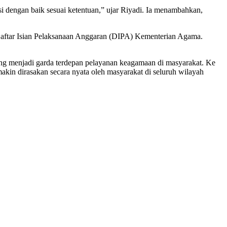
 dengan baik sesuai ketentuan,” ujar Riyadi. Ia menambahkan,
 Daftar Isian Pelaksanaan Anggaran (DIPA) Kementerian Agama.
yang menjadi garda terdepan pelayanan keagamaan di masyarakat. Ke
kin dirasakan secara nyata oleh masyarakat di seluruh wilayah