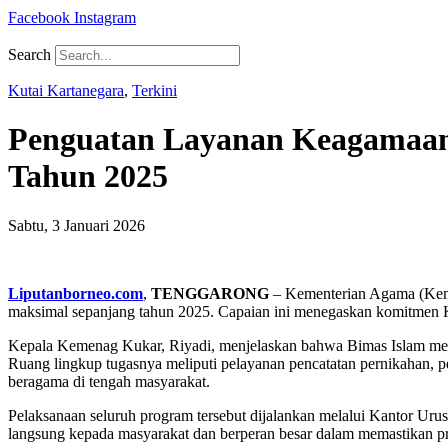
Facebook
Instagram
Search
Kutai Kartanegara
,
Terkini
Penguatan Layanan Keagamaan,
Tahun 2025
Sabtu, 3 Januari 2026
Liputanborneo.com
,
TENGGARONG
– Kementerian Agama (Kemen
maksimal sepanjang tahun 2025. Capaian ini menegaskan komitmen K
Kepala Kemenag Kukar, Riyadi, menjelaskan bahwa Bimas Islam mer
Ruang lingkup tugasnya meliputi pelayanan pencatatan pernikahan, 
beragama di tengah masyarakat.
Pelaksanaan seluruh program tersebut dijalankan melalui Kantor U
langsung kepada masyarakat dan berperan besar dalam memastikan prog