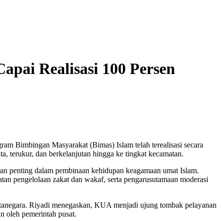
pai Realisasi 100 Persen
m Bimbingan Masyarakat (Bimas) Islam telah terealisasi secara
terukur, dan berkelanjutan hingga ke tingkat kecamatan.
ran penting dalam pembinaan kehidupan keagamaan umat Islam.
atan pengelolaan zakat dan wakaf, serta pengarusutamaan moderasi
artanegara. Riyadi menegaskan, KUA menjadi ujung tombak pelayanan
n oleh pemerintah pusat.