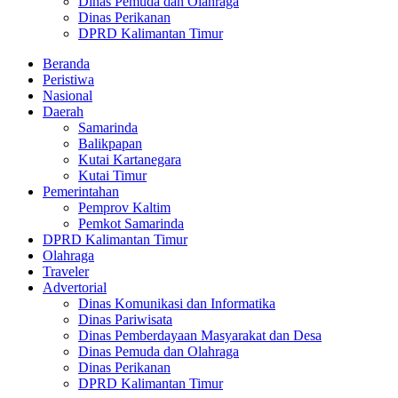
Dinas Pemuda dan Olahraga
Dinas Perikanan
DPRD Kalimantan Timur
Beranda
Peristiwa
Nasional
Daerah
Samarinda
Balikpapan
Kutai Kartanegara
Kutai Timur
Pemerintahan
Pemprov Kaltim
Pemkot Samarinda
DPRD Kalimantan Timur
Olahraga
Traveler
Advertorial
Dinas Komunikasi dan Informatika
Dinas Pariwisata
Dinas Pemberdayaan Masyarakat dan Desa
Dinas Pemuda dan Olahraga
Dinas Perikanan
DPRD Kalimantan Timur