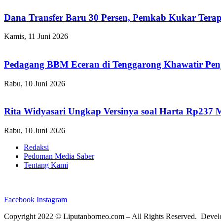
Dana Transfer Baru 30 Persen, Pemkab Kukar Terap
Kamis, 11 Juni 2026
Pedagang BBM Eceran di Tenggarong Khawatir Pen
Rabu, 10 Juni 2026
Rita Widyasari Ungkap Versinya soal Harta Rp237 
Rabu, 10 Juni 2026
Redaksi
Pedoman Media Saber
Tentang Kami
Facebook
Instagram
Copyright 2022 ©
Liputanborneo.com
– All Rights Reserved. Deve