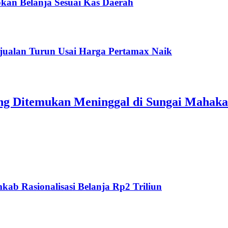
kan Belanja Sesuai Kas Daerah
jualan Turun Usai Harga Pertamax Naik
ang Ditemukan Meninggal di Sungai Mahak
ab Rasionalisasi Belanja Rp2 Triliun