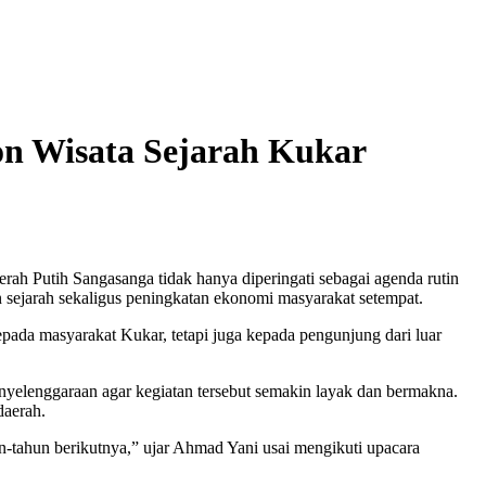
on Wisata Sejarah Kukar
h Putih Sangasanga tidak hanya diperingati sebagai agenda rutin
an sejarah sekaligus peningkatan ekonomi masyarakat setempat.
epada masyarakat Kukar, tetapi juga kepada pengunjung dari luar
penyelenggaraan agar kegiatan tersebut semakin layak dan bermakna.
daerah.
un-tahun berikutnya,” ujar Ahmad Yani usai mengikuti upacara