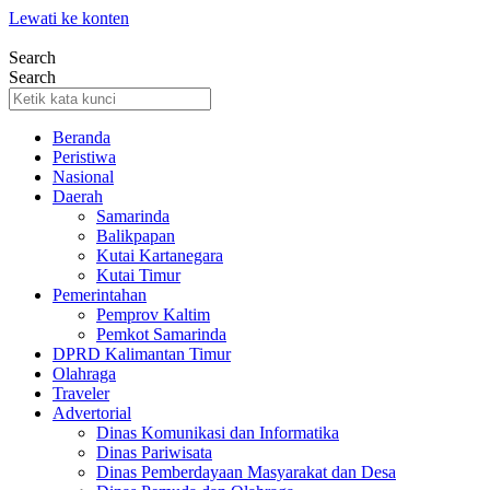
Lewati ke konten
Search
Search
Beranda
Peristiwa
Nasional
Daerah
Samarinda
Balikpapan
Kutai Kartanegara
Kutai Timur
Pemerintahan
Pemprov Kaltim
Pemkot Samarinda
DPRD Kalimantan Timur
Olahraga
Traveler
Advertorial
Dinas Komunikasi dan Informatika
Dinas Pariwisata
Dinas Pemberdayaan Masyarakat dan Desa