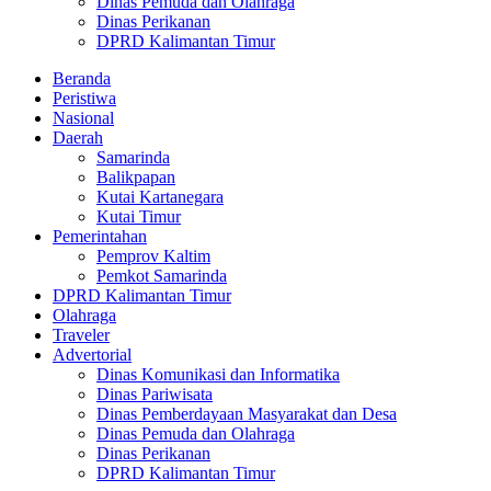
Dinas Pemuda dan Olahraga
Dinas Perikanan
DPRD Kalimantan Timur
Beranda
Peristiwa
Nasional
Daerah
Samarinda
Balikpapan
Kutai Kartanegara
Kutai Timur
Pemerintahan
Pemprov Kaltim
Pemkot Samarinda
DPRD Kalimantan Timur
Olahraga
Traveler
Advertorial
Dinas Komunikasi dan Informatika
Dinas Pariwisata
Dinas Pemberdayaan Masyarakat dan Desa
Dinas Pemuda dan Olahraga
Dinas Perikanan
DPRD Kalimantan Timur