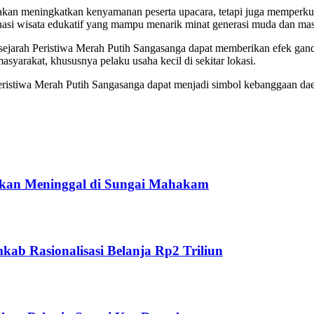
an meningkatkan kenyamanan peserta upacara, tetapi juga memperkuat 
inasi wisata edukatif yang mampu menarik minat generasi muda dan mas
jarah Peristiwa Merah Putih Sangasanga dapat memberikan efek ganda
syarakat, khususnya pelaku usaha kecil di sekitar lokasi.
eristiwa Merah Putih Sangasanga dapat menjadi simbol kebanggaan dae
ukan Meninggal di Sungai Mahakam
ab Rasionalisasi Belanja Rp2 Triliun