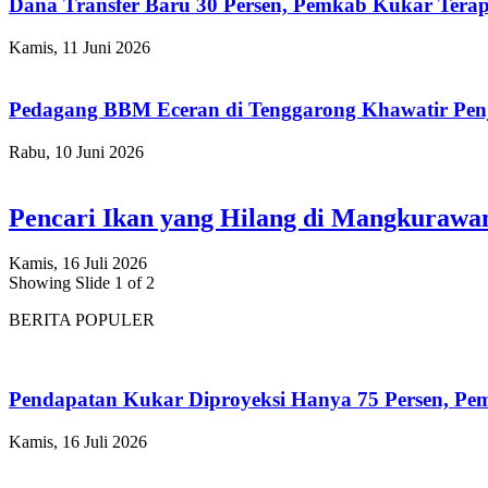
Dana Transfer Baru 30 Persen, Pemkab Kukar Terap
Kamis, 11 Juni 2026
Pedagang BBM Eceran di Tenggarong Khawatir Pen
Rabu, 10 Juni 2026
Pencari Ikan yang Hilang di Mangkuraw
Kamis, 16 Juli 2026
Showing Slide 1 of 2
BERITA POPULER
Pendapatan Kukar Diproyeksi Hanya 75 Persen, Pemk
Kamis, 16 Juli 2026