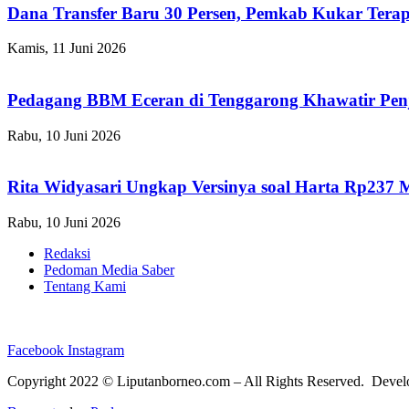
Dana Transfer Baru 30 Persen, Pemkab Kukar Terap
Kamis, 11 Juni 2026
Pedagang BBM Eceran di Tenggarong Khawatir Pen
Rabu, 10 Juni 2026
Rita Widyasari Ungkap Versinya soal Harta Rp237 
Rabu, 10 Juni 2026
Redaksi
Pedoman Media Saber
Tentang Kami
Facebook
Instagram
Copyright 2022 ©
Liputanborneo.com
– All Rights Reserved. Deve