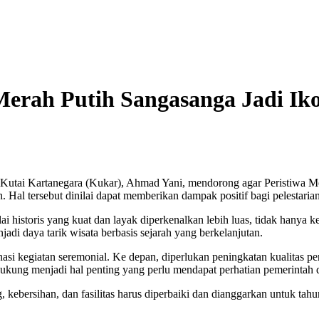
erah Putih Sangasanga Jadi Ik
ai Kartanegara (Kukar), Ahmad Yani, mendorong agar Peristiwa Mera
. Hal tersebut dinilai dapat memberikan dampak positif bagi pelestari
 historis yang kuat dan layak diperkenalkan lebih luas, tidak hanya k
adi daya tarik wisata berbasis sejarah yang berkelanjutan.
inasi kegiatan seremonial. Ke depan, diperlukan peningkatan kualitas 
ndukung menjadi hal penting yang perlu mendapat perhatian pemerintah 
kebersihan, dan fasilitas harus diperbaiki dan dianggarkan untuk tah