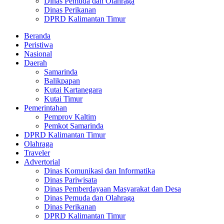
Dinas Pemuda dan Olahraga
Dinas Perikanan
DPRD Kalimantan Timur
Beranda
Peristiwa
Nasional
Daerah
Samarinda
Balikpapan
Kutai Kartanegara
Kutai Timur
Pemerintahan
Pemprov Kaltim
Pemkot Samarinda
DPRD Kalimantan Timur
Olahraga
Traveler
Advertorial
Dinas Komunikasi dan Informatika
Dinas Pariwisata
Dinas Pemberdayaan Masyarakat dan Desa
Dinas Pemuda dan Olahraga
Dinas Perikanan
DPRD Kalimantan Timur