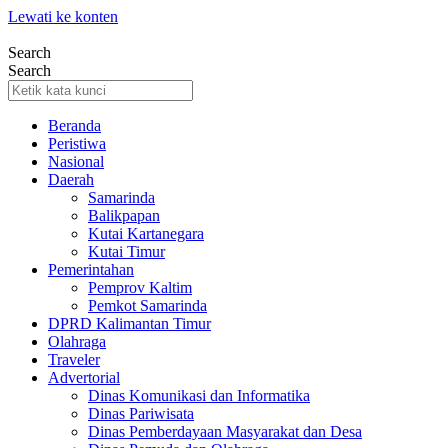
Lewati ke konten
Search
Search
Beranda
Peristiwa
Nasional
Daerah
Samarinda
Balikpapan
Kutai Kartanegara
Kutai Timur
Pemerintahan
Pemprov Kaltim
Pemkot Samarinda
DPRD Kalimantan Timur
Olahraga
Traveler
Advertorial
Dinas Komunikasi dan Informatika
Dinas Pariwisata
Dinas Pemberdayaan Masyarakat dan Desa