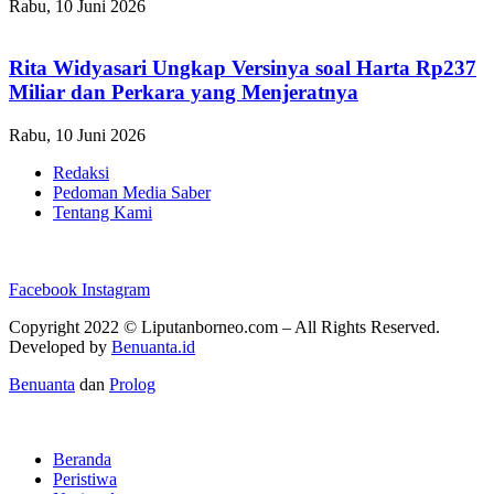
Rabu, 10 Juni 2026
Rita Widyasari Ungkap Versinya soal Harta Rp237
Miliar dan Perkara yang Menjeratnya
Rabu, 10 Juni 2026
Redaksi
Pedoman Media Saber
Tentang Kami
Facebook
Instagram
Copyright 2022 ©
Liputanborneo.com
– All Rights Reserved.
Developed by
Benuanta.id
Benuanta
dan
Prolog
Beranda
Peristiwa