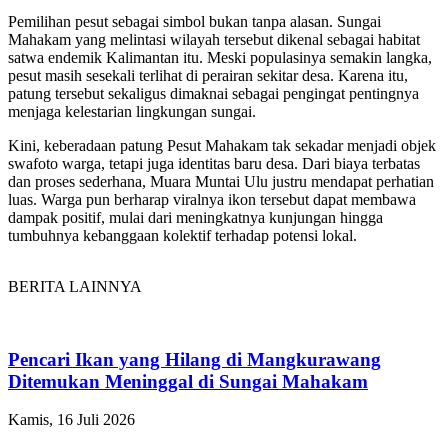
Pemilihan pesut sebagai simbol bukan tanpa alasan. Sungai
Mahakam yang melintasi wilayah tersebut dikenal sebagai habitat
satwa endemik Kalimantan itu. Meski populasinya semakin langka,
pesut masih sesekali terlihat di perairan sekitar desa. Karena itu,
patung tersebut sekaligus dimaknai sebagai pengingat pentingnya
menjaga kelestarian lingkungan sungai.
Kini, keberadaan patung Pesut Mahakam tak sekadar menjadi objek
swafoto warga, tetapi juga identitas baru desa. Dari biaya terbatas
dan proses sederhana, Muara Muntai Ulu justru mendapat perhatian
luas. Warga pun berharap viralnya ikon tersebut dapat membawa
dampak positif, mulai dari meningkatnya kunjungan hingga
tumbuhnya kebanggaan kolektif terhadap potensi lokal.
BERITA LAINNYA
Pencari Ikan yang Hilang di Mangkurawang
Ditemukan Meninggal di Sungai Mahakam
Kamis, 16 Juli 2026