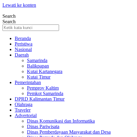
Lewati ke konten
Search
Search
Beranda
Peristiwa
Nasional
Daerah
Samarinda
Balikpapan
Kutai Kartanegara
Kutai Timur
Pemerintahan
Pemprov Kaltim
Pemkot Samarinda
DPRD Kalimantan Timur
Olahraga
Traveler
Advertorial
Dinas Komunikasi dan Informatika
Dinas Pariwisata
Dinas Pemberdayaan Masyarakat dan Desa