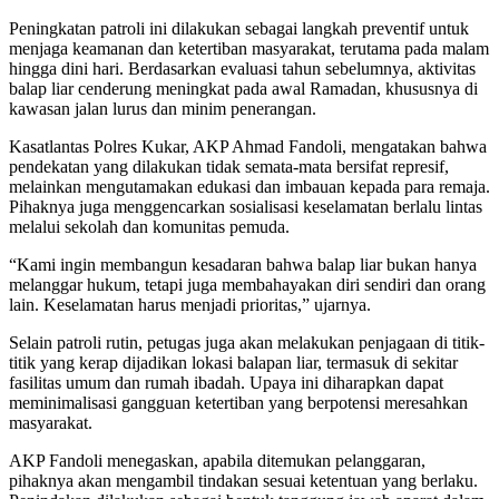
Peningkatan patroli ini dilakukan sebagai langkah preventif untuk
menjaga keamanan dan ketertiban masyarakat, terutama pada malam
hingga dini hari. Berdasarkan evaluasi tahun sebelumnya, aktivitas
balap liar cenderung meningkat pada awal Ramadan, khususnya di
kawasan jalan lurus dan minim penerangan.
Kasatlantas Polres Kukar, AKP Ahmad Fandoli, mengatakan bahwa
pendekatan yang dilakukan tidak semata-mata bersifat represif,
melainkan mengutamakan edukasi dan imbauan kepada para remaja.
Pihaknya juga menggencarkan sosialisasi keselamatan berlalu lintas
melalui sekolah dan komunitas pemuda.
“Kami ingin membangun kesadaran bahwa balap liar bukan hanya
melanggar hukum, tetapi juga membahayakan diri sendiri dan orang
lain. Keselamatan harus menjadi prioritas,” ujarnya.
Selain patroli rutin, petugas juga akan melakukan penjagaan di titik-
titik yang kerap dijadikan lokasi balapan liar, termasuk di sekitar
fasilitas umum dan rumah ibadah. Upaya ini diharapkan dapat
meminimalisasi gangguan ketertiban yang berpotensi meresahkan
masyarakat.
AKP Fandoli menegaskan, apabila ditemukan pelanggaran,
pihaknya akan mengambil tindakan sesuai ketentuan yang berlaku.