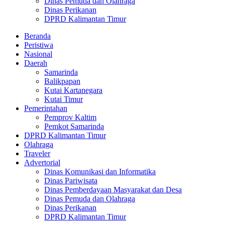
Dinas Pemuda dan Olahraga
Dinas Perikanan
DPRD Kalimantan Timur
Beranda
Peristiwa
Nasional
Daerah
Samarinda
Balikpapan
Kutai Kartanegara
Kutai Timur
Pemerintahan
Pemprov Kaltim
Pemkot Samarinda
DPRD Kalimantan Timur
Olahraga
Traveler
Advertorial
Dinas Komunikasi dan Informatika
Dinas Pariwisata
Dinas Pemberdayaan Masyarakat dan Desa
Dinas Pemuda dan Olahraga
Dinas Perikanan
DPRD Kalimantan Timur