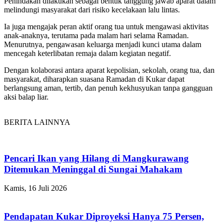
Penindakan dilakukan sebagai bentuk tanggung jawab aparat dalam
melindungi masyarakat dari risiko kecelakaan lalu lintas.
Ia juga mengajak peran aktif orang tua untuk mengawasi aktivitas
anak-anaknya, terutama pada malam hari selama Ramadan.
Menurutnya, pengawasan keluarga menjadi kunci utama dalam
mencegah keterlibatan remaja dalam kegiatan negatif.
Dengan kolaborasi antara aparat kepolisian, sekolah, orang tua, dan
masyarakat, diharapkan suasana Ramadan di Kukar dapat
berlangsung aman, tertib, dan penuh kekhusyukan tanpa gangguan
aksi balap liar.
BERITA LAINNYA
Pencari Ikan yang Hilang di Mangkurawang
Ditemukan Meninggal di Sungai Mahakam
Kamis, 16 Juli 2026
Pendapatan Kukar Diproyeksi Hanya 75 Persen,