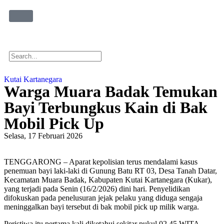
Kutai Kartanegara
Warga Muara Badak Temukan
Bayi Terbungkus Kain di Bak
Mobil Pick Up
Selasa, 17 Februari 2026
TENGGARONG – Aparat kepolisian terus mendalami kasus
penemuan bayi laki-laki di Gunung Batu RT 03, Desa Tanah Datar,
Kecamatan Muara Badak, Kabupaten Kutai Kartanegara (Kukar),
yang terjadi pada Senin (16/2/2026) dini hari. Penyelidikan
difokuskan pada penelusuran jejak pelaku yang diduga sengaja
meninggalkan bayi tersebut di bak mobil pick up milik warga.
Peristiwa itu pertama kali diketahui sekitar pukul 02.45 WITA