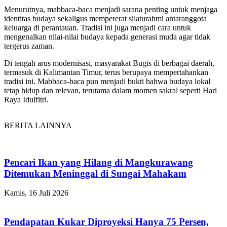
Menurutnya, mabbaca-baca menjadi sarana penting untuk menjaga
identitas budaya sekaligus mempererat silaturahmi antaranggota
keluarga di perantauan. Tradisi ini juga menjadi cara untuk
mengenalkan nilai-nilai budaya kepada generasi muda agar tidak
tergerus zaman.
Di tengah arus modernisasi, masyarakat Bugis di berbagai daerah,
termasuk di Kalimantan Timur, terus berupaya mempertahankan
tradisi ini. Mabbaca-baca pun menjadi bukti bahwa budaya lokal
tetap hidup dan relevan, terutama dalam momen sakral seperti Hari
Raya Idulfitri.
BERITA LAINNYA
Pencari Ikan yang Hilang di Mangkurawang
Ditemukan Meninggal di Sungai Mahakam
Kamis, 16 Juli 2026
Pendapatan Kukar Diproyeksi Hanya 75 Persen,