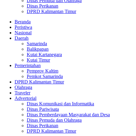
Dinas Pemuda dan Olahraga
Dinas Perikanan
DPRD Kalimantan Timur
Beranda
Peristiwa
Nasional
Daerah
Samarinda
Balikpapan
Kutai Kartanegara
Kutai Timur
Pemerintahan
Pemprov Kaltim
Pemkot Samarinda
DPRD Kalimantan Timur
Olahraga
Traveler
Advertorial
Dinas Komunikasi dan Informatika
Dinas Pariwisata
Dinas Pemberdayaan Masyarakat dan Desa
Dinas Pemuda dan Olahraga
Dinas Perikanan
DPRD Kalimantan Timur