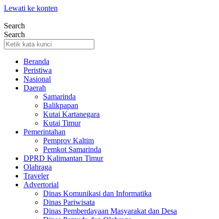
Lewati ke konten
Search
Search
Beranda
Peristiwa
Nasional
Daerah
Samarinda
Balikpapan
Kutai Kartanegara
Kutai Timur
Pemerintahan
Pemprov Kaltim
Pemkot Samarinda
DPRD Kalimantan Timur
Olahraga
Traveler
Advertorial
Dinas Komunikasi dan Informatika
Dinas Pariwisata
Dinas Pemberdayaan Masyarakat dan Desa