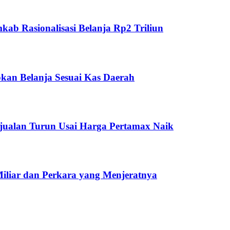
ab Rasionalisasi Belanja Rp2 Triliun
kan Belanja Sesuai Kas Daerah
jualan Turun Usai Harga Pertamax Naik
Miliar dan Perkara yang Menjeratnya