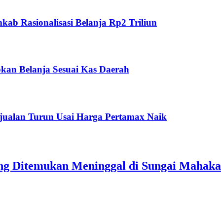
ab Rasionalisasi Belanja Rp2 Triliun
kan Belanja Sesuai Kas Daerah
jualan Turun Usai Harga Pertamax Naik
ang Ditemukan Meninggal di Sungai Mahak