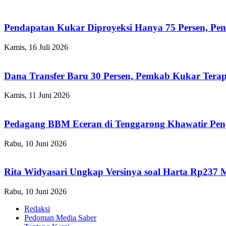
Pendapatan Kukar Diproyeksi Hanya 75 Persen, Pemk
Kamis, 16 Juli 2026
Dana Transfer Baru 30 Persen, Pemkab Kukar Terap
Kamis, 11 Juni 2026
Pedagang BBM Eceran di Tenggarong Khawatir Pen
Rabu, 10 Juni 2026
Rita Widyasari Ungkap Versinya soal Harta Rp237 
Rabu, 10 Juni 2026
Redaksi
Pedoman Media Saber