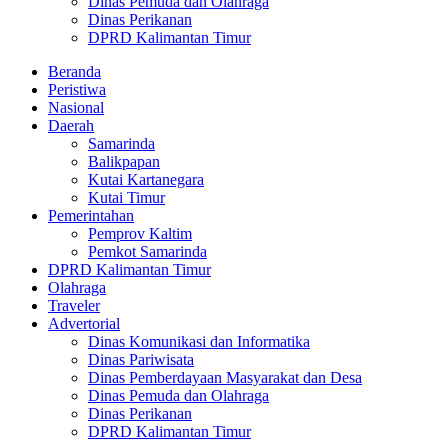
Dinas Pemuda dan Olahraga
Dinas Perikanan
DPRD Kalimantan Timur
Beranda
Peristiwa
Nasional
Daerah
Samarinda
Balikpapan
Kutai Kartanegara
Kutai Timur
Pemerintahan
Pemprov Kaltim
Pemkot Samarinda
DPRD Kalimantan Timur
Olahraga
Traveler
Advertorial
Dinas Komunikasi dan Informatika
Dinas Pariwisata
Dinas Pemberdayaan Masyarakat dan Desa
Dinas Pemuda dan Olahraga
Dinas Perikanan
DPRD Kalimantan Timur