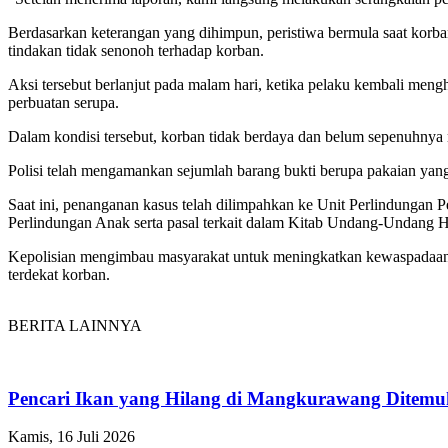
Berdasarkan keterangan yang dihimpun, peristiwa bermula saat korb
tindakan tidak senonoh terhadap korban.
Aksi tersebut berlanjut pada malam hari, ketika pelaku kembali meng
perbuatan serupa.
Dalam kondisi tersebut, korban tidak berdaya dan belum sepenuhnya m
Polisi telah mengamankan sejumlah barang bukti berupa pakaian yang
Saat ini, penanganan kasus telah dilimpahkan ke Unit Perlindungan
Perlindungan Anak serta pasal terkait dalam Kitab Undang-Undan
Kepolisian mengimbau masyarakat untuk meningkatkan kewaspadaan d
terdekat korban.
BERITA LAINNYA
Pencari Ikan yang Hilang di Mangkurawang Ditem
Kamis, 16 Juli 2026