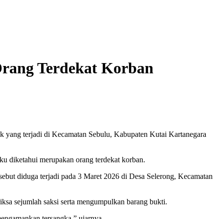
Orang Terdekat Korban
ak yang terjadi di Kecamatan Sebulu, Kabupaten Kutai Kartanegara
aku diketahui merupakan orang terdekat korban.
ersebut diduga terjadi pada 3 Maret 2026 di Desa Selerong, Kecamatan
ksa sejumlah saksi serta mengumpulkan barang bukti.
mengamankan tersangka,” ujarnya.