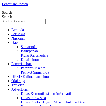
Lewati ke konten
Search
Search
Beranda
Peristiwa
Nasional
Daerah
Samarinda
Balikpapan
Kutai Kartanegara
Kutai Timur
Pemerintahan
Pemprov Kaltim
Pemkot Samarinda
DPRD Kalimantan Timur
Olahraga
Traveler
Advertorial
Dinas Komunikasi dan Informatika
Dinas Pariwisata
Dinas Pemberdayaan Masyarakat dan Desa