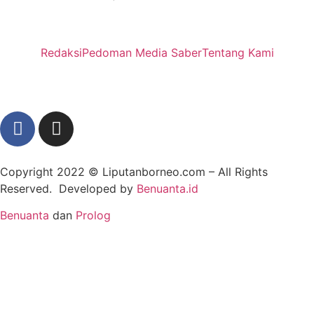
Redaksi
Pedoman Media Saber
Tentang Kami
Copyright 2022 ©
Liputanborneo.com
– All Rights
Reserved. Developed by
Benuanta.id
Benuanta
dan
Prolog