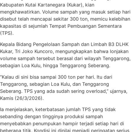
Kabupaten Kutai Kartanegara (Kukar), kian
mengkhawatirkan. Volume sampah yang masuk setiap hari
disebut telah mencapai sekitar 300 ton, memicu kelebihan
kapasitas di sejumlah Tempat Pembuangan Sementara
(TPS).
Kepala Bidang Pengelolaan Sampah dan Limbah B3 DLHK
Kukar,
Tri Joko Kuncoro
, mengungkapkan bahwa lonjakan
volume sampah tersebut berasal dari wilayah Tenggarong,
sebagian Loa Kulu, hingga Tenggarong Seberang.
“Kalau di sini bisa sampai 300 ton per hari. Itu dari
Tenggarong, sebagian Loa Kulu, dan Tenggarong
Seberang. TPS yang ada sudah sering overload,” ujarnya,
Kamis (26/3/2026).
Ia menjelaskan, keterbatasan jumlah TPS yang tidak
sebanding dengan tingginya produksi sampah
menyebabkan penumpukan hampir terjadi setiap hari di
beberapa titik. Kondisi ini dinilai menjadi peringatan serius