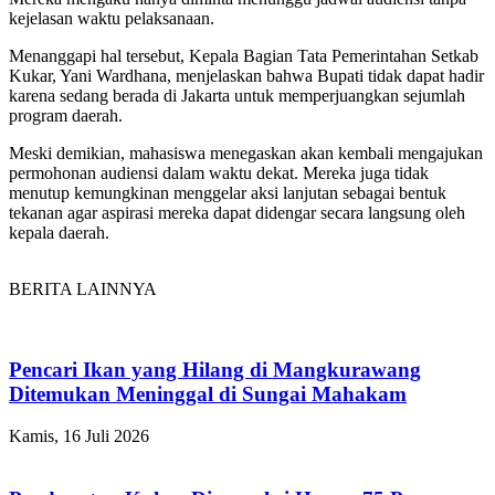
kejelasan waktu pelaksanaan.
Menanggapi hal tersebut, Kepala Bagian Tata Pemerintahan Setkab
Kukar,
Yani Wardhana
, menjelaskan bahwa Bupati tidak dapat hadir
karena sedang berada di Jakarta untuk memperjuangkan sejumlah
program daerah.
Meski demikian, mahasiswa menegaskan akan kembali mengajukan
permohonan audiensi dalam waktu dekat. Mereka juga tidak
menutup kemungkinan menggelar aksi lanjutan sebagai bentuk
tekanan agar aspirasi mereka dapat didengar secara langsung oleh
kepala daerah.
BERITA LAINNYA
Pencari Ikan yang Hilang di Mangkurawang
Ditemukan Meninggal di Sungai Mahakam
Kamis, 16 Juli 2026