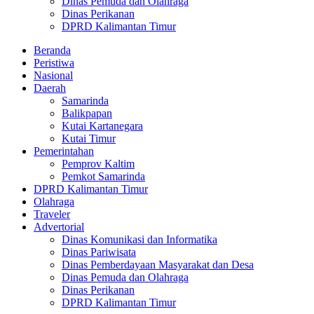
Dinas Pemuda dan Olahraga
Dinas Perikanan
DPRD Kalimantan Timur
Beranda
Peristiwa
Nasional
Daerah
Samarinda
Balikpapan
Kutai Kartanegara
Kutai Timur
Pemerintahan
Pemprov Kaltim
Pemkot Samarinda
DPRD Kalimantan Timur
Olahraga
Traveler
Advertorial
Dinas Komunikasi dan Informatika
Dinas Pariwisata
Dinas Pemberdayaan Masyarakat dan Desa
Dinas Pemuda dan Olahraga
Dinas Perikanan
DPRD Kalimantan Timur