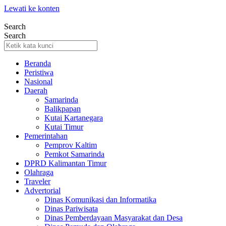
Lewati ke konten
Search
Search
Beranda
Peristiwa
Nasional
Daerah
Samarinda
Balikpapan
Kutai Kartanegara
Kutai Timur
Pemerintahan
Pemprov Kaltim
Pemkot Samarinda
DPRD Kalimantan Timur
Olahraga
Traveler
Advertorial
Dinas Komunikasi dan Informatika
Dinas Pariwisata
Dinas Pemberdayaan Masyarakat dan Desa