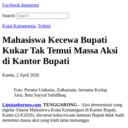
Facebook
Instagram
Search
Kutai Kartanegara
,
Terkini
Mahasiswa Kecewa Bupati
Kukar Tak Temui Massa Aksi
di Kantor Bupati
Kamis, 2 April 2026
Foto: Presma Unikarta, Zulkarnain, bersama Korlap
Aksi, Ibnu Sayyaf Sabililhaq.
Liputanborneo.com
,
TENGGARONG
– Aksi demonstrasi yang
digelar Aliansi Mahasiswa Kutai Kartanegara di Kantor Bupati,
Kamis (2/4/2026), diwarnai kekecewaan lantaran Bupati tidak hadir
menemui massa aksi yang telah lama menunggu.