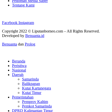
Pedoman Media Saber
Tentang Kami
Facebook
Instagram
Copyright 2022 ©
Liputanborneo.com
– All Rights Reserved.
Developed by
Benuanta.id
Benuanta
dan
Prolog
Beranda
Peristiwa
Nasional
Daerah
Samarinda
Balikpapan
Kutai Kartanegara
Kutai Timur
Pemerintahan
Pemprov Kaltim
Pemkot Samarinda
DPRD Kalimantan Timur