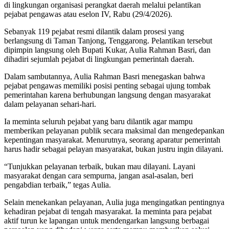
di lingkungan organisasi perangkat daerah melalui pelantikan
pejabat pengawas atau eselon IV, Rabu (29/4/2026).
Sebanyak 119 pejabat resmi dilantik dalam prosesi yang
berlangsung di Taman Tanjong, Tenggarong. Pelantikan tersebut
dipimpin langsung oleh Bupati Kukar, Aulia Rahman Basri, dan
dihadiri sejumlah pejabat di lingkungan pemerintah daerah.
Dalam sambutannya, Aulia Rahman Basri menegaskan bahwa
pejabat pengawas memiliki posisi penting sebagai ujung tombak
pemerintahan karena berhubungan langsung dengan masyarakat
dalam pelayanan sehari-hari.
Ia meminta seluruh pejabat yang baru dilantik agar mampu
memberikan pelayanan publik secara maksimal dan mengedepankan
kepentingan masyarakat. Menurutnya, seorang aparatur pemerintah
harus hadir sebagai pelayan masyarakat, bukan justru ingin dilayani.
“Tunjukkan pelayanan terbaik, bukan mau dilayani. Layani
masyarakat dengan cara sempurna, jangan asal-asalan, beri
pengabdian terbaik,” tegas Aulia.
Selain menekankan pelayanan, Aulia juga mengingatkan pentingnya
kehadiran pejabat di tengah masyarakat. Ia meminta para pejabat
aktif turun ke lapangan untuk mendengarkan langsung berbagai