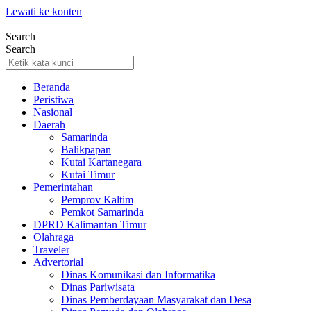
Lewati ke konten
Search
Search
Beranda
Peristiwa
Nasional
Daerah
Samarinda
Balikpapan
Kutai Kartanegara
Kutai Timur
Pemerintahan
Pemprov Kaltim
Pemkot Samarinda
DPRD Kalimantan Timur
Olahraga
Traveler
Advertorial
Dinas Komunikasi dan Informatika
Dinas Pariwisata
Dinas Pemberdayaan Masyarakat dan Desa