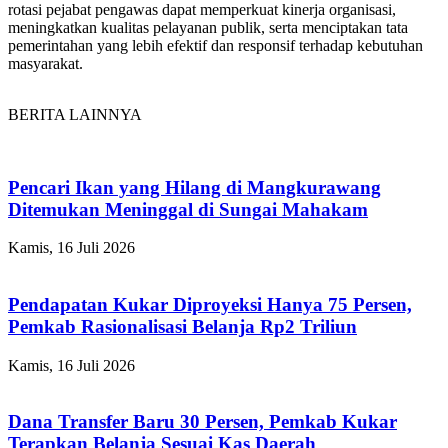
rotasi pejabat pengawas dapat memperkuat kinerja organisasi,
meningkatkan kualitas pelayanan publik, serta menciptakan tata
pemerintahan yang lebih efektif dan responsif terhadap kebutuhan
masyarakat.
BERITA LAINNYA
Pencari Ikan yang Hilang di Mangkurawang
Ditemukan Meninggal di Sungai Mahakam
Kamis, 16 Juli 2026
Pendapatan Kukar Diproyeksi Hanya 75 Persen,
Pemkab Rasionalisasi Belanja Rp2 Triliun
Kamis, 16 Juli 2026
Dana Transfer Baru 30 Persen, Pemkab Kukar
Terapkan Belanja Sesuai Kas Daerah