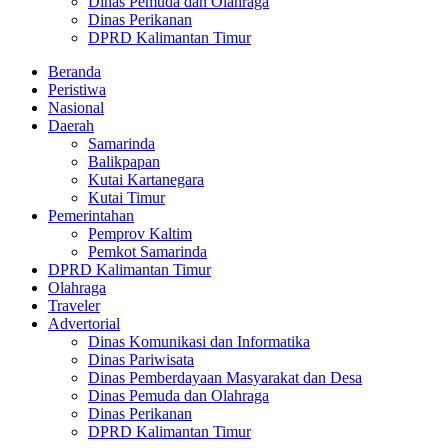
Dinas Pemuda dan Olahraga
Dinas Perikanan
DPRD Kalimantan Timur
Beranda
Peristiwa
Nasional
Daerah
Samarinda
Balikpapan
Kutai Kartanegara
Kutai Timur
Pemerintahan
Pemprov Kaltim
Pemkot Samarinda
DPRD Kalimantan Timur
Olahraga
Traveler
Advertorial
Dinas Komunikasi dan Informatika
Dinas Pariwisata
Dinas Pemberdayaan Masyarakat dan Desa
Dinas Pemuda dan Olahraga
Dinas Perikanan
DPRD Kalimantan Timur