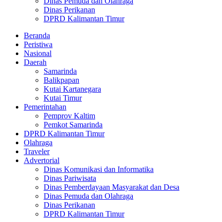
Dinas Pemuda dan Olahraga
Dinas Perikanan
DPRD Kalimantan Timur
Beranda
Peristiwa
Nasional
Daerah
Samarinda
Balikpapan
Kutai Kartanegara
Kutai Timur
Pemerintahan
Pemprov Kaltim
Pemkot Samarinda
DPRD Kalimantan Timur
Olahraga
Traveler
Advertorial
Dinas Komunikasi dan Informatika
Dinas Pariwisata
Dinas Pemberdayaan Masyarakat dan Desa
Dinas Pemuda dan Olahraga
Dinas Perikanan
DPRD Kalimantan Timur