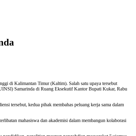
nda
ggi di Kalimantan Timur (Kaltim). Salah satu upaya tersebut
UINSI) Samarinda di Ruang Eksekutif Kantor Bupati Kukar, Rabu
ensi tersebut, kedua pihak membahas peluang kerja sama dalam
eterlibatan mahasiswa dan akademisi dalam membangun kolaborasi