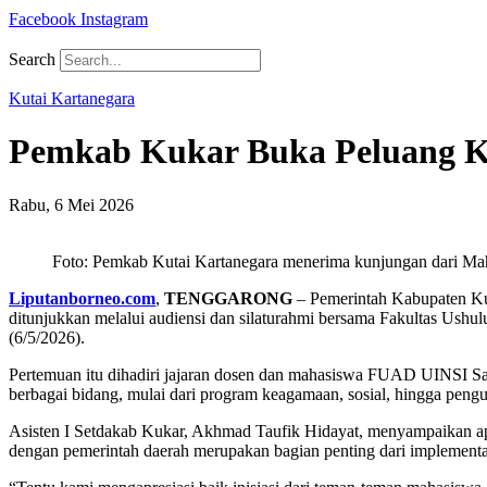
Facebook
Instagram
Search
Kutai Kartanegara
Pemkab Kukar Buka Peluang K
Rabu, 6 Mei 2026
Foto: Pemkab Kutai Kartanegara menerima kunjungan dari 
Liputanborneo.com
,
TENGGARONG
– Pemerintah Kabupaten Kuta
ditunjukkan melalui audiensi dan silaturahmi bersama Fakultas U
(6/5/2026).
Pertemuan itu dihadiri jajaran dosen dan mahasiswa FUAD UINSI Sa
berbagai bidang, mulai dari program keagamaan, sosial, hingga peng
Asisten I Setdakab Kukar, Akhmad Taufik Hidayat, menyampaikan apr
dengan pemerintah daerah merupakan bagian penting dari implementa