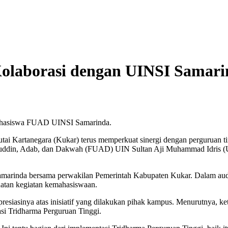
olaborasi dengan UINSI Samari
Mahasiswa FUAD UINSI Samarinda.
i Kartanegara (Kukar) terus memperkuat sinergi dengan perguruan tin
shuluddin, Adab, dan Dakwah (FUAD) UIN Sultan Aji Muhammad Idris (
marinda bersama perwakilan Pemerintah Kabupaten Kukar. Dalam audi
uatan kegiatan kemahasiswaan.
esiasinya atas inisiatif yang dilakukan pihak kampus. Menurutnya, k
si Tridharma Perguruan Tinggi.