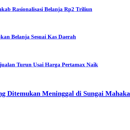
ab Rasionalisasi Belanja Rp2 Triliun
kan Belanja Sesuai Kas Daerah
jualan Turun Usai Harga Pertamax Naik
ang Ditemukan Meninggal di Sungai Mahak