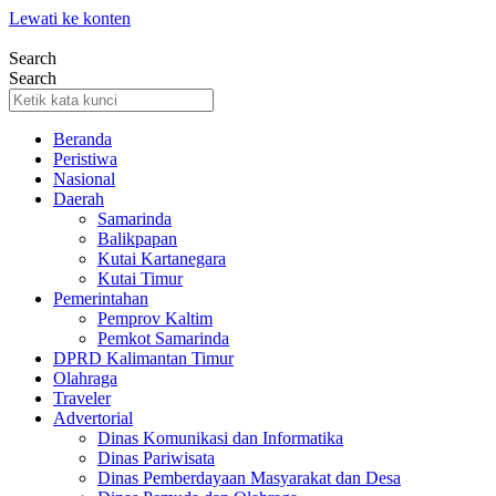
Lewati ke konten
Search
Search
Beranda
Peristiwa
Nasional
Daerah
Samarinda
Balikpapan
Kutai Kartanegara
Kutai Timur
Pemerintahan
Pemprov Kaltim
Pemkot Samarinda
DPRD Kalimantan Timur
Olahraga
Traveler
Advertorial
Dinas Komunikasi dan Informatika
Dinas Pariwisata
Dinas Pemberdayaan Masyarakat dan Desa