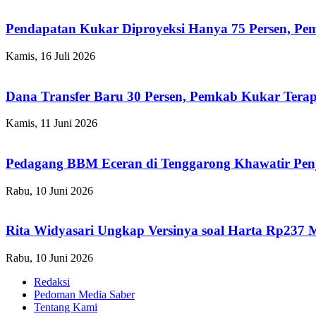
Pendapatan Kukar Diproyeksi Hanya 75 Persen, Pemk
Kamis, 16 Juli 2026
Dana Transfer Baru 30 Persen, Pemkab Kukar Terap
Kamis, 11 Juni 2026
Pedagang BBM Eceran di Tenggarong Khawatir Pen
Rabu, 10 Juni 2026
Rita Widyasari Ungkap Versinya soal Harta Rp237 
Rabu, 10 Juni 2026
Redaksi
Pedoman Media Saber
Tentang Kami