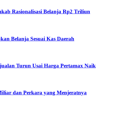
ab Rasionalisasi Belanja Rp2 Triliun
kan Belanja Sesuai Kas Daerah
jualan Turun Usai Harga Pertamax Naik
Miliar dan Perkara yang Menjeratnya