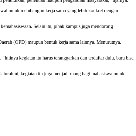
itu pendidikan, penelitian maupun pengabdian masyarakat,” ujarnya.
wal untuk membangun kerja sama yang lebih konkret dengan
m kemahasiswaan. Selain itu, pihak kampus juga mendorong
t Daerah (OPD) maupun bentuk kerja sama lainnya. Menurutnya,
Intinya kegiatan itu harus teranggarkan dan terdaftar dulu, baru bisa
aturahmi, kegiatan itu juga menjadi ruang bagi mahasiswa untuk