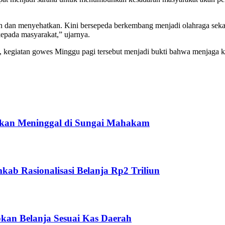
n dan menyehatkan. Kini bersepeda berkembang menjadi olahraga sekali
pada masyarakat,” ujarnya.
, kegiatan gowes Minggu pagi tersebut menjadi bukti bahwa menjaga 
ukan Meninggal di Sungai Mahakam
ab Rasionalisasi Belanja Rp2 Triliun
kan Belanja Sesuai Kas Daerah