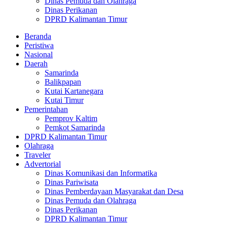
Dinas Pemuda dan Olahraga
Dinas Perikanan
DPRD Kalimantan Timur
Beranda
Peristiwa
Nasional
Daerah
Samarinda
Balikpapan
Kutai Kartanegara
Kutai Timur
Pemerintahan
Pemprov Kaltim
Pemkot Samarinda
DPRD Kalimantan Timur
Olahraga
Traveler
Advertorial
Dinas Komunikasi dan Informatika
Dinas Pariwisata
Dinas Pemberdayaan Masyarakat dan Desa
Dinas Pemuda dan Olahraga
Dinas Perikanan
DPRD Kalimantan Timur