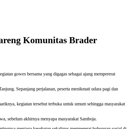
areng Komunitas Brader
egiatan gowes bersama yang digagas sebagai ajang mempererat
anjung. Sepanjang perjalanan, peserta menikmati udara pagi dan
nariknya, kegiatan tersebut terbuka untuk umum sehingga masyarakat
Jawa, sebelum akhirnya menyapa masyarakat Samboja.
tingnya menjaga kesehatan sekaligus mempererat hubungan sosial di