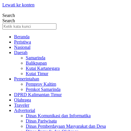
Lewati ke konten
Search
Search
Beranda
Peristiwa
Nasional
Daerah
Samarinda
Balikpapan
Kutai Kartanegara
Kutai Timur
Pemerintahan
Pemprov Kaltim
Pemkot Samarinda
DPRD Kalimantan Timur
Olahraga
Traveler
Advertorial
Dinas Komunikasi dan Informatika
Dinas Pariwisata
Dinas Pemberdayaan Masyarakat dan Desa