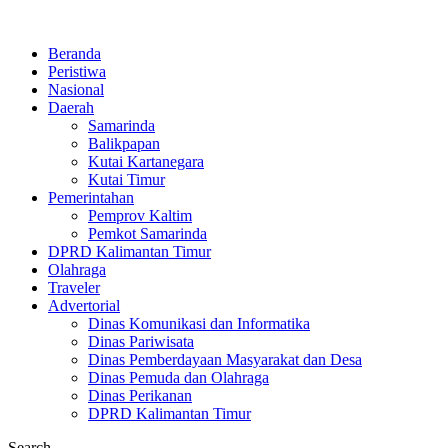
Beranda
Peristiwa
Nasional
Daerah
Samarinda
Balikpapan
Kutai Kartanegara
Kutai Timur
Pemerintahan
Pemprov Kaltim
Pemkot Samarinda
DPRD Kalimantan Timur
Olahraga
Traveler
Advertorial
Dinas Komunikasi dan Informatika
Dinas Pariwisata
Dinas Pemberdayaan Masyarakat dan Desa
Dinas Pemuda dan Olahraga
Dinas Perikanan
DPRD Kalimantan Timur
Search