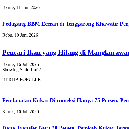
Kamis, 11 Juni 2026
Pedagang BBM Eceran di Tenggarong Khawatir Pen
Rabu, 10 Juni 2026
Pencari Ikan yang Hilang di Mangkuraw
Kamis, 16 Juli 2026
Showing Slide 1 of 2
BERITA POPULER
Pendapatan Kukar Diproyeksi Hanya 75 Persen, Pemk
Kamis, 16 Juli 2026
Dana Transfer Baru 30 Persen, Pemkab Kukar Terap