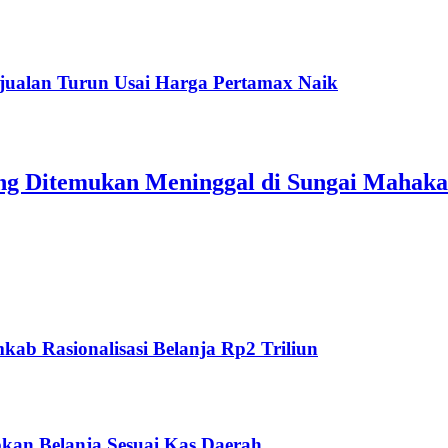
jualan Turun Usai Harga Pertamax Naik
ang Ditemukan Meninggal di Sungai Mahak
ab Rasionalisasi Belanja Rp2 Triliun
kan Belanja Sesuai Kas Daerah