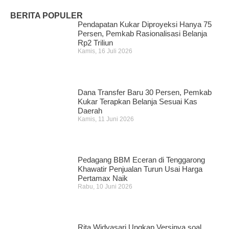
BERITA POPULER
Pendapatan Kukar Diproyeksi Hanya 75
Persen, Pemkab Rasionalisasi Belanja
Rp2 Triliun
Kamis, 16 Juli 2026
Dana Transfer Baru 30 Persen, Pemkab
Kukar Terapkan Belanja Sesuai Kas
Daerah
Kamis, 11 Juni 2026
Pedagang BBM Eceran di Tenggarong
Khawatir Penjualan Turun Usai Harga
Pertamax Naik
Rabu, 10 Juni 2026
Rita Widyasari Ungkap Versinya soal