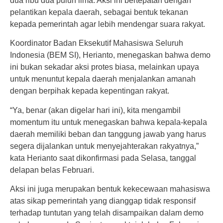
dua ribu dua puluh lima. Aksi ini bertepatan dengan
pelantikan kepala daerah, sebagai bentuk tekanan
kepada pemerintah agar lebih mendengar suara rakyat.
Koordinator Badan Eksekutif Mahasiswa Seluruh
Indonesia (BEM SI), Herianto, menegaskan bahwa demo
ini bukan sekadar aksi protes biasa, melainkan upaya
untuk menuntut kepala daerah menjalankan amanah
dengan berpihak kepada kepentingan rakyat.
“Ya, benar (akan digelar hari ini), kita mengambil
momentum itu untuk menegaskan bahwa kepala-kepala
daerah memiliki beban dan tanggung jawab yang harus
segera dijalankan untuk menyejahterakan rakyatnya,”
kata Herianto saat dikonfirmasi pada Selasa, tanggal
delapan belas Februari.
Aksi ini juga merupakan bentuk kekecewaan mahasiswa
atas sikap pemerintah yang dianggap tidak responsif
terhadap tuntutan yang telah disampaikan dalam demo