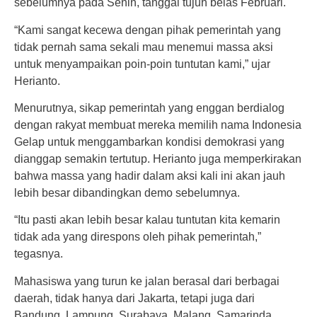
sebelumnya pada Senin, tanggal tujuh belas Februari.
“Kami sangat kecewa dengan pihak pemerintah yang
tidak pernah sama sekali mau menemui massa aksi
untuk menyampaikan poin-poin tuntutan kami,” ujar
Herianto.
Menurutnya, sikap pemerintah yang enggan berdialog
dengan rakyat membuat mereka memilih nama Indonesia
Gelap untuk menggambarkan kondisi demokrasi yang
dianggap semakin tertutup. Herianto juga memperkirakan
bahwa massa yang hadir dalam aksi kali ini akan jauh
lebih besar dibandingkan demo sebelumnya.
“Itu pasti akan lebih besar kalau tuntutan kita kemarin
tidak ada yang direspons oleh pihak pemerintah,”
tegasnya.
Mahasiswa yang turun ke jalan berasal dari berbagai
daerah, tidak hanya dari Jakarta, tetapi juga dari
Bandung, Lampung, Surabaya, Malang, Samarinda,