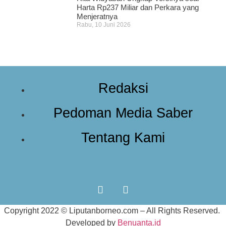
Harta Rp237 Miliar dan Perkara yang
Menjeratnya
Rabu, 10 Juni 2026
Redaksi
Pedoman Media Saber
Tentang Kami
Copyright 2022 ©
Liputanborneo.com
– All Rights Reserved.
Developed by
Benuanta.id