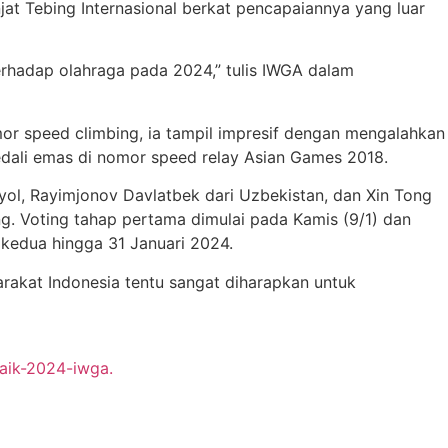
jat Tebing Internasional berkat pencapaiannya yang luar
terhadap olahraga pada 2024,” tulis IWGA dalam
mor speed climbing, ia tampil impresif dengan mengalahkan
edali emas di nomor speed relay Asian Games 2018.
yol, Rayimjonov Davlatbek dari Uzbekistan, dan Xin Tong
ng. Voting tahap pertama dimulai pada Kamis (9/1) dan
p kedua hingga 31 Januari 2024.
rakat Indonesia tentu sangat diharapkan untuk
aik-2024-iwga.