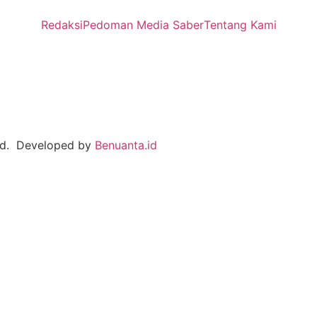
Redaksi
Pedoman Media Saber
Tentang Kami
ved. Developed by
Benuanta.id