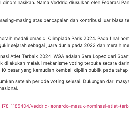
l dinominasikan. Nama Veddriq diusulkan oleh Federasi Pan
) masing-masing atas pencapaian dan kontribusi luar biasa 
meraih medali emas di Olimpiade Paris 2024. Pada final no
gukir sejarah sebagai juara dunia pada 2022 dan meraih m
inasi Atlet Terbaik 2024 IWGA adalah Sara Lopez dari Span
ik dilakukan melalui mekanisme voting terbuka secara dari
ih 10 besar yang kemudian kembali dipilih publik pada taha
kan setelah periode voting selesai. Dukungan dari masya
nasional.
178-1185404/veddriq-leonardo-masuk-nominasi-atlet-terb