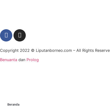
Copyright 2022 ©
Liputanborneo.com
– All Rights Reser
Benuanta
dan
Prolog
Beranda