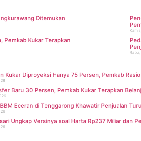
 Mangkurawang Ditemukan
Pen
m
Pemk
Kamis,
n, Pemkab Kukar Terapkan
Ped
i Mangkurawang Ditemukan Me
Pen
Rabu, 
 Kukar Diproyeksi Hanya 75 Persen, Pemkab Rasional
026
sfer Baru 30 Persen, Pemkab Kukar Terapkan Belan
2026
BBM Eceran di Tenggarong Khawatir Penjualan Turu
026
sari Ungkap Versinya soal Harta Rp237 Miliar dan P
026