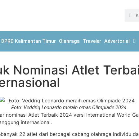
DPRD Kalimantan Timur
Olahraga
Traveler
Advertorial
k Nominasi Atlet Terba
ernasional
Foto: Veddriq Leonardo meraih emas Olimpiade 2024.
 nominasi Atlet Terbaik 2024 versi International World 
anggung internasional.
Sebanyak 22 atlet dari berbagai cabang olahraga individu d