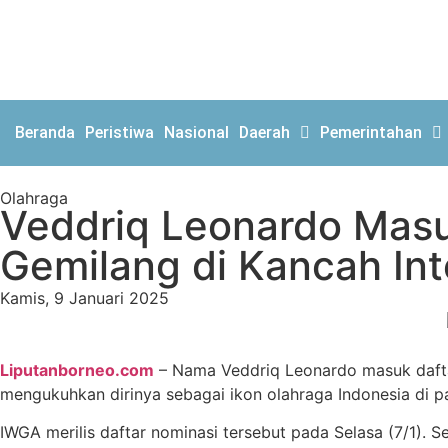
Beranda
Peristiwa
Nasional
Daerah
Pemerintahan
Olahraga
Veddriq Leonardo Masu
Gemilang di Kancah Int
Kamis, 9 Januari 2025
Liputanborneo.com
– Nama Veddriq Leonardo masuk daftar
mengukuhkan dirinya sebagai ikon olahraga Indonesia di p
IWGA merilis daftar nominasi tersebut pada Selasa (7/1). 