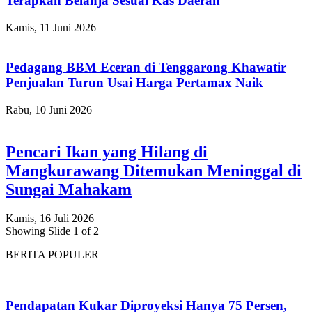
Terapkan Belanja Sesuai Kas Daerah
Kamis, 11 Juni 2026
Pedagang BBM Eceran di Tenggarong Khawatir
Penjualan Turun Usai Harga Pertamax Naik
Rabu, 10 Juni 2026
Pencari Ikan yang Hilang di
Mangkurawang Ditemukan Meninggal di
Sungai Mahakam
Kamis, 16 Juli 2026
Showing Slide 1 of 2
BERITA POPULER
Pendapatan Kukar Diproyeksi Hanya 75 Persen,