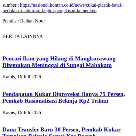
sumber :
https://nasional.kontan.co.id/news/cukai-plastik-batal-
berlaku-di-tahun-ini-begini-penjelasan-kemenkeu
Penulis : Reihan Noor
BERITA LAINNYA
Pencari Ikan yang Hilang di Mangkurawang
Ditemukan Meninggal di Sungai Mahakam
Kamis, 16 Juli 2026
Pendapatan Kukar Diproyeksi Hanya 75 Persen,
Pemkab Rasionalisasi Belanja Rp2 Triliun
Kamis, 16 Juli 2026
Dana Transfer Baru 30 Persen, Pemkab Kukar