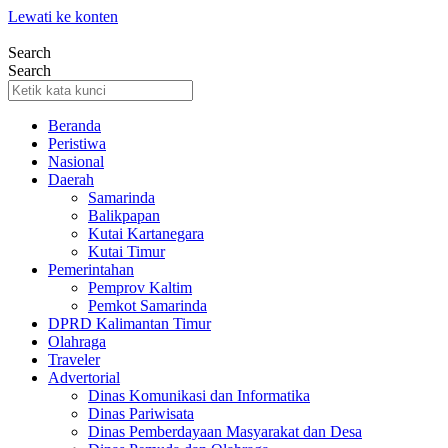
Lewati ke konten
Search
Search
Beranda
Peristiwa
Nasional
Daerah
Samarinda
Balikpapan
Kutai Kartanegara
Kutai Timur
Pemerintahan
Pemprov Kaltim
Pemkot Samarinda
DPRD Kalimantan Timur
Olahraga
Traveler
Advertorial
Dinas Komunikasi dan Informatika
Dinas Pariwisata
Dinas Pemberdayaan Masyarakat dan Desa