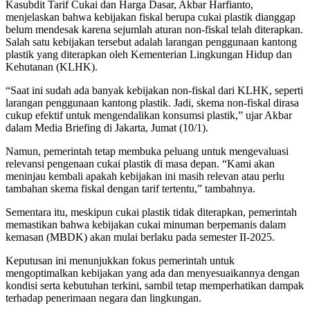
Kasubdit Tarif Cukai dan Harga Dasar, Akbar Harfianto,
menjelaskan bahwa kebijakan fiskal berupa cukai plastik dianggap
belum mendesak karena sejumlah aturan non-fiskal telah diterapkan.
Salah satu kebijakan tersebut adalah larangan penggunaan kantong
plastik yang diterapkan oleh Kementerian Lingkungan Hidup dan
Kehutanan (KLHK).
“Saat ini sudah ada banyak kebijakan non-fiskal dari KLHK, seperti
larangan penggunaan kantong plastik. Jadi, skema non-fiskal dirasa
cukup efektif untuk mengendalikan konsumsi plastik,” ujar Akbar
dalam Media Briefing di Jakarta, Jumat (10/1).
Namun, pemerintah tetap membuka peluang untuk mengevaluasi
relevansi pengenaan cukai plastik di masa depan. “Kami akan
meninjau kembali apakah kebijakan ini masih relevan atau perlu
tambahan skema fiskal dengan tarif tertentu,” tambahnya.
Sementara itu, meskipun cukai plastik tidak diterapkan, pemerintah
memastikan bahwa kebijakan cukai minuman berpemanis dalam
kemasan (MBDK) akan mulai berlaku pada semester II-2025.
Keputusan ini menunjukkan fokus pemerintah untuk
mengoptimalkan kebijakan yang ada dan menyesuaikannya dengan
kondisi serta kebutuhan terkini, sambil tetap memperhatikan dampak
terhadap penerimaan negara dan lingkungan.