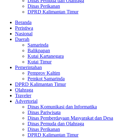
Dinas Pemuda dan Olahraga
Dinas Perikanan
DPRD Kalimantan Timur
Beranda
Peristiwa
Nasional
Daerah
Samarinda
Balikpapan
Kutai Kartanegara
Kutai Timur
Pemerintahan
Pemprov Kaltim
Pemkot Samarinda
DPRD Kalimantan Timur
Olahraga
Traveler
Advertorial
Dinas Komunikasi dan Informatika
Dinas Pariwisata
Dinas Pemberdayaan Masyarakat dan Desa
Dinas Pemuda dan Olahraga
Dinas Perikanan
DPRD Kalimantan Timur