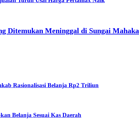
jualan Turun Usai Harga Pertamax Naik
ang Ditemukan Meninggal di Sungai Mahak
ab Rasionalisasi Belanja Rp2 Triliun
kan Belanja Sesuai Kas Daerah