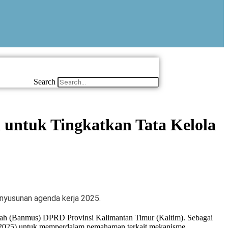
Search
untuk Tingkatkan Tata Kelola
nyusunan agenda kerja 2025.
rah (Banmus) DPRD Provinsi Kalimantan Timur (Kaltim). Sebagai
7/2025) untuk memperdalam pemahaman terkait mekanisme