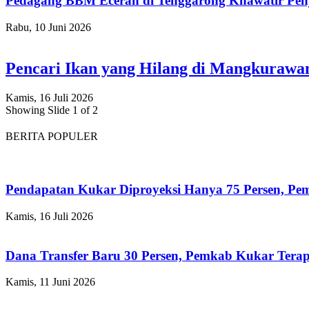
Pedagang BBM Eceran di Tenggarong Khawatir Pen
Rabu, 10 Juni 2026
Pencari Ikan yang Hilang di Mangkuraw
Kamis, 16 Juli 2026
Showing Slide 1 of 2
BERITA POPULER
Pendapatan Kukar Diproyeksi Hanya 75 Persen, Pemk
Kamis, 16 Juli 2026
Dana Transfer Baru 30 Persen, Pemkab Kukar Terap
Kamis, 11 Juni 2026