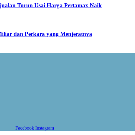
jualan Turun Usai Harga Pertamax Naik
Miliar dan Perkara yang Menjeratnya
Facebook
Instagram