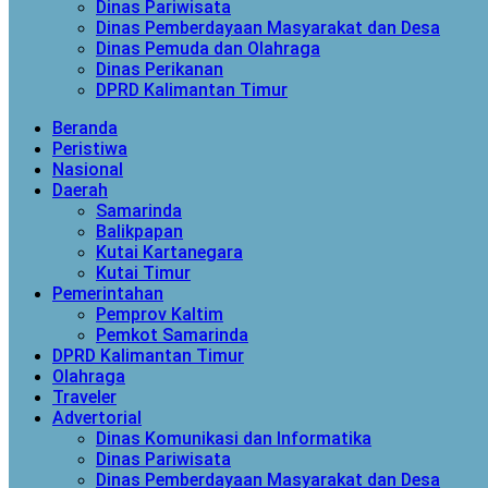
Dinas Pariwisata
Dinas Pemberdayaan Masyarakat dan Desa
Dinas Pemuda dan Olahraga
Dinas Perikanan
DPRD Kalimantan Timur
Beranda
Peristiwa
Nasional
Daerah
Samarinda
Balikpapan
Kutai Kartanegara
Kutai Timur
Pemerintahan
Pemprov Kaltim
Pemkot Samarinda
DPRD Kalimantan Timur
Olahraga
Traveler
Advertorial
Dinas Komunikasi dan Informatika
Dinas Pariwisata
Dinas Pemberdayaan Masyarakat dan Desa