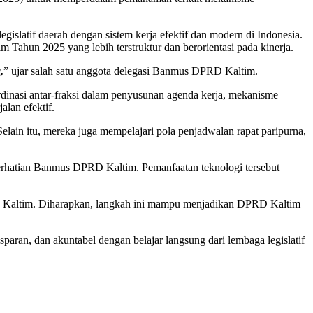
gislatif daerah dengan sistem kerja efektif dan modern di Indonesia.
ahun 2025 yang lebih terstruktur dan berorientasi pada kinerja.
,
” ujar salah satu anggota delegasi Banmus DPRD Kaltim.
inasi antar-fraksi dalam penyusunan agenda kerja, mekanisme
lan efektif.
elain itu, mereka juga mempelajari pola penjadwalan rapat paripurna,
k perhatian Banmus DPRD Kaltim. Pemanfaatan teknologi tersebut
RD Kaltim. Diharapkan, langkah ini mampu menjadikan DPRD Kaltim
an, dan akuntabel dengan belajar langsung dari lembaga legislatif