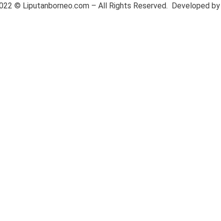
2022 ©
Liputanborneo.com
– All Rights Reserved. Developed b