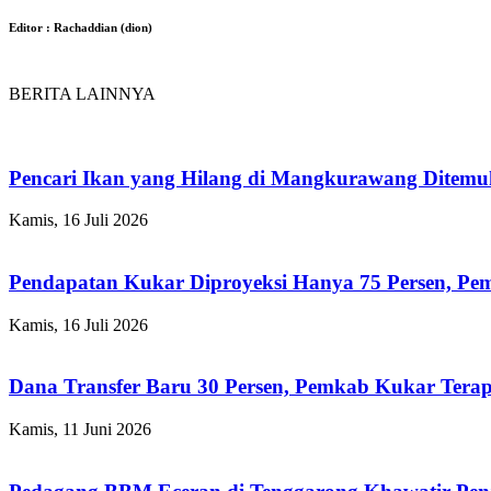
Editor : Rachaddian (dion)
BERITA LAINNYA
Pencari Ikan yang Hilang di Mangkurawang Ditem
Kamis, 16 Juli 2026
Pendapatan Kukar Diproyeksi Hanya 75 Persen, Pemk
Kamis, 16 Juli 2026
Dana Transfer Baru 30 Persen, Pemkab Kukar Terap
Kamis, 11 Juni 2026