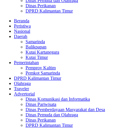
Dinas Pemuda dan Olahraga
Dinas Perikanan
DPRD Kalimantan Timur
Beranda
Peristiwa
Nasional
Daerah
Samarinda
Balikpapan
Kutai Kartanegara
Kutai Timur
Pemerintahan
Pemprov Kaltim
Pemkot Samarinda
DPRD Kalimantan Timur
Olahraga
Traveler
Advertorial
Dinas Komunikasi dan Informatika
Dinas Pariwisata
Dinas Pemberdayaan Masyarakat dan Desa
Dinas Pemuda dan Olahraga
Dinas Perikanan
DPRD Kalimantan Timur