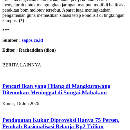
menyeluruh untuk mengungkap jaringan maupun motif di balik aksi
perakitan bom molotov tersebut. Aparat juga meningkatkan
pengamanan guna memastikan situasi tetap kondusif di lingkungan
kampus.
(*)
***
Sumber :
sapos.co.id
Editor : Rachaddian (dion)
BERITA LAINNYA
Pencari Ikan yang Hilang di Mangkurawang
Ditemukan Meninggal di Sungai Mahakam
Kamis, 16 Juli 2026
Pendapatan Kukar Diproyeksi Hanya 75 Persen,
Pemkab Rasionalisasi Belanja Rp2 Triliun