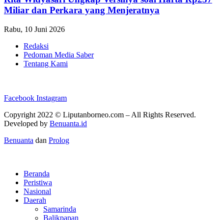
Miliar dan Perkara yang Menjeratnya
Rabu, 10 Juni 2026
Redaksi
Pedoman Media Saber
Tentang Kami
Facebook
Instagram
Copyright 2022 ©
Liputanborneo.com
– All Rights Reserved.
Developed by
Benuanta.id
Benuanta
dan
Prolog
Beranda
Peristiwa
Nasional
Daerah
Samarinda
Balikpapan