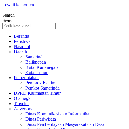
Lewati ke konten
Search
Search
Beranda
Peristiwa
Nasional
Daerah
Samarinda
Balikpapan
Kutai Kartanegara
Kutai Timur
Pemerintahan
Pemprov Kaltim
Pemkot Samarinda
DPRD Kalimantan Timur
Olahraga
Traveler
Advertorial
Dinas Komunikasi dan Informatika
Dinas Pariwisata
Dinas Pemberdayaan Masyarakat dan Desa