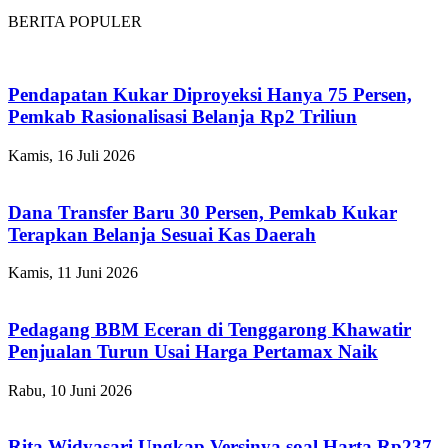
BERITA POPULER
Pendapatan Kukar Diproyeksi Hanya 75 Persen,
Pemkab Rasionalisasi Belanja Rp2 Triliun
Kamis, 16 Juli 2026
Dana Transfer Baru 30 Persen, Pemkab Kukar
Terapkan Belanja Sesuai Kas Daerah
Kamis, 11 Juni 2026
Pedagang BBM Eceran di Tenggarong Khawatir
Penjualan Turun Usai Harga Pertamax Naik
Rabu, 10 Juni 2026
Rita Widyasari Ungkap Versinya soal Harta Rp237