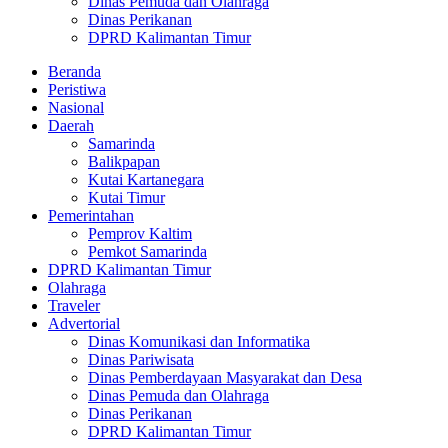
Dinas Pemuda dan Olahraga
Dinas Perikanan
DPRD Kalimantan Timur
Beranda
Peristiwa
Nasional
Daerah
Samarinda
Balikpapan
Kutai Kartanegara
Kutai Timur
Pemerintahan
Pemprov Kaltim
Pemkot Samarinda
DPRD Kalimantan Timur
Olahraga
Traveler
Advertorial
Dinas Komunikasi dan Informatika
Dinas Pariwisata
Dinas Pemberdayaan Masyarakat dan Desa
Dinas Pemuda dan Olahraga
Dinas Perikanan
DPRD Kalimantan Timur