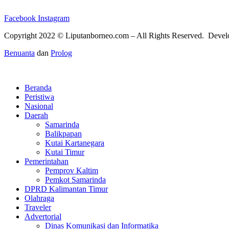
Facebook
Instagram
Copyright 2022 ©
Liputanborneo.com
– All Rights Reserved. Deve
Benuanta
dan
Prolog
Beranda
Peristiwa
Nasional
Daerah
Samarinda
Balikpapan
Kutai Kartanegara
Kutai Timur
Pemerintahan
Pemprov Kaltim
Pemkot Samarinda
DPRD Kalimantan Timur
Olahraga
Traveler
Advertorial
Dinas Komunikasi dan Informatika