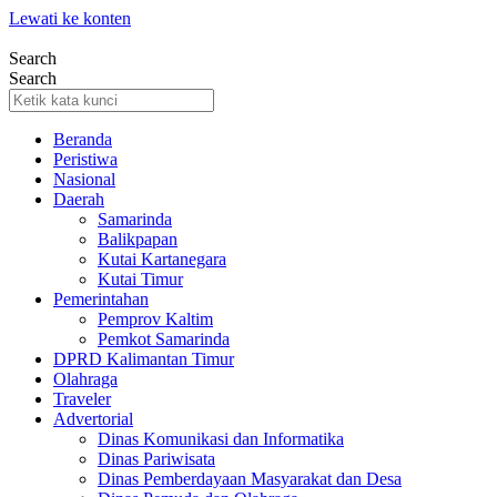
Lewati ke konten
Search
Search
Beranda
Peristiwa
Nasional
Daerah
Samarinda
Balikpapan
Kutai Kartanegara
Kutai Timur
Pemerintahan
Pemprov Kaltim
Pemkot Samarinda
DPRD Kalimantan Timur
Olahraga
Traveler
Advertorial
Dinas Komunikasi dan Informatika
Dinas Pariwisata
Dinas Pemberdayaan Masyarakat dan Desa