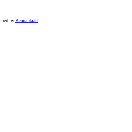
loped by
Benuanta.id