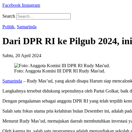
Facebook
Instagram
Search
Politik
,
Samarinda
Dari DPR RI ke Pilgub 2024, in
Sabtu, 20 April 2024
Foto: Anggota Komisi III DPR RI Rudy Mas'ud.
Samarinda
– Rudy Mas’ud, yang akrab disapa Harum siap mencalonkan
Langkahnya tersebut didukung sepenuhnya oleh Partai Golkar, baik di
Dengan pengalaman sebagai anggota DPR RI yang telah terpilih kemba
Salah satu fokus utama pria kelahiran bulan Desember ini, adalah pada
Menurut Rudy Mas’ud, memajukan daerah membutuhkan investasi ya
Oleh karena itu, salah satu programnya adalah menyediakan sekolah g