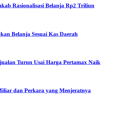
ab Rasionalisasi Belanja Rp2 Triliun
kan Belanja Sesuai Kas Daerah
jualan Turun Usai Harga Pertamax Naik
Miliar dan Perkara yang Menjeratnya