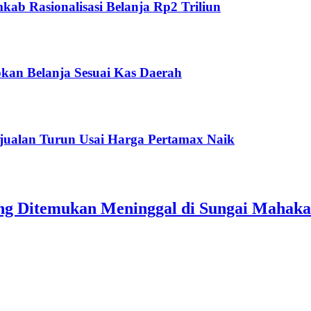
ab Rasionalisasi Belanja Rp2 Triliun
kan Belanja Sesuai Kas Daerah
jualan Turun Usai Harga Pertamax Naik
ang Ditemukan Meninggal di Sungai Mahak