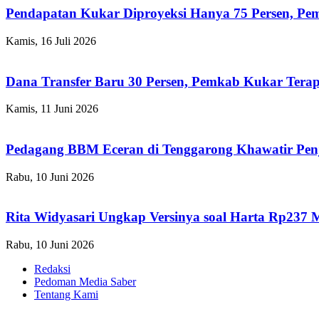
Pendapatan Kukar Diproyeksi Hanya 75 Persen, Pemk
Kamis, 16 Juli 2026
Dana Transfer Baru 30 Persen, Pemkab Kukar Terap
Kamis, 11 Juni 2026
Pedagang BBM Eceran di Tenggarong Khawatir Pen
Rabu, 10 Juni 2026
Rita Widyasari Ungkap Versinya soal Harta Rp237 
Rabu, 10 Juni 2026
Redaksi
Pedoman Media Saber
Tentang Kami