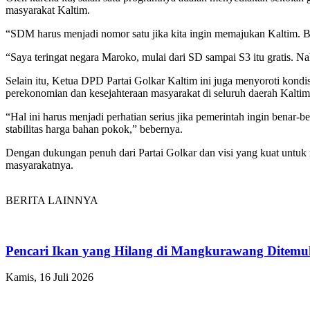
masyarakat Kaltim.
“SDM harus menjadi nomor satu jika kita ingin memajukan Kaltim. Bag
“Saya teringat negara Maroko, mulai dari SD sampai S3 itu gratis. Na
Selain itu, Ketua DPD Partai Golkar Kaltim ini juga menyoroti kondi
perekonomian dan kesejahteraan masyarakat di seluruh daerah Kaltim
“Hal ini harus menjadi perhatian serius jika pemerintah ingin benar
stabilitas harga bahan pokok,” bebernya.
Dengan dukungan penuh dari Partai Golkar dan visi yang kuat untuk
masyarakatnya.
BERITA LAINNYA
Pencari Ikan yang Hilang di Mangkurawang Ditem
Kamis, 16 Juli 2026