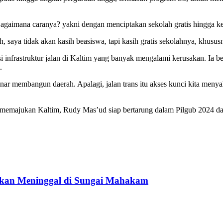
aimana caranya? yakni dengan menciptakan sekolah gratis hingga ke ti
h, saya tidak akan kasih beasiswa, tapi kasih gratis sekolahnya, khus
si infrastruktur jalan di Kaltim yang banyak mengalami kerusakan. Ia b
.
-benar membangun daerah. Apalagi, jalan trans itu akses kunci kita me
 memajukan Kaltim, Rudy Mas’ud siap bertarung dalam Pilgub 2024 da
ukan Meninggal di Sungai Mahakam