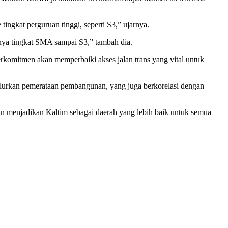
ngkat perguruan tinggi, seperti S3,” ujarnya.
usnya tingkat SMA sampai S3,” tambah dia.
erkomitmen akan memperbaiki akses jalan trans yang vital untuk
nyalurkan pemerataan pembangunan, yang juga berkorelasi dengan
n menjadikan Kaltim sebagai daerah yang lebih baik untuk semua