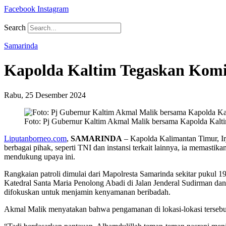
Facebook
Instagram
Search
Samarinda
Kapolda Kaltim Tegaskan Komi
Rabu, 25 Desember 2024
Foto: Pj Gubernur Kaltim Akmal Malik bersama Kapolda Kalti
Liputanborneo.com
,
SAMARINDA
– Kapolda Kalimantan Timur, Ir
berbagai pihak, seperti TNI dan instansi terkait lainnya, ia memastik
mendukung upaya ini.
Rangkaian patroli dimulai dari Mapolresta Samarinda sekitar pukul 1
Katedral Santa Maria Penolong Abadi di Jalan Jenderal Sudirman dan 
difokuskan untuk menjamin kenyamanan beribadah.
Akmal Malik menyatakan bahwa pengamanan di lokasi-lokasi tersebut