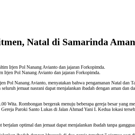
tmen, Natal di Samarinda Ama
m Irjen Pol Nanang Avianto dan jajaran Forkopimda.
jen Pol Nanang Avianto, menyatakan bahwa pengamanan Natal dan Tahu
an seluruh jemaat nasrani dapat menjalankan ibadah dengan aman dan dam
9.00 Wita. Rombongan bergerak menuju beberapa gereja besar yang menj
Gereja Paroki Santo Lukas di Jalan Ahmad Yani I. Kedua lokasi terseb
 berjalan optimal dan jemaat dapat menjalankan ibadah tanpa ganggua