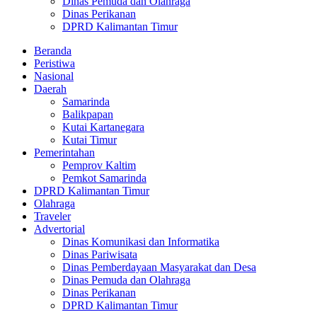
Dinas Pemuda dan Olahraga
Dinas Perikanan
DPRD Kalimantan Timur
Beranda
Peristiwa
Nasional
Daerah
Samarinda
Balikpapan
Kutai Kartanegara
Kutai Timur
Pemerintahan
Pemprov Kaltim
Pemkot Samarinda
DPRD Kalimantan Timur
Olahraga
Traveler
Advertorial
Dinas Komunikasi dan Informatika
Dinas Pariwisata
Dinas Pemberdayaan Masyarakat dan Desa
Dinas Pemuda dan Olahraga
Dinas Perikanan
DPRD Kalimantan Timur