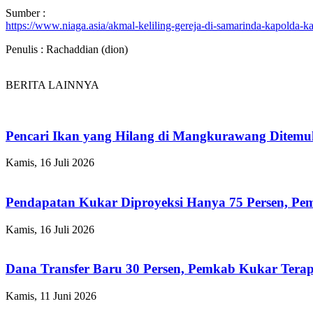
Sumber :
https://www.niaga.asia/akmal-keliling-gereja-di-samarinda-kapolda-k
Penulis : Rachaddian (dion)
BERITA LAINNYA
Pencari Ikan yang Hilang di Mangkurawang Ditem
Kamis, 16 Juli 2026
Pendapatan Kukar Diproyeksi Hanya 75 Persen, Pemk
Kamis, 16 Juli 2026
Dana Transfer Baru 30 Persen, Pemkab Kukar Terap
Kamis, 11 Juni 2026