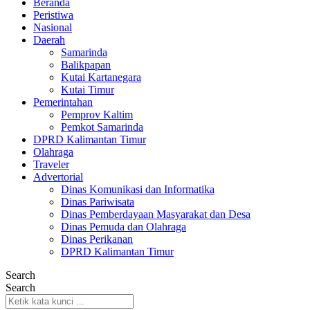
Beranda
Peristiwa
Nasional
Daerah
Samarinda
Balikpapan
Kutai Kartanegara
Kutai Timur
Pemerintahan
Pemprov Kaltim
Pemkot Samarinda
DPRD Kalimantan Timur
Olahraga
Traveler
Advertorial
Dinas Komunikasi dan Informatika
Dinas Pariwisata
Dinas Pemberdayaan Masyarakat dan Desa
Dinas Pemuda dan Olahraga
Dinas Perikanan
DPRD Kalimantan Timur
Search
Search