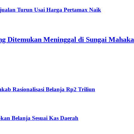
jualan Turun Usai Harga Pertamax Naik
ang Ditemukan Meninggal di Sungai Mahak
ab Rasionalisasi Belanja Rp2 Triliun
kan Belanja Sesuai Kas Daerah