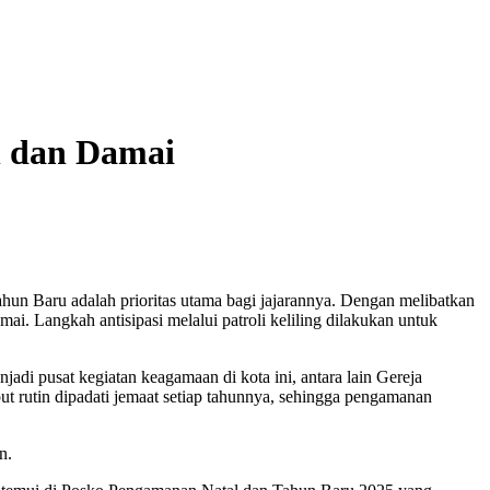
n dan Damai
n Baru adalah prioritas utama bagi jajarannya. Dengan melibatkan
ai. Langkah antisipasi melalui patroli keliling dilakukan untuk
adi pusat kegiatan keagamaan di kota ini, antara lain Gereja
ut rutin dipadati jemaat setiap tahunnya, sehingga pengamanan
n.