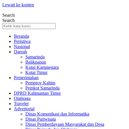
Lewati ke konten
Search
Search
Beranda
Peristiwa
Nasional
Daerah
Samarinda
Balikpapan
Kutai Kartanegara
Kutai Timur
Pemerintahan
Pemprov Kaltim
Pemkot Samarinda
DPRD Kalimantan Timur
Olahraga
Traveler
Advertorial
Dinas Komunikasi dan Informatika
Dinas Pariwisata
Dinas Pemberdayaan Masyarakat dan Desa