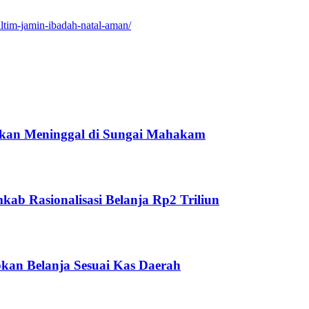
altim-jamin-ibadah-natal-aman/
ukan Meninggal di Sungai Mahakam
ab Rasionalisasi Belanja Rp2 Triliun
kan Belanja Sesuai Kas Daerah