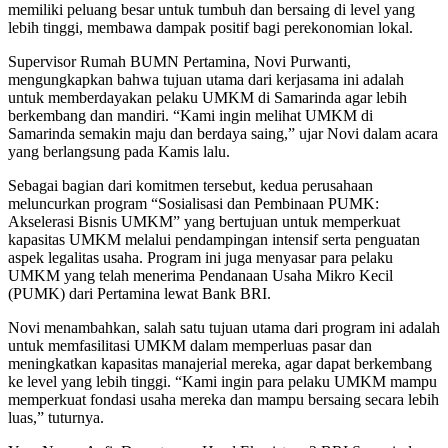
memiliki peluang besar untuk tumbuh dan bersaing di level yang
lebih tinggi, membawa dampak positif bagi perekonomian lokal.
Supervisor Rumah BUMN Pertamina, Novi Purwanti,
mengungkapkan bahwa tujuan utama dari kerjasama ini adalah
untuk memberdayakan pelaku UMKM di Samarinda agar lebih
berkembang dan mandiri. “Kami ingin melihat UMKM di
Samarinda semakin maju dan berdaya saing,” ujar Novi dalam acara
yang berlangsung pada Kamis lalu.
Sebagai bagian dari komitmen tersebut, kedua perusahaan
meluncurkan program “Sosialisasi dan Pembinaan PUMK:
Akselerasi Bisnis UMKM” yang bertujuan untuk memperkuat
kapasitas UMKM melalui pendampingan intensif serta penguatan
aspek legalitas usaha. Program ini juga menyasar para pelaku
UMKM yang telah menerima Pendanaan Usaha Mikro Kecil
(PUMK) dari Pertamina lewat Bank BRI.
Novi menambahkan, salah satu tujuan utama dari program ini adalah
untuk memfasilitasi UMKM dalam memperluas pasar dan
meningkatkan kapasitas manajerial mereka, agar dapat berkembang
ke level yang lebih tinggi. “Kami ingin para pelaku UMKM mampu
memperkuat fondasi usaha mereka dan mampu bersaing secara lebih
luas,” tuturnya.