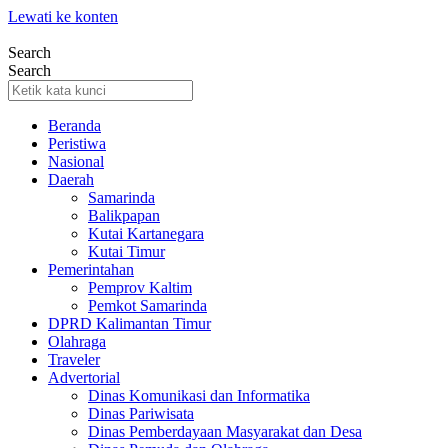
Lewati ke konten
Search
Search
Beranda
Peristiwa
Nasional
Daerah
Samarinda
Balikpapan
Kutai Kartanegara
Kutai Timur
Pemerintahan
Pemprov Kaltim
Pemkot Samarinda
DPRD Kalimantan Timur
Olahraga
Traveler
Advertorial
Dinas Komunikasi dan Informatika
Dinas Pariwisata
Dinas Pemberdayaan Masyarakat dan Desa