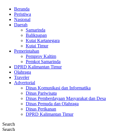
Beranda
Peristiwa
Nasional
Daerah
Samarinda
Balikpapan
Kutai Kartanegara
Kutai Timur
Pemerintahan
Pemprov Kaltim
Pemkot Samarinda
DPRD Kalimantan Timur
Olahraga
Traveler
Advertorial
Dinas Komunikasi dan Informatika
Dinas Pariwisata
Dinas Pemberdayaan Masyarakat dan Desa
Dinas Pemuda dan Olahraga
Dinas Perikanan
DPRD Kalimantan Timur
Search
Search