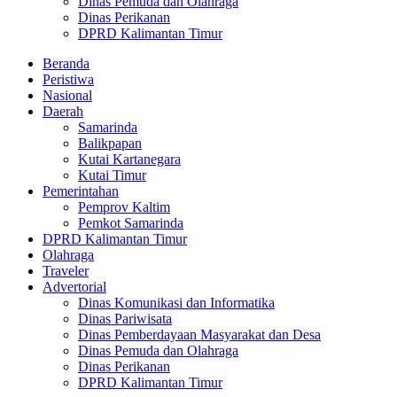
Dinas Pemuda dan Olahraga
Dinas Perikanan
DPRD Kalimantan Timur
Beranda
Peristiwa
Nasional
Daerah
Samarinda
Balikpapan
Kutai Kartanegara
Kutai Timur
Pemerintahan
Pemprov Kaltim
Pemkot Samarinda
DPRD Kalimantan Timur
Olahraga
Traveler
Advertorial
Dinas Komunikasi dan Informatika
Dinas Pariwisata
Dinas Pemberdayaan Masyarakat dan Desa
Dinas Pemuda dan Olahraga
Dinas Perikanan
DPRD Kalimantan Timur