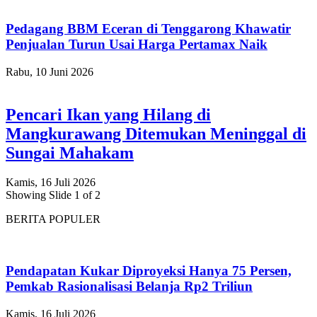
Pedagang BBM Eceran di Tenggarong Khawatir
Penjualan Turun Usai Harga Pertamax Naik
Rabu, 10 Juni 2026
Pencari Ikan yang Hilang di
Mangkurawang Ditemukan Meninggal di
Sungai Mahakam
Kamis, 16 Juli 2026
Showing Slide 1 of 2
BERITA POPULER
Pendapatan Kukar Diproyeksi Hanya 75 Persen,
Pemkab Rasionalisasi Belanja Rp2 Triliun
Kamis, 16 Juli 2026