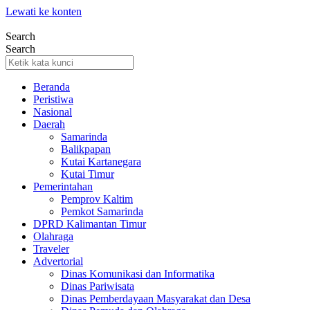
Lewati ke konten
Search
Search
Beranda
Peristiwa
Nasional
Daerah
Samarinda
Balikpapan
Kutai Kartanegara
Kutai Timur
Pemerintahan
Pemprov Kaltim
Pemkot Samarinda
DPRD Kalimantan Timur
Olahraga
Traveler
Advertorial
Dinas Komunikasi dan Informatika
Dinas Pariwisata
Dinas Pemberdayaan Masyarakat dan Desa