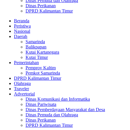
Dinas Pemuda dan Olahraga
Dinas Perikanan
DPRD Kalimantan Timur
Beranda
Peristiwa
Nasional
Daerah
Samarinda
Balikpapan
Kutai Kartanegara
Kutai Timur
Pemerintahan
Pemprov Kaltim
Pemkot Samarinda
DPRD Kalimantan Timur
Olahraga
Traveler
Advertorial
Dinas Komunikasi dan Informatika
Dinas Pariwisata
Dinas Pemberdayaan Masyarakat dan Desa
Dinas Pemuda dan Olahraga
Dinas Perikanan
DPRD Kalimantan Timur