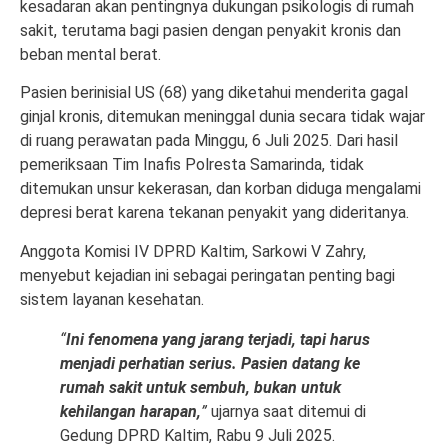
kesadaran akan pentingnya dukungan psikologis di rumah
sakit, terutama bagi pasien dengan penyakit kronis dan
beban mental berat.
Pasien berinisial US (68) yang diketahui menderita gagal
ginjal kronis, ditemukan meninggal dunia secara tidak wajar
di ruang perawatan pada Minggu, 6 Juli 2025. Dari hasil
pemeriksaan Tim Inafis Polresta Samarinda, tidak
ditemukan unsur kekerasan, dan korban diduga mengalami
depresi berat karena tekanan penyakit yang dideritanya.
Anggota Komisi IV DPRD Kaltim, Sarkowi V Zahry,
menyebut kejadian ini sebagai peringatan penting bagi
sistem layanan kesehatan.
“
Ini fenomena yang jarang terjadi, tapi harus
menjadi perhatian serius. Pasien datang ke
rumah sakit untuk sembuh, bukan untuk
kehilangan harapan,
”
ujarnya saat ditemui di
Gedung DPRD Kaltim, Rabu 9 Juli 2025.