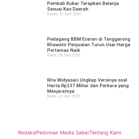
Pemkab Kukar Terapkan Belanja
Sesuai Kas Daerah
Kamis, 11 Juni 2026
Pedagang BBM Eceran di Tenggarong
Khawatir Penjualan Turun Usai Harga
Pertamax Naik
Rabu, 10 Juni 2026
Rita Widyasari Ungkap Versinya soal
Harta Rp237 Miliar dan Perkara yang
Menjeratnya
Rabu, 10 Juni 2026
Redaksi
Pedoman Media Saber
Tentang Kami