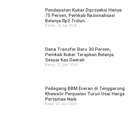
Pendapatan Kukar Diproyeksi Hanya
75 Persen, Pemkab Rasionalisasi
Belanja Rp2 Triliun
Kamis, 16 Juli 2026
Dana Transfer Baru 30 Persen,
Pemkab Kukar Terapkan Belanja
Sesuai Kas Daerah
Kamis, 11 Juni 2026
Pedagang BBM Eceran di Tenggarong
Khawatir Penjualan Turun Usai Harga
Pertamax Naik
Rabu, 10 Juni 2026