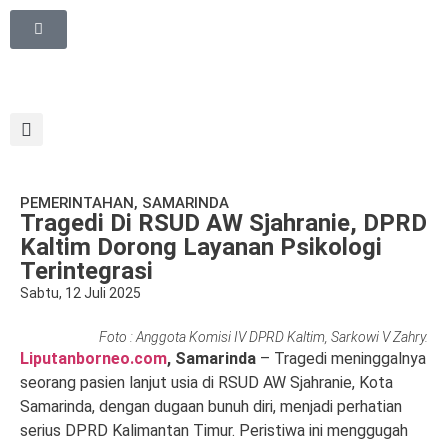
PEMERINTAHAN
,
SAMARINDA
Tragedi Di RSUD AW Sjahranie, DPRD
Kaltim Dorong Layanan Psikologi
Terintegrasi
Sabtu, 12 Juli 2025
Foto : Anggota Komisi IV DPRD Kaltim, Sarkowi V Zahry.
Liputanborneo.com
, Samarinda
– Tragedi meninggalnya
seorang pasien lanjut usia di RSUD AW Sjahranie, Kota
Samarinda, dengan dugaan bunuh diri, menjadi perhatian
serius DPRD Kalimantan Timur. Peristiwa ini menggugah