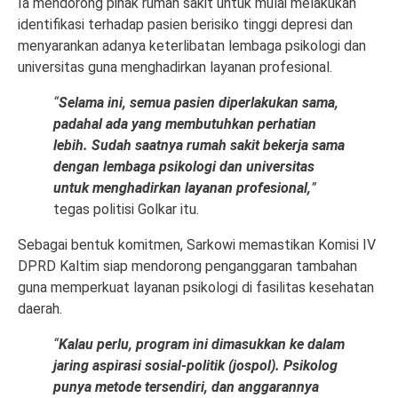
Ia mendorong pihak rumah sakit untuk mulai melakukan
identifikasi terhadap pasien berisiko tinggi depresi dan
menyarankan adanya keterlibatan lembaga psikologi dan
universitas guna menghadirkan layanan profesional.
“
Selama ini, semua pasien diperlakukan sama,
padahal ada yang membutuhkan perhatian
lebih. Sudah saatnya rumah sakit bekerja sama
dengan lembaga psikologi dan universitas
untuk menghadirkan layanan profesional,
”
tegas politisi Golkar itu.
Sebagai bentuk komitmen, Sarkowi memastikan Komisi IV
DPRD Kaltim siap mendorong penganggaran tambahan
guna memperkuat layanan psikologi di fasilitas kesehatan
daerah.
“
Kalau perlu, program ini dimasukkan ke dalam
jaring aspirasi sosial-politik (jospol). Psikolog
punya metode tersendiri, dan anggarannya