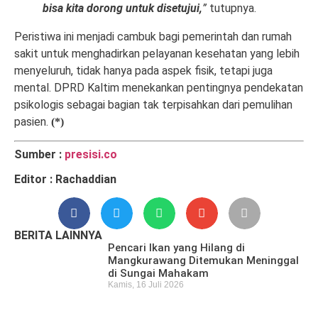
bisa kita dorong untuk disetujui,
”
tutupnya.
Peristiwa ini menjadi cambuk bagi pemerintah dan rumah
sakit untuk menghadirkan pelayanan kesehatan yang lebih
menyeluruh, tidak hanya pada aspek fisik, tetapi juga
mental. DPRD Kaltim menekankan pentingnya pendekatan
psikologis sebagai bagian tak terpisahkan dari pemulihan
pasien.
(*)
Sumber :
presisi.co
Editor : Rachaddian
BERITA LAINNYA
Pencari Ikan yang Hilang di
Mangkurawang Ditemukan Meninggal
di Sungai Mahakam
Kamis, 16 Juli 2026