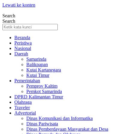
Lewati ke konten
Search
Search
Beranda
Peristiwa
Nasional
Daerah
Samarinda
Balikpapan
Kutai Kartanegara
Kutai Timur
Pemerintahan
Pemprov Kaltim
Pemkot Samarinda
DPRD Kalimantan Timur
Olahraga
Traveler
Advertorial
Dinas Komunikasi dan Informatika
Dinas Pariwisata
Dinas Pemberdayaan Masyarakat dan Desa