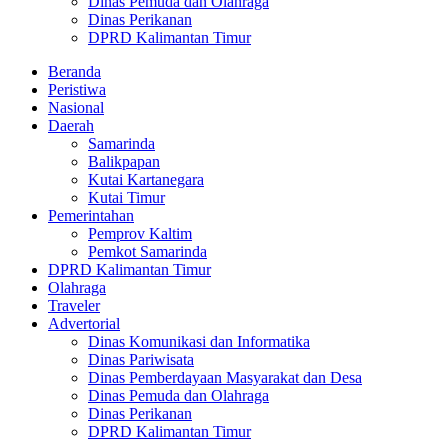
Dinas Pemuda dan Olahraga
Dinas Perikanan
DPRD Kalimantan Timur
Beranda
Peristiwa
Nasional
Daerah
Samarinda
Balikpapan
Kutai Kartanegara
Kutai Timur
Pemerintahan
Pemprov Kaltim
Pemkot Samarinda
DPRD Kalimantan Timur
Olahraga
Traveler
Advertorial
Dinas Komunikasi dan Informatika
Dinas Pariwisata
Dinas Pemberdayaan Masyarakat dan Desa
Dinas Pemuda dan Olahraga
Dinas Perikanan
DPRD Kalimantan Timur