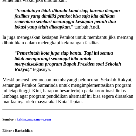
sementara waktu jika dibutuhkan.
“
Seandainya tidak ditunda kami siap, karena dengan
fasilitas yang dimiliki pemkot bisa saja kita alihkan
sementara sembari menunggu kesiapan penuh dua
lokasi yang telah ditetapkan,
” tambah Andi.
Ia juga menegaskan kesiapan Pemkot untuk membantu jika memang
dibutuhkan dalam melengkapi kekurangan fasilitas.
“
Pemerintah kota juga siap bantu. Tapi ini semua
tidak mengurangi semangat kita untuk
menyukseskan program Bapak Presiden soal Sekolah
Rakyat,
” tegasnya.
Meski potensi penundaan membayangi peluncuran Sekolah Rakyat,
semangat Pemkot Samarinda untuk mengimplementasikan program
ini tetap tinggi. Kini, harapan besar tertuju pada koordinasi lintas
lembaga agar program pendidikan alternatif ini bisa segera dirasakan
manfaatnya oleh masyarakat Kota Tepian.
Sumber :
kaltim.antaranews.com
Editor : Rachaddian