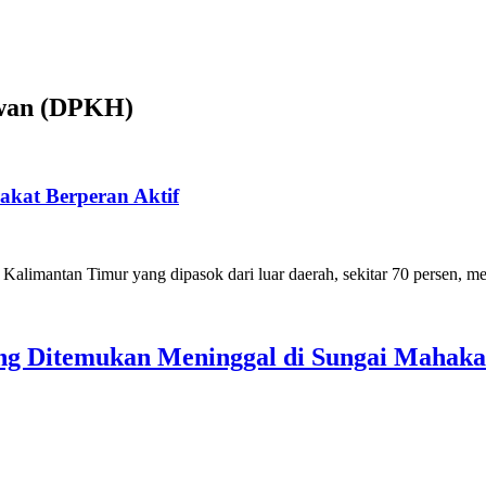
ewan (DPKH)
kat Berperan Aktif
limantan Timur yang dipasok dari luar daerah, sekitar 70 persen,
ang Ditemukan Meninggal di Sungai Mahak