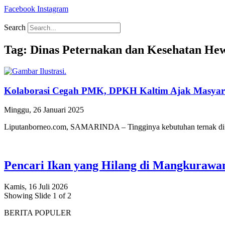
Facebook
Instagram
Search
Tag: Dinas Peternakan dan Kesehatan H
Kolaborasi Cegah PMK, DPKH Kaltim Ajak Masyara
Minggu, 26 Januari 2025
Liputanborneo.com, SAMARINDA – Tingginya kebutuhan ternak di Ka
Pencari Ikan yang Hilang di Mangkuraw
Kamis, 16 Juli 2026
Showing Slide 1 of 2
BERITA POPULER