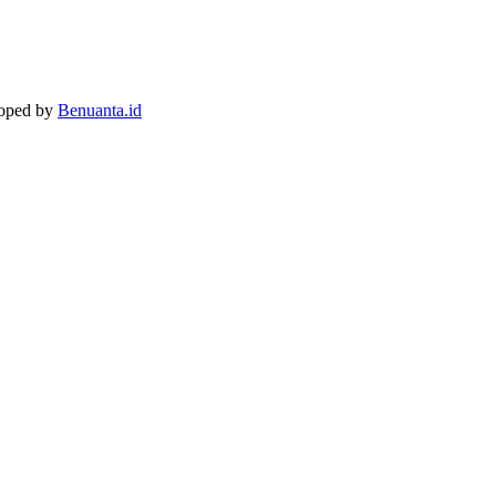
loped by
Benuanta.id