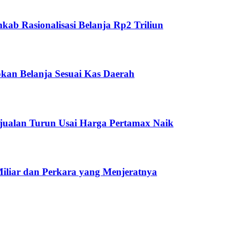
ab Rasionalisasi Belanja Rp2 Triliun
kan Belanja Sesuai Kas Daerah
jualan Turun Usai Harga Pertamax Naik
Miliar dan Perkara yang Menjeratnya