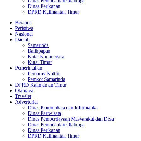
Dinas Pemuda dan Olahraga
Dinas Perikanan
DPRD Kalimantan Timur
Beranda
Peristiwa
Nasional
Daerah
Samarinda
Balikpapan
Kutai Kartanegara
Kutai Timur
Pemerintahan
Pemprov Kaltim
Pemkot Samarinda
DPRD Kalimantan Timur
Olahraga
Traveler
Advertorial
Dinas Komunikasi dan Informatika
Dinas Pariwisata
Dinas Pemberdayaan Masyarakat dan Desa
Dinas Pemuda dan Olahraga
Dinas Perikanan
DPRD Kalimantan Timur