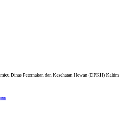
 memicu Dinas Peternakan dan Kesehatan Hewan (DPKH) Kaltim
am