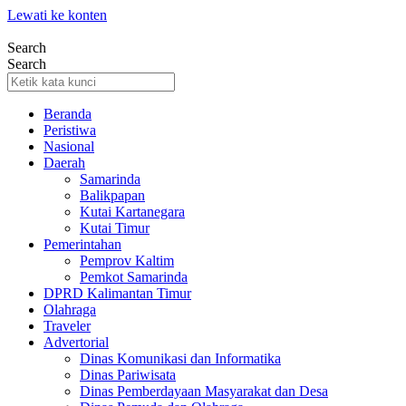
Lewati ke konten
Search
Search
Beranda
Peristiwa
Nasional
Daerah
Samarinda
Balikpapan
Kutai Kartanegara
Kutai Timur
Pemerintahan
Pemprov Kaltim
Pemkot Samarinda
DPRD Kalimantan Timur
Olahraga
Traveler
Advertorial
Dinas Komunikasi dan Informatika
Dinas Pariwisata
Dinas Pemberdayaan Masyarakat dan Desa