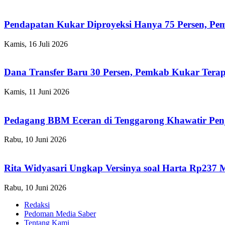
Pendapatan Kukar Diproyeksi Hanya 75 Persen, Pemk
Kamis, 16 Juli 2026
Dana Transfer Baru 30 Persen, Pemkab Kukar Terap
Kamis, 11 Juni 2026
Pedagang BBM Eceran di Tenggarong Khawatir Pen
Rabu, 10 Juni 2026
Rita Widyasari Ungkap Versinya soal Harta Rp237 
Rabu, 10 Juni 2026
Redaksi
Pedoman Media Saber
Tentang Kami