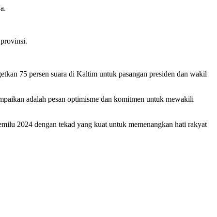
a.
provinsi.
tkan 75 persen suara di Kaltim untuk pasangan presiden dan wakil
sampaikan adalah pesan optimisme dan komitmen untuk mewakili
emilu 2024 dengan tekad yang kuat untuk memenangkan hati rakyat