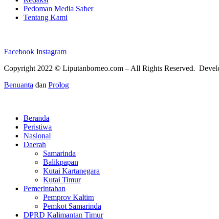
Pedoman Media Saber
Tentang Kami
Facebook
Instagram
Copyright 2022 ©
Liputanborneo.com
– All Rights Reserved. Deve
Benuanta
dan
Prolog
Beranda
Peristiwa
Nasional
Daerah
Samarinda
Balikpapan
Kutai Kartanegara
Kutai Timur
Pemerintahan
Pemprov Kaltim
Pemkot Samarinda
DPRD Kalimantan Timur