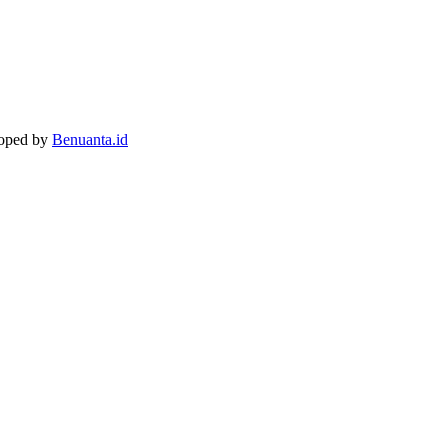
loped by
Benuanta.id