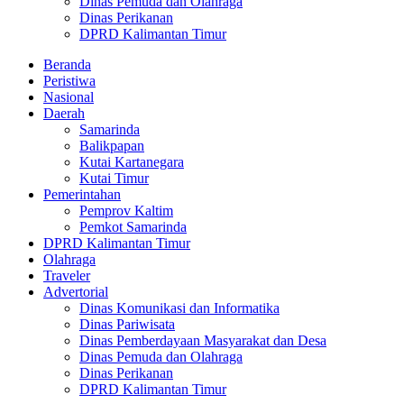
Dinas Pemuda dan Olahraga
Dinas Perikanan
DPRD Kalimantan Timur
Beranda
Peristiwa
Nasional
Daerah
Samarinda
Balikpapan
Kutai Kartanegara
Kutai Timur
Pemerintahan
Pemprov Kaltim
Pemkot Samarinda
DPRD Kalimantan Timur
Olahraga
Traveler
Advertorial
Dinas Komunikasi dan Informatika
Dinas Pariwisata
Dinas Pemberdayaan Masyarakat dan Desa
Dinas Pemuda dan Olahraga
Dinas Perikanan
DPRD Kalimantan Timur