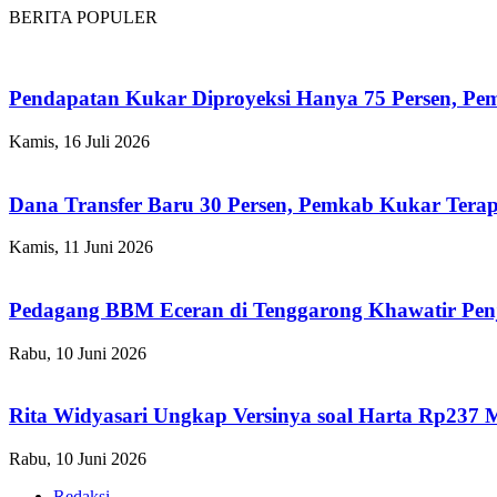
BERITA POPULER
Pendapatan Kukar Diproyeksi Hanya 75 Persen, Pemk
Kamis, 16 Juli 2026
Dana Transfer Baru 30 Persen, Pemkab Kukar Terap
Kamis, 11 Juni 2026
Pedagang BBM Eceran di Tenggarong Khawatir Pen
Rabu, 10 Juni 2026
Rita Widyasari Ungkap Versinya soal Harta Rp237 
Rabu, 10 Juni 2026
Redaksi