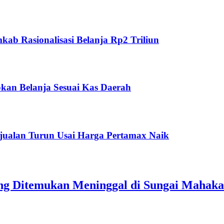
ab Rasionalisasi Belanja Rp2 Triliun
kan Belanja Sesuai Kas Daerah
jualan Turun Usai Harga Pertamax Naik
ang Ditemukan Meninggal di Sungai Mahak