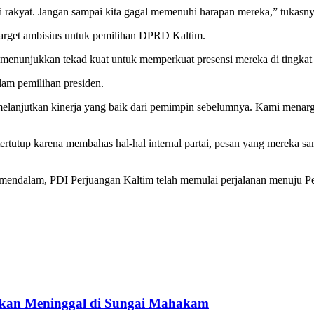
i rakyat. Jangan sampai kita gagal memenuhi harapan mereka,” tukasny
 target ambisius untuk pemilihan DPRD Kaltim.
enunjukkan tekad kuat untuk memperkuat presensi mereka di tingkat 
am pemilihan presiden.
lanjutkan kinerja yang baik dari pemimpin sebelumnya. Kami menarge
ertutup karena membahas hal-hal internal partai, pesan yang mereka 
 mendalam, PDI Perjuangan Kaltim telah memulai perjalanan menuju P
ukan Meninggal di Sungai Mahakam