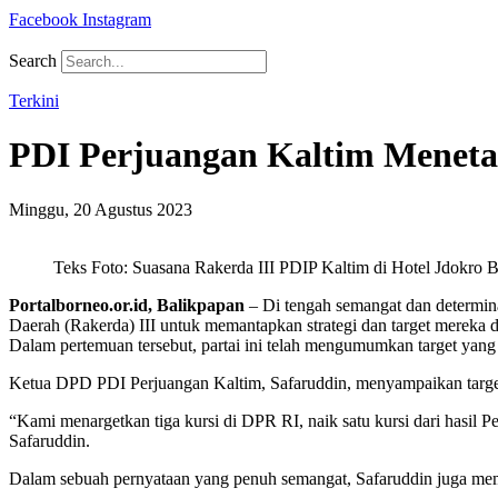
Facebook
Instagram
Search
Terkini
PDI Perjuangan Kaltim Menetap
Minggu, 20 Agustus 2023
Teks Foto: Suasana Rakerda III PDIP Kaltim di Hotel Jdokro B
Portalborneo.or.id, Balikpapan
– Di tengah semangat dan determin
Daerah (Rakerda) III untuk memantapkan strategi dan target mereka
Dalam pertemuan tersebut, partai ini telah mengumumkan target yang
Ketua DPD PDI Perjuangan Kaltim, Safaruddin, menyampaikan targ
“Kami menargetkan tiga kursi di DPR RI, naik satu kursi dari hasil P
Safaruddin.
Dalam sebuah pernyataan yang penuh semangat, Safaruddin juga membe