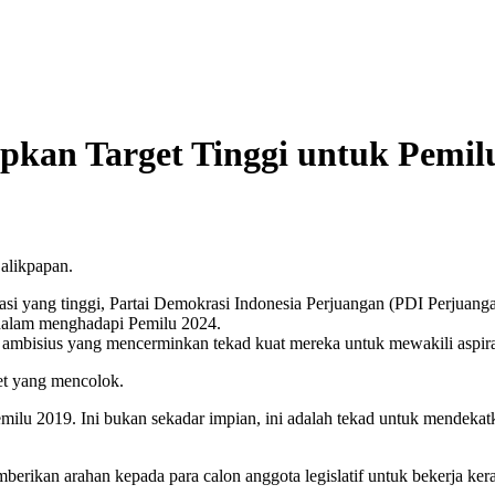
kan Target Tinggi untuk Pemilu
alikpapan.
asi yang tinggi, Partai Demokrasi Indonesia Perjuangan (PDI Perjuang
 dalam menghadapi Pemilu 2024.
 ambisius yang mencerminkan tekad kuat mereka untuk mewakili aspiras
et yang mencolok.
emilu 2019. Ini bukan sekadar impian, ini adalah tekad untuk mendekat
rikan arahan kepada para calon anggota legislatif untuk bekerja kera