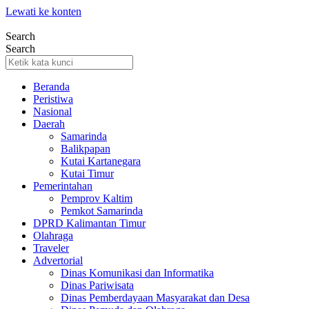
Lewati ke konten
Search
Search
Beranda
Peristiwa
Nasional
Daerah
Samarinda
Balikpapan
Kutai Kartanegara
Kutai Timur
Pemerintahan
Pemprov Kaltim
Pemkot Samarinda
DPRD Kalimantan Timur
Olahraga
Traveler
Advertorial
Dinas Komunikasi dan Informatika
Dinas Pariwisata
Dinas Pemberdayaan Masyarakat dan Desa