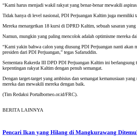
“Kami harus menjadi wakil rakyat yang benar-benar mewakili aspiras
Tidak hanya di level nasional, PDI Perjuangan Kaltim juga memiliki
Mereka menargetkan 18 kursi di DPRD Kaltim, sebuah sasaran yang m
Namun, mungkin yang paling mencolok adalah optimisme mereka dal
“Kami yakin bahwa calon yang diusung PDI Perjuangan nanti akan me
presiden dari PDI Perjuangan,” tegas Safaruddin.
Sementara Rakerda III DPD PDI Perjuangan Kaltim ini berlangsung t
kepentingan rakyat Kaltim dengan penuh semangat.
Dengan target-target yang ambisius dan semangat kemanusiaan yang
mereka dan mewakili mereka dengan baik.
(Tim Redaksi Portalborneo.or.id/FRC).
BERITA LAINNYA
Pencari Ikan yang Hilang di Mangkurawang Ditem