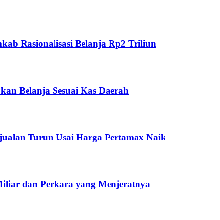
ab Rasionalisasi Belanja Rp2 Triliun
kan Belanja Sesuai Kas Daerah
jualan Turun Usai Harga Pertamax Naik
Miliar dan Perkara yang Menjeratnya