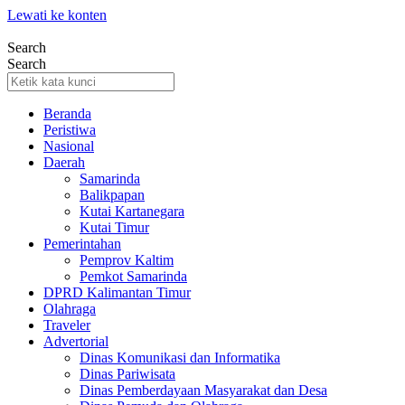
Lewati ke konten
Search
Search
Beranda
Peristiwa
Nasional
Daerah
Samarinda
Balikpapan
Kutai Kartanegara
Kutai Timur
Pemerintahan
Pemprov Kaltim
Pemkot Samarinda
DPRD Kalimantan Timur
Olahraga
Traveler
Advertorial
Dinas Komunikasi dan Informatika
Dinas Pariwisata
Dinas Pemberdayaan Masyarakat dan Desa