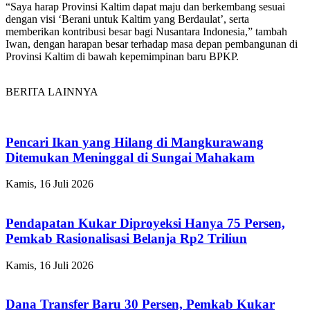
“Saya harap Provinsi Kaltim dapat maju dan berkembang sesuai
dengan visi ‘Berani untuk Kaltim yang Berdaulat’, serta
memberikan kontribusi besar bagi Nusantara Indonesia,” tambah
Iwan, dengan harapan besar terhadap masa depan pembangunan di
Provinsi Kaltim di bawah kepemimpinan baru BPKP.
BERITA LAINNYA
Pencari Ikan yang Hilang di Mangkurawang
Ditemukan Meninggal di Sungai Mahakam
Kamis, 16 Juli 2026
Pendapatan Kukar Diproyeksi Hanya 75 Persen,
Pemkab Rasionalisasi Belanja Rp2 Triliun
Kamis, 16 Juli 2026
Dana Transfer Baru 30 Persen, Pemkab Kukar