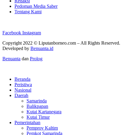
Redaksi
Pedoman Media Saber
Tentang Kami
Facebook
Instagram
Copyright 2022 ©
Liputanborneo.com
– All Rights Reserved.
Developed by
Benuanta.id
Benuanta
dan
Prolog
Beranda
Peristiwa
Nasional
Daerah
Samarinda
Balikpapan
Kutai Kartanegara
Kutai Timur
Pemerintahan
Pemprov Kaltim
Pemkot Samarinda