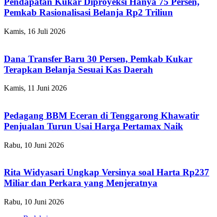
Pendapatan Kukar Diproyeksi Hanya 75 Persen,
Pemkab Rasionalisasi Belanja Rp2 Triliun
Kamis, 16 Juli 2026
Dana Transfer Baru 30 Persen, Pemkab Kukar
Terapkan Belanja Sesuai Kas Daerah
Kamis, 11 Juni 2026
Pedagang BBM Eceran di Tenggarong Khawatir
Penjualan Turun Usai Harga Pertamax Naik
Rabu, 10 Juni 2026
Rita Widyasari Ungkap Versinya soal Harta Rp237
Miliar dan Perkara yang Menjeratnya
Rabu, 10 Juni 2026