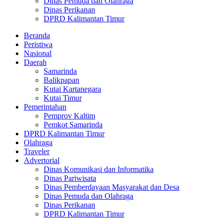
Dinas Pemuda dan Olahraga
Dinas Perikanan
DPRD Kalimantan Timur
Beranda
Peristiwa
Nasional
Daerah
Samarinda
Balikpapan
Kutai Kartanegara
Kutai Timur
Pemerintahan
Pemprov Kaltim
Pemkot Samarinda
DPRD Kalimantan Timur
Olahraga
Traveler
Advertorial
Dinas Komunikasi dan Informatika
Dinas Pariwisata
Dinas Pemberdayaan Masyarakat dan Desa
Dinas Pemuda dan Olahraga
Dinas Perikanan
DPRD Kalimantan Timur