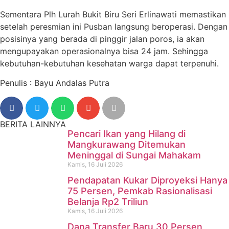
Sementara Plh Lurah Bukit Biru Seri Erlinawati memastikan
setelah peresmian ini Pusban langsung beroperasi. Dengan
posisinya yang berada di pinggir jalan poros, ia akan
mengupayakan operasionalnya bisa 24 jam. Sehingga
kebutuhan-kebutuhan kesehatan warga dapat terpenuhi.
Penulis : Bayu Andalas Putra
BERITA LAINNYA
Pencari Ikan yang Hilang di
Mangkurawang Ditemukan
Meninggal di Sungai Mahakam
Kamis, 16 Juli 2026
Pendapatan Kukar Diproyeksi Hanya
75 Persen, Pemkab Rasionalisasi
Belanja Rp2 Triliun
Kamis, 16 Juli 2026
Dana Transfer Baru 30 Persen,