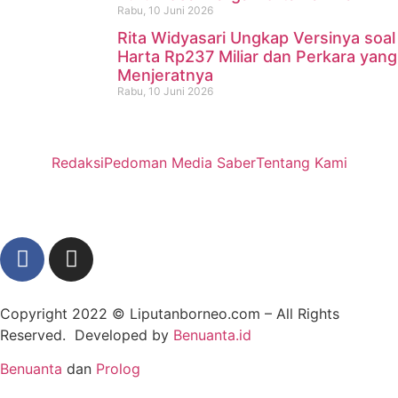
Rabu, 10 Juni 2026
Rita Widyasari Ungkap Versinya soal
Harta Rp237 Miliar dan Perkara yang
Menjeratnya
Rabu, 10 Juni 2026
Redaksi
Pedoman Media Saber
Tentang Kami
Copyright 2022 ©
Liputanborneo.com
– All Rights
Reserved. Developed by
Benuanta.id
Benuanta
dan
Prolog