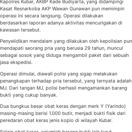
Kapolres Kubar, AKBP Kade Budiyarta, yang didampingi
Kasat Resnarkoba AKP Wawan Gunawan pun memimpin
operasi ini secara langsung. Operasi dilakukan
berdasarkan laporan adanya aktivitas mencurigakan di
kawasan tersebut.
Penyelidikan mendalam yang dilakukan oleh kepolisian pun
mendapati seorang pria yang berusia 29 tahun, muncul
sebagai sosok yang diduga mengambil paket dari sebuah
jasa ekspedisi.
Operasi dimulai, diawali polisi yang sigap melakukan
penangkapan terhadap pria tersebut, yang ternyata adalah
MJ. Dari tangan MJ, polisi berhasil mengamankan barang
bukti yang cukup banyak.
Dua bungkus besar obat keras dengan merk Y (Yarindo)
masing-masing berisi 1.000 butir, menjadi bukti fisik dari
peredaran obat keras jenis koplo di wilayah Kubar.
Selain obat keras, sejumlah barang bukti lain turut