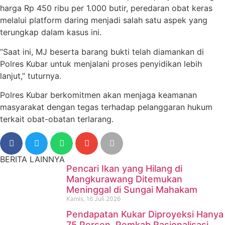
harga Rp 450 ribu per 1.000 butir, peredaran obat keras
melalui platform daring menjadi salah satu aspek yang
terungkap dalam kasus ini.
“Saat ini, MJ beserta barang bukti telah diamankan di
Polres Kubar untuk menjalani proses penyidikan lebih
lanjut,” tuturnya.
Polres Kubar berkomitmen akan menjaga keamanan
masyarakat dengan tegas terhadap pelanggaran hukum
terkait obat-obatan terlarang.
BERITA LAINNYA
Pencari Ikan yang Hilang di
Mangkurawang Ditemukan
Meninggal di Sungai Mahakam
Kamis, 16 Juli 2026
Pendapatan Kukar Diproyeksi Hanya
75 Persen, Pemkab Rasionalisasi