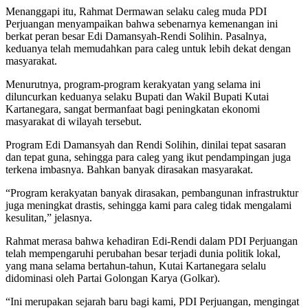
Menanggapi itu, Rahmat Dermawan selaku caleg muda PDI
Perjuangan menyampaikan bahwa sebenarnya kemenangan ini
berkat peran besar Edi Damansyah-Rendi Solihin. Pasalnya,
keduanya telah memudahkan para caleg untuk lebih dekat dengan
masyarakat.
Menurutnya, program-program kerakyatan yang selama ini
diluncurkan keduanya selaku Bupati dan Wakil Bupati Kutai
Kartanegara, sangat bermanfaat bagi peningkatan ekonomi
masyarakat di wilayah tersebut.
Program Edi Damansyah dan Rendi Solihin, dinilai tepat sasaran
dan tepat guna, sehingga para caleg yang ikut pendampingan juga
terkena imbasnya. Bahkan banyak dirasakan masyarakat.
“Program kerakyatan banyak dirasakan, pembangunan infrastruktur
juga meningkat drastis, sehingga kami para caleg tidak mengalami
kesulitan,” jelasnya.
Rahmat merasa bahwa kehadiran Edi-Rendi dalam PDI Perjuangan
telah mempengaruhi perubahan besar terjadi dunia politik lokal,
yang mana selama bertahun-tahun, Kutai Kartanegara selalu
didominasi oleh Partai Golongan Karya (Golkar).
“Ini merupakan sejarah baru bagi kami, PDI Perjuangan, mengingat