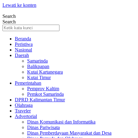
Lewati ke konten
Search
Search
Beranda
Peristiwa
Nasional
Daerah
Samarinda
Balikpapan
Kutai Kartanegara
Kutai Timur
Pemerintahan
Pemprov Kaltim
Pemkot Samarinda
DPRD Kalimantan Timur
Olahraga
Traveler
Advertorial
Dinas Komunikasi dan Informatika
Dinas Pariwisata
Dinas Pemberdayaan Masyarakat dan Desa