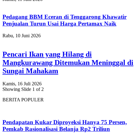
Pedagang BBM Eceran di Tenggarong Khawatir
Penjualan Turun Usai Harga Pertamax Naik
Rabu, 10 Juni 2026
Pencari Ikan yang Hilang di
Mangkurawang Ditemukan Meninggal di
Sungai Mahakam
Kamis, 16 Juli 2026
Showing Slide 1 of 2
BERITA POPULER
Pendapatan Kukar Diproyeksi Hanya 75 Persen,
Pemkab Rasionalisasi Belanja Rp2 Triliun