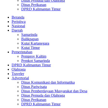
Dinas Pemuda dan Olahraga
Dinas Perikanan
DPRD Kalimantan Timur
Beranda
Peristiwa
Nasional
Daerah
Samarinda
Balikpapan
Kutai Kartanegara
Kutai Timur
Pemerintahan
Pemprov Kaltim
Pemkot Samarinda
DPRD Kalimantan Timur
Olahraga
Traveler
Advertorial
Dinas Komunikasi dan Informatika
Dinas Pariwisata
Dinas Pemberdayaan Masyarakat dan Desa
Dinas Pemuda dan Olahraga
Dinas Perikanan
DPRD Kalimantan Timur