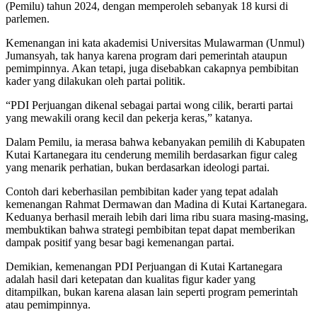
(Pemilu) tahun 2024, dengan memperoleh sebanyak 18 kursi di
parlemen.
Kemenangan ini kata akademisi Universitas Mulawarman (Unmul)
Jumansyah, tak hanya karena program dari pemerintah ataupun
pemimpinnya. Akan tetapi, juga disebabkan cakapnya pembibitan
kader yang dilakukan oleh partai politik.
“PDI Perjuangan dikenal sebagai partai wong cilik, berarti partai
yang mewakili orang kecil dan pekerja keras,” katanya.
Dalam Pemilu, ia merasa bahwa kebanyakan pemilih di Kabupaten
Kutai Kartanegara itu cenderung memilih berdasarkan figur caleg
yang menarik perhatian, bukan berdasarkan ideologi partai.
Contoh dari keberhasilan pembibitan kader yang tepat adalah
kemenangan Rahmat Dermawan dan Madina di Kutai Kartanegara.
Keduanya berhasil meraih lebih dari lima ribu suara masing-masing,
membuktikan bahwa strategi pembibitan tepat dapat memberikan
dampak positif yang besar bagi kemenangan partai.
Demikian, kemenangan PDI Perjuangan di Kutai Kartanegara
adalah hasil dari ketepatan dan kualitas figur kader yang
ditampilkan, bukan karena alasan lain seperti program pemerintah
atau pemimpinnya.