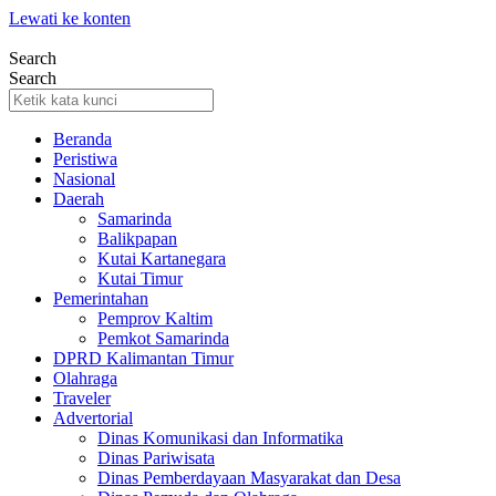
Lewati ke konten
Search
Search
Beranda
Peristiwa
Nasional
Daerah
Samarinda
Balikpapan
Kutai Kartanegara
Kutai Timur
Pemerintahan
Pemprov Kaltim
Pemkot Samarinda
DPRD Kalimantan Timur
Olahraga
Traveler
Advertorial
Dinas Komunikasi dan Informatika
Dinas Pariwisata
Dinas Pemberdayaan Masyarakat dan Desa