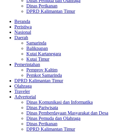
Dinas Pemuda dan Olahraga
Dinas Perikanan
DPRD Kalimantan Timur
Beranda
Peristiwa
Nasional
Daerah
Samarinda
Balikpapan
Kutai Kartanegara
Kutai Timur
Pemerintahan
Pemprov Kaltim
Pemkot Samarinda
DPRD Kalimantan Timur
Olahraga
Traveler
Advertorial
Dinas Komunikasi dan Informatika
Dinas Pariwisata
Dinas Pemberdayaan Masyarakat dan Desa
Dinas Pemuda dan Olahraga
Dinas Perikanan
DPRD Kalimantan Timur