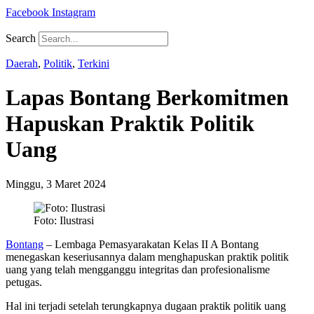
Facebook
Instagram
Search
Daerah
,
Politik
,
Terkini
Lapas Bontang Berkomitmen
Hapuskan Praktik Politik
Uang
Minggu, 3 Maret 2024
Foto: Ilustrasi
Bontang
– Lembaga Pemasyarakatan Kelas II A Bontang
menegaskan keseriusannya dalam menghapuskan praktik politik
uang yang telah mengganggu integritas dan profesionalisme
petugas.
Hal ini terjadi setelah terungkapnya dugaan praktik politik uang