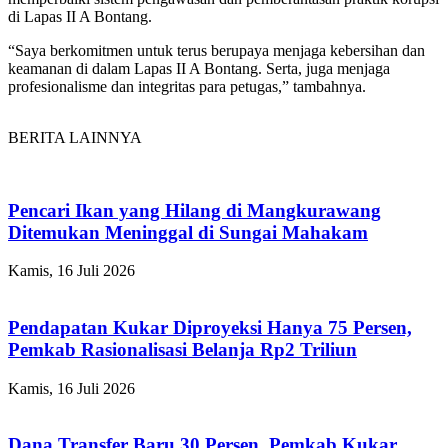
di Lapas II A Bontang.
“Saya berkomitmen untuk terus berupaya menjaga kebersihan dan
keamanan di dalam Lapas II A Bontang. Serta, juga menjaga
profesionalisme dan integritas para petugas,” tambahnya.
BERITA LAINNYA
Pencari Ikan yang Hilang di Mangkurawang
Ditemukan Meninggal di Sungai Mahakam
Kamis, 16 Juli 2026
Pendapatan Kukar Diproyeksi Hanya 75 Persen,
Pemkab Rasionalisasi Belanja Rp2 Triliun
Kamis, 16 Juli 2026
Dana Transfer Baru 30 Persen, Pemkab Kukar