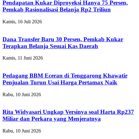
Pendapatan Kukar Diproyeksi Hanya 75 Persen,
Pemkab Rasionalisasi Belanja Rp2 Triliun
Kamis, 16 Juli 2026
Dana Transfer Baru 30 Persen, Pemkab Kukar
Terapkan Belanja Sesuai Kas Daerah
Kamis, 11 Juni 2026
Pedagang BBM Eceran di Tenggarong Khawatir
Penjualan Turun Usai Harga Pertamax Naik
Rabu, 10 Juni 2026
Rita Widyasari Ungkap Versinya soal Harta Rp237
Miliar dan Perkara yang Menjeratnya
Rabu, 10 Juni 2026