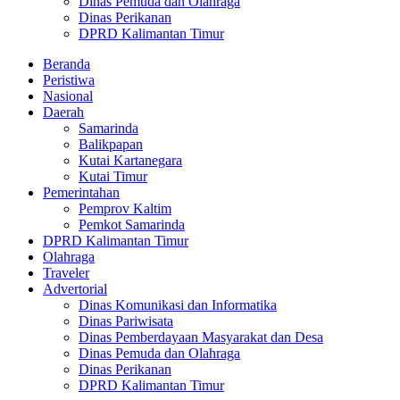
Dinas Pemuda dan Olahraga
Dinas Perikanan
DPRD Kalimantan Timur
Beranda
Peristiwa
Nasional
Daerah
Samarinda
Balikpapan
Kutai Kartanegara
Kutai Timur
Pemerintahan
Pemprov Kaltim
Pemkot Samarinda
DPRD Kalimantan Timur
Olahraga
Traveler
Advertorial
Dinas Komunikasi dan Informatika
Dinas Pariwisata
Dinas Pemberdayaan Masyarakat dan Desa
Dinas Pemuda dan Olahraga
Dinas Perikanan
DPRD Kalimantan Timur