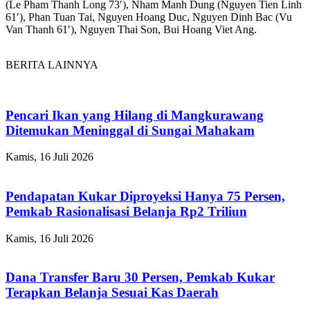
(Le Pham Thanh Long 73′), Nham Manh Dung (Nguyen Tien Linh
61′), Phan Tuan Tai, Nguyen Hoang Duc, Nguyen Dinh Bac (Vu
Van Thanh 61′), Nguyen Thai Son, Bui Hoang Viet Ang.
BERITA LAINNYA
Pencari Ikan yang Hilang di Mangkurawang
Ditemukan Meninggal di Sungai Mahakam
Kamis, 16 Juli 2026
Pendapatan Kukar Diproyeksi Hanya 75 Persen,
Pemkab Rasionalisasi Belanja Rp2 Triliun
Kamis, 16 Juli 2026
Dana Transfer Baru 30 Persen, Pemkab Kukar
Terapkan Belanja Sesuai Kas Daerah