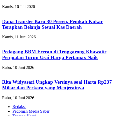
Kamis, 16 Juli 2026
Dana Transfer Baru 30 Persen, Pemkab Kukar
Terapkan Belanja Sesuai Kas Daerah
Kamis, 11 Juni 2026
Pedagang BBM Eceran di Tenggarong Khawatir
Penjualan Turun Usai Harga Pertamax Naik
Rabu, 10 Juni 2026
Rita Widyasari Ungkap Versinya soal Harta Rp237
Miliar dan Perkara yang Menjeratnya
Rabu, 10 Juni 2026
Redaksi
Pedoman Media Saber
Tentang Kami