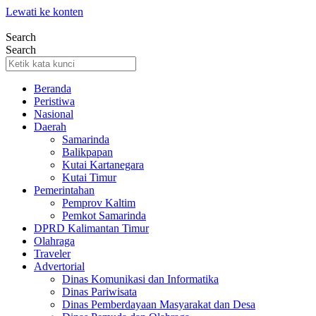
Lewati ke konten
Search
Search
Beranda
Peristiwa
Nasional
Daerah
Samarinda
Balikpapan
Kutai Kartanegara
Kutai Timur
Pemerintahan
Pemprov Kaltim
Pemkot Samarinda
DPRD Kalimantan Timur
Olahraga
Traveler
Advertorial
Dinas Komunikasi dan Informatika
Dinas Pariwisata
Dinas Pemberdayaan Masyarakat dan Desa