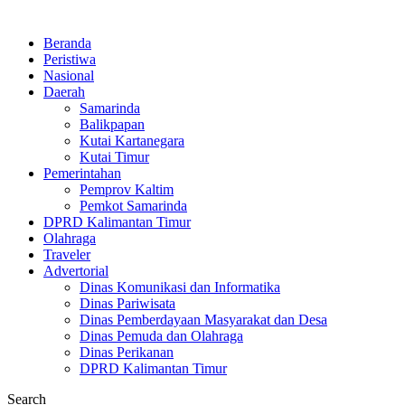
Beranda
Peristiwa
Nasional
Daerah
Samarinda
Balikpapan
Kutai Kartanegara
Kutai Timur
Pemerintahan
Pemprov Kaltim
Pemkot Samarinda
DPRD Kalimantan Timur
Olahraga
Traveler
Advertorial
Dinas Komunikasi dan Informatika
Dinas Pariwisata
Dinas Pemberdayaan Masyarakat dan Desa
Dinas Pemuda dan Olahraga
Dinas Perikanan
DPRD Kalimantan Timur
Search