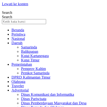
Lewati ke konten
Search
Search
Beranda
Peristiwa
Nasional
Daerah
Samarinda
Balikpapan
Kutai Kartanegara
Kutai Timur
Pemerintahan
Pemprov Kaltim
Pemkot Samarinda
DPRD Kalimantan Timur
Olahraga
Traveler
Advertorial
Dinas Komunikasi dan Informatika
Dinas Pariwisata
Dinas Pemberdayaan Masyarakat dan Desa