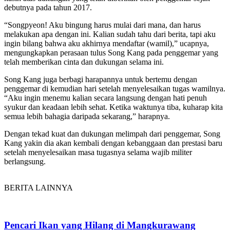
debutnya pada tahun 2017.
“Songpyeon! Aku bingung harus mulai dari mana, dan harus
melakukan apa dengan ini. Kalian sudah tahu dari berita, tapi aku
ingin bilang bahwa aku akhirnya mendaftar (wamil),” ucapnya,
mengungkapkan perasaan tulus Song Kang pada penggemar yang
telah memberikan cinta dan dukungan selama ini.
Song Kang juga berbagi harapannya untuk bertemu dengan
penggemar di kemudian hari setelah menyelesaikan tugas wamilnya.
“Aku ingin menemu kalian secara langsung dengan hati penuh
syukur dan keadaan lebih sehat. Ketika waktunya tiba, kuharap kita
semua lebih bahagia daripada sekarang,” harapnya.
Dengan tekad kuat dan dukungan melimpah dari penggemar, Song
Kang yakin dia akan kembali dengan kebanggaan dan prestasi baru
setelah menyelesaikan masa tugasnya selama wajib militer
berlangsung.
BERITA LAINNYA
Pencari Ikan yang Hilang di Mangkurawang