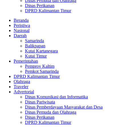
Dinas Pemuda dan Olahraga
Dinas Perikanan
DPRD Kalimantan Timur
Beranda
Peristiwa
Nasional
Daerah
Samarinda
Balikpapan
Kutai Kartanegara
Kutai Timur
Pemerintahan
Pemprov Kaltim
Pemkot Samarinda
DPRD Kalimantan Timur
Olahraga
Traveler
Advertorial
Dinas Komunikasi dan Informatika
Dinas Pariwisata
Dinas Pemberdayaan Masyarakat dan Desa
Dinas Pemuda dan Olahraga
Dinas Perikanan
DPRD Kalimantan Timur