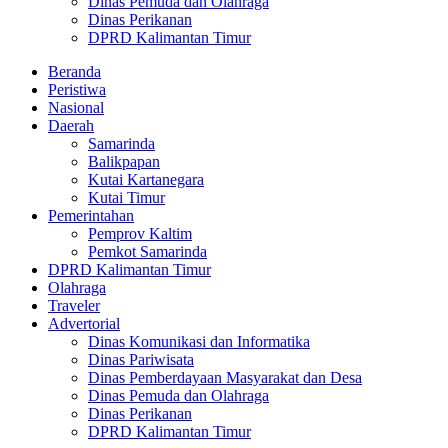
Dinas Pemuda dan Olahraga
Dinas Perikanan
DPRD Kalimantan Timur
Beranda
Peristiwa
Nasional
Daerah
Samarinda
Balikpapan
Kutai Kartanegara
Kutai Timur
Pemerintahan
Pemprov Kaltim
Pemkot Samarinda
DPRD Kalimantan Timur
Olahraga
Traveler
Advertorial
Dinas Komunikasi dan Informatika
Dinas Pariwisata
Dinas Pemberdayaan Masyarakat dan Desa
Dinas Pemuda dan Olahraga
Dinas Perikanan
DPRD Kalimantan Timur