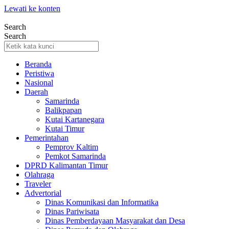
Lewati ke konten
Search
Search
Beranda
Peristiwa
Nasional
Daerah
Samarinda
Balikpapan
Kutai Kartanegara
Kutai Timur
Pemerintahan
Pemprov Kaltim
Pemkot Samarinda
DPRD Kalimantan Timur
Olahraga
Traveler
Advertorial
Dinas Komunikasi dan Informatika
Dinas Pariwisata
Dinas Pemberdayaan Masyarakat dan Desa