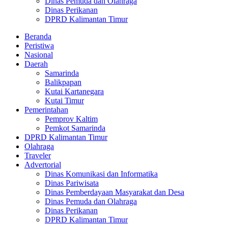
Dinas Pemuda dan Olahraga
Dinas Perikanan
DPRD Kalimantan Timur
Beranda
Peristiwa
Nasional
Daerah
Samarinda
Balikpapan
Kutai Kartanegara
Kutai Timur
Pemerintahan
Pemprov Kaltim
Pemkot Samarinda
DPRD Kalimantan Timur
Olahraga
Traveler
Advertorial
Dinas Komunikasi dan Informatika
Dinas Pariwisata
Dinas Pemberdayaan Masyarakat dan Desa
Dinas Pemuda dan Olahraga
Dinas Perikanan
DPRD Kalimantan Timur