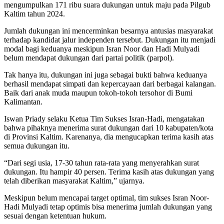
mengumpulkan 171 ribu suara dukungan untuk maju pada Pilgub
Kaltim tahun 2024.
Jumlah dukungan ini mencerminkan besarnya antusias masyarakat
terhadap kandidat jalur independen tersebut. Dukungan itu menjadi
modal bagi keduanya meskipun Isran Noor dan Hadi Mulyadi
belum mendapat dukungan dari partai politik (parpol).
Tak hanya itu, dukungan ini juga sebagai bukti bahwa keduanya
berhasil mendapat simpati dan kepercayaan dari berbagai kalangan.
Baik dari anak muda maupun tokoh-tokoh tersohor di Bumi
Kalimantan.
Iswan Priady selaku Ketua Tim Sukses Isran-Hadi, mengatakan
bahwa pihaknya menerima surat dukungan dari 10 kabupaten/kota
di Provinsi Kaltim. Karenanya, dia mengucapkan terima kasih atas
semua dukungan itu.
“Dari segi usia, 17-30 tahun rata-rata yang menyerahkan surat
dukungan. Itu hampir 40 persen. Terima kasih atas dukungan yang
telah diberikan masyarakat Kaltim,” ujarnya.
Meskipun belum mencapai target optimal, tim sukses Isran Noor-
Hadi Mulyadi tetap optimis bisa menerima jumlah dukungan yang
sesuai dengan ketentuan hukum.