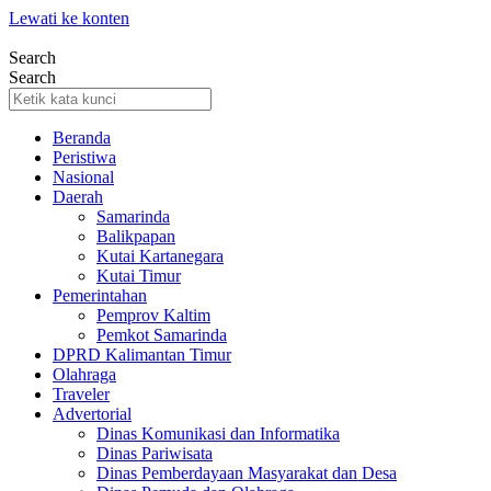
Lewati ke konten
Search
Search
Beranda
Peristiwa
Nasional
Daerah
Samarinda
Balikpapan
Kutai Kartanegara
Kutai Timur
Pemerintahan
Pemprov Kaltim
Pemkot Samarinda
DPRD Kalimantan Timur
Olahraga
Traveler
Advertorial
Dinas Komunikasi dan Informatika
Dinas Pariwisata
Dinas Pemberdayaan Masyarakat dan Desa