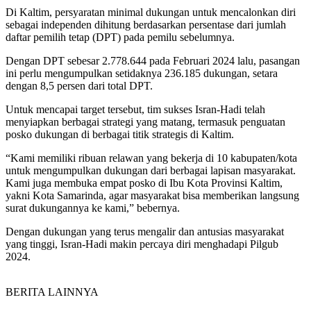
Di Kaltim, persyaratan minimal dukungan untuk mencalonkan diri
sebagai independen dihitung berdasarkan persentase dari jumlah
daftar pemilih tetap (DPT) pada pemilu sebelumnya.
Dengan DPT sebesar 2.778.644 pada Februari 2024 lalu, pasangan
ini perlu mengumpulkan setidaknya 236.185 dukungan, setara
dengan 8,5 persen dari total DPT.
Untuk mencapai target tersebut, tim sukses Isran-Hadi telah
menyiapkan berbagai strategi yang matang, termasuk penguatan
posko dukungan di berbagai titik strategis di Kaltim.
“Kami memiliki ribuan relawan yang bekerja di 10 kabupaten/kota
untuk mengumpulkan dukungan dari berbagai lapisan masyarakat.
Kami juga membuka empat posko di Ibu Kota Provinsi Kaltim,
yakni Kota Samarinda, agar masyarakat bisa memberikan langsung
surat dukungannya ke kami,” bebernya.
Dengan dukungan yang terus mengalir dan antusias masyarakat
yang tinggi, Isran-Hadi makin percaya diri menghadapi Pilgub
2024.
BERITA LAINNYA