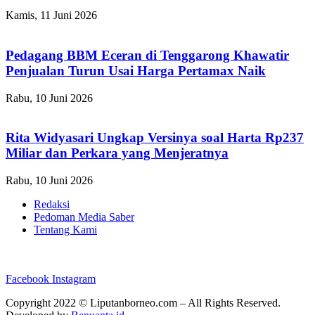
Kamis, 11 Juni 2026
Pedagang BBM Eceran di Tenggarong Khawatir
Penjualan Turun Usai Harga Pertamax Naik
Rabu, 10 Juni 2026
Rita Widyasari Ungkap Versinya soal Harta Rp237
Miliar dan Perkara yang Menjeratnya
Rabu, 10 Juni 2026
Redaksi
Pedoman Media Saber
Tentang Kami
Facebook
Instagram
Copyright 2022 ©
Liputanborneo.com
– All Rights Reserved.