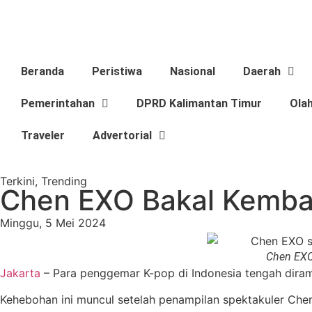
Beranda
Peristiwa
Nasional
Daerah
Pemerintahan
DPRD Kalimantan Timur
Ola
Traveler
Advertorial
Terkini
,
Trending
Chen EXO Bakal Kembal
Minggu, 5 Mei 2024
Chen EXO 
Jakarta
– Para penggemar K-pop di Indonesia tengah diram
Kehebohan ini muncul setelah penampilan spektakuler Chen