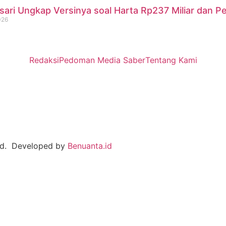
sari Ungkap Versinya soal Harta Rp237 Miliar dan P
026
Redaksi
Pedoman Media Saber
Tentang Kami
ved. Developed by
Benuanta.id