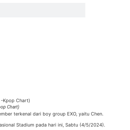
pop Chart)
mber terkenal dari boy group EXO, yaitu Chen.
ional Stadium pada hari ini, Sabtu (4/5/2024).