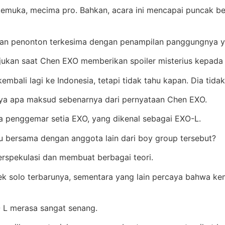
kemuka, mecima pro. Bahkan, acara ini mencapai puncak be
uan penonton terkesima dengan penampilan panggungnya ya
unjukan saat Chen EXO memberikan spoiler misterius kepad
mbali lagi ke Indonesia, tetapi tidak tahu kapan. Dia tid
nya apa maksud sebenarnya dari pernyataan Chen EXO.
ara penggemar setia EXO, yang dikenal sebagai EXO-L.
u bersama dengan anggota lain dari boy group tersebut?
rspekulasi dan membuat berbagai teori.
 solo terbarunya, sementara yang lain percaya bahwa ke
 L merasa sangat senang.