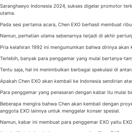
Saranghaeyo Indonesia 2024, sukses digelar promotor ter
utama.
Pada sesi pertama acara, Chen EXO berhasil membuat rib
Namun, perhatian utama sebenarnya terjadi di akhir pert
Pria kelahiran 1992 ini mengumumkan bahwa dirinya akan ke
Terlebih, banyak para penggemar yang mulai bertanya-ta
Tentu saja, hal ini menimbulkan berbagai spekulasi di ant
Apakah Chen EXO akan kembali ke Indonesia sendirian ata
Para penggemar yang penasaran dengan kabar itu mulai be
Beberapa mengira bahwa Chen akan kembali dengan proyek
anggota EXO lainnya untuk menggelar konser spesial.
Namun, kabar ini membuat para penggemar EXO yaitu EXO