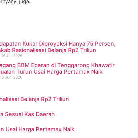
nyanyi juga.
dapatan Kukar Diproyeksi Hanya 75 Persen,
ab Rasionalisasi Belanja Rp2 Triliun
 16 Juli 2026
agang BBM Eceran di Tenggarong Khawatir
ninggal di Sungai Mahakam
jualan Turun Usai Harga Pertamax Naik
10 Juni 2026
isasi Belanja Rp2 Triliun
ja Sesuai Kas Daerah
n Usai Harga Pertamax Naik