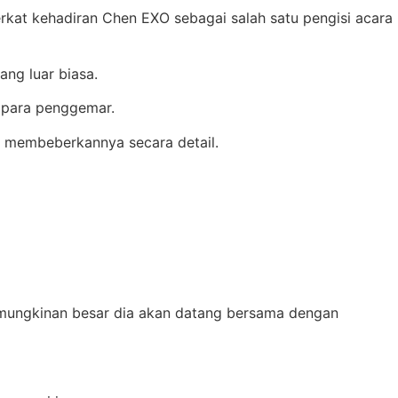
rkat kehadiran Chen EXO sebagai salah satu pengisi acara
ng luar biasa.
a para penggemar.
ak membeberkannya secara detail.
mungkinan besar dia akan datang bersama dengan