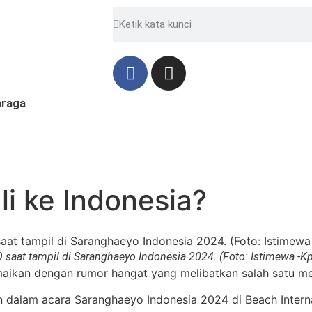
hraga
i ke Indonesia?
saat tampil di Saranghaeyo Indonesia 2024. (Foto: Istimewa -K
aikan dengan rumor hangat yang melibatkan salah satu me
 dalam acara Saranghaeyo Indonesia 2024 di Beach Internas