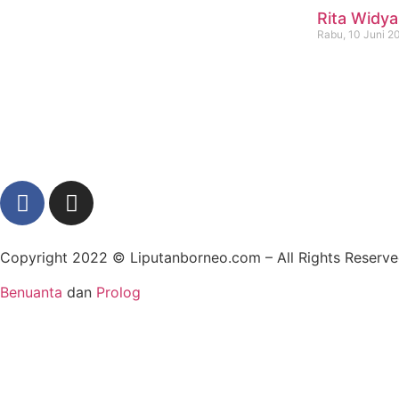
Rita Widya
Rabu, 10 Juni 2
Copyright 2022 ©
Liputanborneo.com
– All Rights Reser
Benuanta
dan
Prolog