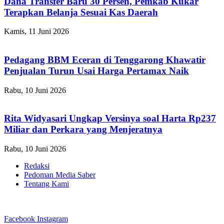
Dana Transfer Baru 30 Persen, Pemkab Kukar
Terapkan Belanja Sesuai Kas Daerah
Kamis, 11 Juni 2026
Pedagang BBM Eceran di Tenggarong Khawatir
Penjualan Turun Usai Harga Pertamax Naik
Rabu, 10 Juni 2026
Rita Widyasari Ungkap Versinya soal Harta Rp237
Miliar dan Perkara yang Menjeratnya
Rabu, 10 Juni 2026
Redaksi
Pedoman Media Saber
Tentang Kami
Facebook
Instagram