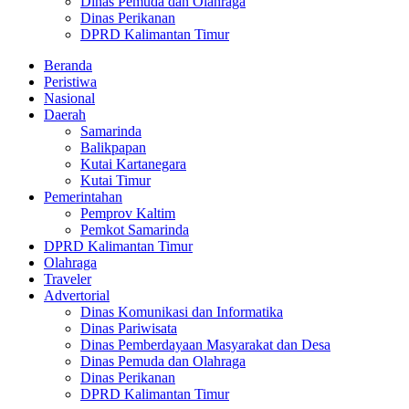
Dinas Pemuda dan Olahraga
Dinas Perikanan
DPRD Kalimantan Timur
Beranda
Peristiwa
Nasional
Daerah
Samarinda
Balikpapan
Kutai Kartanegara
Kutai Timur
Pemerintahan
Pemprov Kaltim
Pemkot Samarinda
DPRD Kalimantan Timur
Olahraga
Traveler
Advertorial
Dinas Komunikasi dan Informatika
Dinas Pariwisata
Dinas Pemberdayaan Masyarakat dan Desa
Dinas Pemuda dan Olahraga
Dinas Perikanan
DPRD Kalimantan Timur