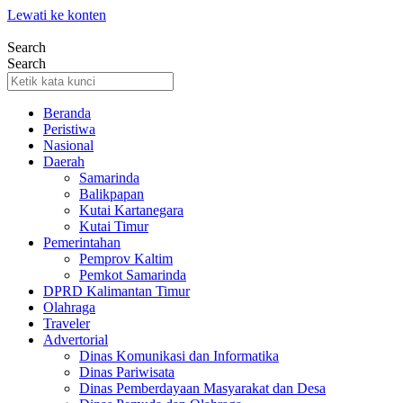
Lewati ke konten
Search
Search
Beranda
Peristiwa
Nasional
Daerah
Samarinda
Balikpapan
Kutai Kartanegara
Kutai Timur
Pemerintahan
Pemprov Kaltim
Pemkot Samarinda
DPRD Kalimantan Timur
Olahraga
Traveler
Advertorial
Dinas Komunikasi dan Informatika
Dinas Pariwisata
Dinas Pemberdayaan Masyarakat dan Desa