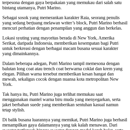
terpesona dengan gaya berpakaian yang memukau dari salah satu
bintang utamanya, Putri Marino.
Sebagai sosok yang memerankan karakter Raia, seorang penulis
yang sedang berjuang melawan writer’s block, Putri Marino berhasil
mencuri perhatian dengan penampilan yang anggun dan berkelas.
Lokasi syuting yang mayoritas berada di New York, Amerika
Serikat, daripada Indonesia, memberikan kesempatan bagi Putri
untuk berkreasi dengan berbagai macam busana sesuai karakter
yang dimainkannya.
Dalam beberapa adegan, Putri Marino tampil memesona dengan
balutan long coat atau trench coat berwarna coklat dan krem yang
elegan. Pilihan warna tersebut memberikan kesan hangat dan
mewah, sekaligus cocok dengan nuansa kota metropolitan New
York.
Tak hanya itu, Putri Marino juga terlihat memukau saat
menggunakan mantel warna biru muda yang menyegarkan, serta
jaket berbahan suede yang memberikan sentuhan kasual namun
tetap stylish.
Di balik busana luarannya yang memikat, Putri Marino juga berhasil
menampilkan gaya dalamannya yang tak kalah menawan. Dari