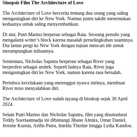
Sinopsis Film The Architecture of Love
The Architecture of Love bercerita tentang dua orang yang saling
mengasingkan diri ke New York. Namun justru takdir menemukan
keduanya untuk saling menyembuhkan.
Di sini, Putri Marino berperan sebagai Raia. Seorang penulis yang
mengalami writer’s block karena masalah perselingkuhan suaminya.
Dia lantas pergi ke New York dengan tujuan mencari ide untuk
merampungkan tulisannya.
Sementara, Nicholas Saputra berperan sebagai River yang
berprofesi sebagai arsitek. Seperti halnya Raia, River juga
mengasingkan diri ke New York, namun karena rasa bersalah.
Peristiwa kecelakaan yang merenggut nyawa istrinya, membuat
River terus menyalahkan diri.
The Architecture of Love sudah tayang di bioskop sejak 30 April
2024.
Selain Putri Marino dan Nicholas Saputra, film yang disutradarai
Teddy Soeriaatmadja ini dibintangi Jihane Almira, Omar Daniel,
Jerome Kurnia, Arifin Putra, Imelda Therine hingga Lydia Kandou.