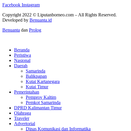
Facebook
Instagram
Copyright 2022 ©
Liputanborneo.com
– All Rights Reserved.
Developed by
Benuanta.id
Benuanta
dan
Prolog
Beranda
Peristiwa
Nasional
Daerah
Samarinda
Balikpapan
Kutai Kartanegara
Kutai Timur
Pemerintahan
Pemprov Kaltim
Pemkot Samarinda
DPRD Kalimantan Timur
Olahraga
Traveler
Advertorial
Dinas Komunikasi dan Informatika