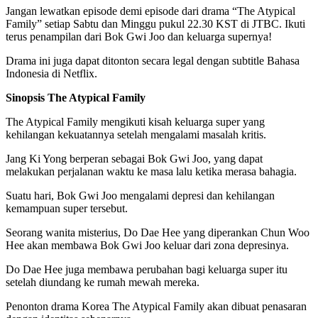
Jangan lewatkan episode demi episode dari drama “The Atypical
Family” setiap Sabtu dan Minggu pukul 22.30 KST di JTBC. Ikuti
terus penampilan dari Bok Gwi Joo dan keluarga supernya!
Drama ini juga dapat ditonton secara legal dengan subtitle Bahasa
Indonesia di Netflix.
Sinopsis The Atypical Family
The Atypical Family mengikuti kisah keluarga super yang
kehilangan kekuatannya setelah mengalami masalah kritis.
Jang Ki Yong berperan sebagai Bok Gwi Joo, yang dapat
melakukan perjalanan waktu ke masa lalu ketika merasa bahagia.
Suatu hari, Bok Gwi Joo mengalami depresi dan kehilangan
kemampuan super tersebut.
Seorang wanita misterius, Do Dae Hee yang diperankan Chun Woo
Hee akan membawa Bok Gwi Joo keluar dari zona depresinya.
Do Dae Hee juga membawa perubahan bagi keluarga super itu
setelah diundang ke rumah mewah mereka.
Penonton drama Korea The Atypical Family akan dibuat penasaran