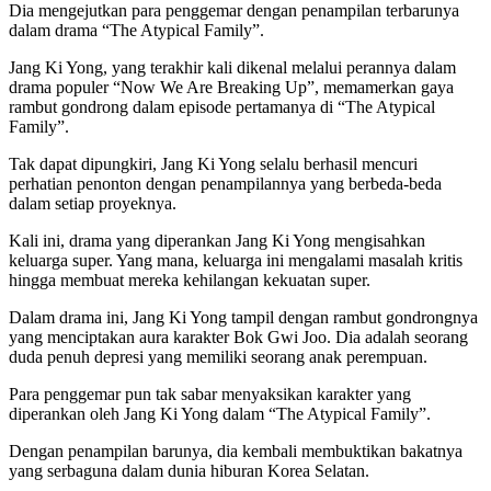
Dia mengejutkan para penggemar dengan penampilan terbarunya
dalam drama “The Atypical Family”.
Jang Ki Yong, yang terakhir kali dikenal melalui perannya dalam
drama populer “Now We Are Breaking Up”, memamerkan gaya
rambut gondrong dalam episode pertamanya di “The Atypical
Family”.
Tak dapat dipungkiri, Jang Ki Yong selalu berhasil mencuri
perhatian penonton dengan penampilannya yang berbeda-beda
dalam setiap proyeknya.
Kali ini, drama yang diperankan Jang Ki Yong mengisahkan
keluarga super. Yang mana, keluarga ini mengalami masalah kritis
hingga membuat mereka kehilangan kekuatan super.
Dalam drama ini, Jang Ki Yong tampil dengan rambut gondrongnya
yang menciptakan aura karakter Bok Gwi Joo. Dia adalah seorang
duda penuh depresi yang memiliki seorang anak perempuan.
Para penggemar pun tak sabar menyaksikan karakter yang
diperankan oleh Jang Ki Yong dalam “The Atypical Family”.
Dengan penampilan barunya, dia kembali membuktikan bakatnya
yang serbaguna dalam dunia hiburan Korea Selatan.