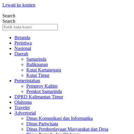
Lewati ke konten
Search
Search
Beranda
Peristiwa
Nasional
Daerah
Samarinda
Balikpapan
Kutai Kartanegara
Kutai Timur
Pemerintahan
Pemprov Kaltim
Pemkot Samarinda
DPRD Kalimantan Timur
Olahraga
Traveler
Advertorial
Dinas Komunikasi dan Informatika
Dinas Pariwisata
Dinas Pemberdayaan Masyarakat dan Desa