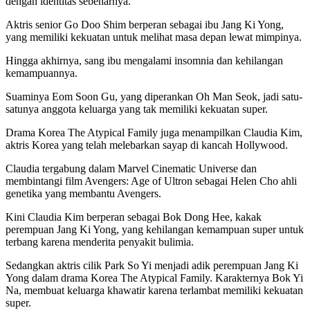
dengan identitas sebenarnya.
Aktris senior Go Doo Shim berperan sebagai ibu Jang Ki Yong,
yang memiliki kekuatan untuk melihat masa depan lewat mimpinya.
Hingga akhirnya, sang ibu mengalami insomnia dan kehilangan
kemampuannya.
Suaminya Eom Soon Gu, yang diperankan Oh Man Seok, jadi satu-
satunya anggota keluarga yang tak memiliki kekuatan super.
Drama Korea The Atypical Family juga menampilkan Claudia Kim,
aktris Korea yang telah melebarkan sayap di kancah Hollywood.
Claudia tergabung dalam Marvel Cinematic Universe dan
membintangi film Avengers: Age of Ultron sebagai Helen Cho ahli
genetika yang membantu Avengers.
Kini Claudia Kim berperan sebagai Bok Dong Hee, kakak
perempuan Jang Ki Yong, yang kehilangan kemampuan super untuk
terbang karena menderita penyakit bulimia.
Sedangkan aktris cilik Park So Yi menjadi adik perempuan Jang Ki
Yong dalam drama Korea The Atypical Family. Karakternya Bok Yi
Na, membuat keluarga khawatir karena terlambat memiliki kekuatan
super.