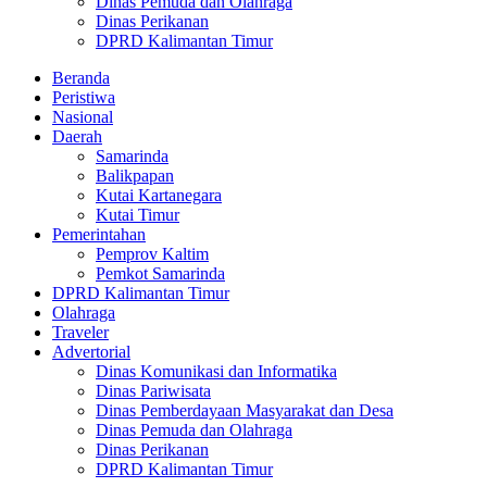
Dinas Pemuda dan Olahraga
Dinas Perikanan
DPRD Kalimantan Timur
Beranda
Peristiwa
Nasional
Daerah
Samarinda
Balikpapan
Kutai Kartanegara
Kutai Timur
Pemerintahan
Pemprov Kaltim
Pemkot Samarinda
DPRD Kalimantan Timur
Olahraga
Traveler
Advertorial
Dinas Komunikasi dan Informatika
Dinas Pariwisata
Dinas Pemberdayaan Masyarakat dan Desa
Dinas Pemuda dan Olahraga
Dinas Perikanan
DPRD Kalimantan Timur