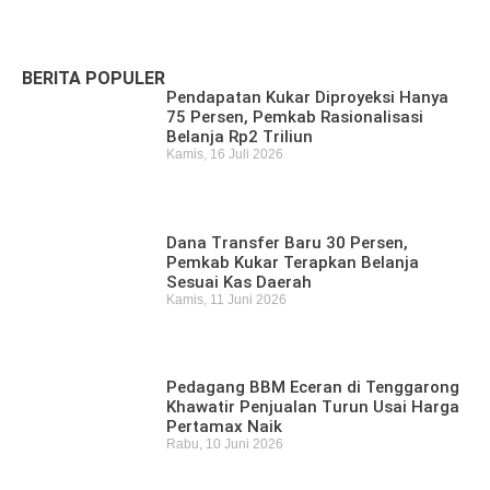
Ditemukan Meninggal di Sungai Mahakam
Kamis, 16 Juli 2026
BERITA POPULER
Pendapatan Kukar Diproyeksi Hanya
75 Persen, Pemkab Rasionalisasi
Belanja Rp2 Triliun
Kamis, 16 Juli 2026
Dana Transfer Baru 30 Persen,
Pemkab Kukar Terapkan Belanja
Sesuai Kas Daerah
Kamis, 11 Juni 2026
Pedagang BBM Eceran di Tenggarong
Khawatir Penjualan Turun Usai Harga
Pertamax Naik
Rabu, 10 Juni 2026