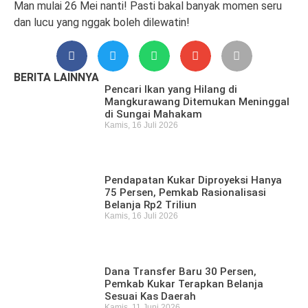
Man mulai 26 Mei nanti! Pasti bakal banyak momen seru
dan lucu yang nggak boleh dilewatin!
BERITA LAINNYA
Pencari Ikan yang Hilang di
Mangkurawang Ditemukan Meninggal
di Sungai Mahakam
Kamis, 16 Juli 2026
Pendapatan Kukar Diproyeksi Hanya
75 Persen, Pemkab Rasionalisasi
Belanja Rp2 Triliun
Kamis, 16 Juli 2026
Dana Transfer Baru 30 Persen,
Pemkab Kukar Terapkan Belanja
Sesuai Kas Daerah
Kamis, 11 Juni 2026