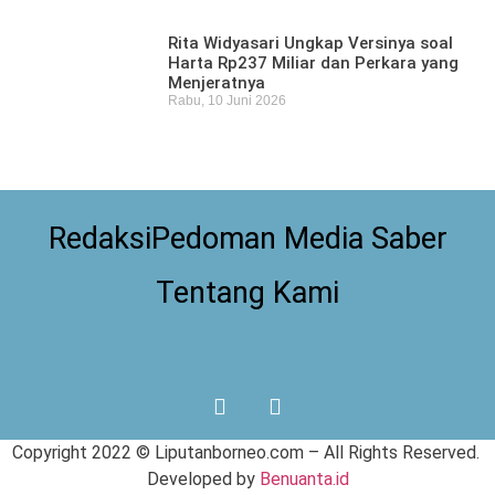
Rita Widyasari Ungkap Versinya soal
Harta Rp237 Miliar dan Perkara yang
Menjeratnya
Rabu, 10 Juni 2026
Redaksi
Pedoman Media Saber
Tentang Kami
Copyright 2022 ©
Liputanborneo.com
– All Rights Reserved.
Developed by
Benuanta.id