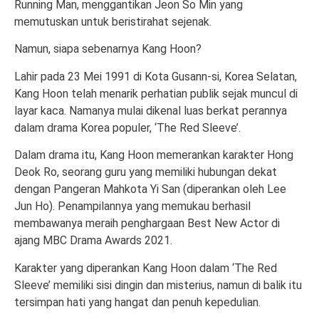
Running Man, menggantikan Jeon So Min yang
memutuskan untuk beristirahat sejenak.
Namun, siapa sebenarnya Kang Hoon?
Lahir pada 23 Mei 1991 di Kota Gusann-si, Korea Selatan,
Kang Hoon telah menarik perhatian publik sejak muncul di
layar kaca. Namanya mulai dikenal luas berkat perannya
dalam drama Korea populer, ‘The Red Sleeve’.
Dalam drama itu, Kang Hoon memerankan karakter Hong
Deok Ro, seorang guru yang memiliki hubungan dekat
dengan Pangeran Mahkota Yi San (diperankan oleh Lee
Jun Ho). Penampilannya yang memukau berhasil
membawanya meraih penghargaan Best New Actor di
ajang MBC Drama Awards 2021.
Karakter yang diperankan Kang Hoon dalam ‘The Red
Sleeve’ memiliki sisi dingin dan misterius, namun di balik itu
tersimpan hati yang hangat dan penuh kepedulian.