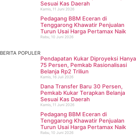
Sesuai Kas Daerah
Mangkurawang Ditemukan
Kamis, 11 Juni 2026
Meninggal di Sungai
Pedagang BBM Eceran di
Tenggarong Khawatir Penjualan
Mahakam
Turun Usai Harga Pertamax Naik
Rabu, 10 Juni 2026
Kamis, 16 Juli 2026
BERITA POPULER
Pendapatan Kukar Diproyeksi Hanya
75 Persen, Pemkab Rasionalisasi
Belanja Rp2 Triliun
Kamis, 16 Juli 2026
Dana Transfer Baru 30 Persen,
Pemkab Kukar Terapkan Belanja
Sesuai Kas Daerah
Kamis, 11 Juni 2026
Pedagang BBM Eceran di
Tenggarong Khawatir Penjualan
Turun Usai Harga Pertamax Naik
Rabu, 10 Juni 2026