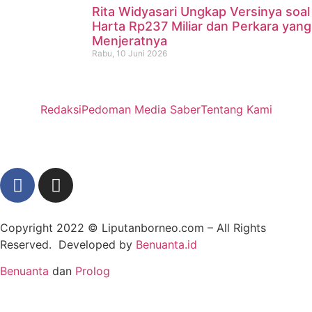
Rita Widyasari Ungkap Versinya soal
Harta Rp237 Miliar dan Perkara yang
Menjeratnya
Rabu, 10 Juni 2026
Redaksi
Pedoman Media Saber
Tentang Kami
Copyright 2022 ©
Liputanborneo.com
– All Rights
Reserved. Developed by
Benuanta.id
Benuanta
dan
Prolog