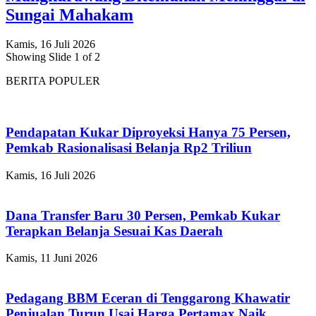
Sungai Mahakam
Kamis, 16 Juli 2026
Showing Slide 1 of 2
BERITA POPULER
Pendapatan Kukar Diproyeksi Hanya 75 Persen,
Pemkab Rasionalisasi Belanja Rp2 Triliun
Kamis, 16 Juli 2026
Dana Transfer Baru 30 Persen, Pemkab Kukar
Terapkan Belanja Sesuai Kas Daerah
Kamis, 11 Juni 2026
Pedagang BBM Eceran di Tenggarong Khawatir
Penjualan Turun Usai Harga Pertamax Naik