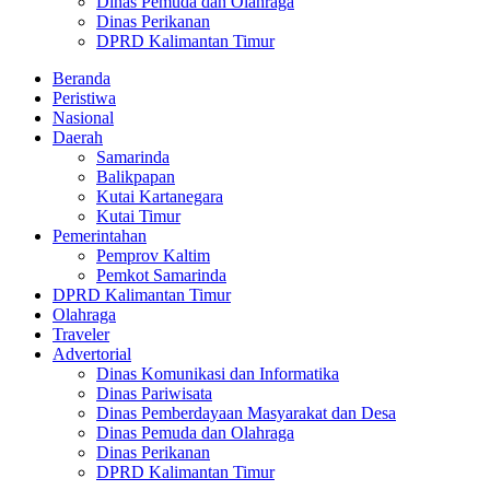
Dinas Pemuda dan Olahraga
Dinas Perikanan
DPRD Kalimantan Timur
Beranda
Peristiwa
Nasional
Daerah
Samarinda
Balikpapan
Kutai Kartanegara
Kutai Timur
Pemerintahan
Pemprov Kaltim
Pemkot Samarinda
DPRD Kalimantan Timur
Olahraga
Traveler
Advertorial
Dinas Komunikasi dan Informatika
Dinas Pariwisata
Dinas Pemberdayaan Masyarakat dan Desa
Dinas Pemuda dan Olahraga
Dinas Perikanan
DPRD Kalimantan Timur