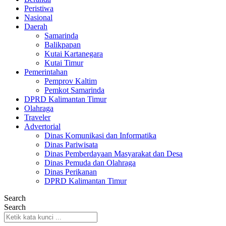
Peristiwa
Nasional
Daerah
Samarinda
Balikpapan
Kutai Kartanegara
Kutai Timur
Pemerintahan
Pemprov Kaltim
Pemkot Samarinda
DPRD Kalimantan Timur
Olahraga
Traveler
Advertorial
Dinas Komunikasi dan Informatika
Dinas Pariwisata
Dinas Pemberdayaan Masyarakat dan Desa
Dinas Pemuda dan Olahraga
Dinas Perikanan
DPRD Kalimantan Timur
Search
Search