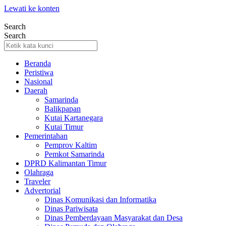
Lewati ke konten
Search
Search
Beranda
Peristiwa
Nasional
Daerah
Samarinda
Balikpapan
Kutai Kartanegara
Kutai Timur
Pemerintahan
Pemprov Kaltim
Pemkot Samarinda
DPRD Kalimantan Timur
Olahraga
Traveler
Advertorial
Dinas Komunikasi dan Informatika
Dinas Pariwisata
Dinas Pemberdayaan Masyarakat dan Desa