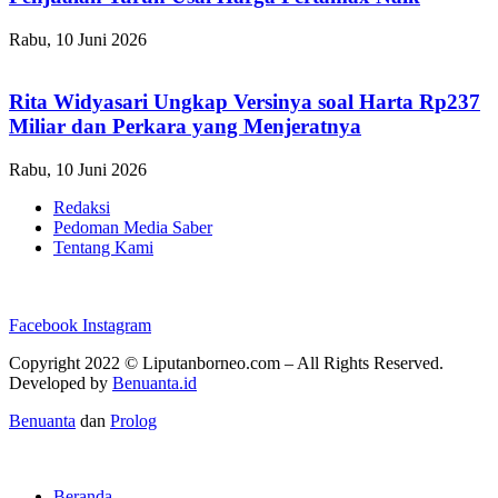
Rabu, 10 Juni 2026
Rita Widyasari Ungkap Versinya soal Harta Rp237
Miliar dan Perkara yang Menjeratnya
Rabu, 10 Juni 2026
Redaksi
Pedoman Media Saber
Tentang Kami
Facebook
Instagram
Copyright 2022 ©
Liputanborneo.com
– All Rights Reserved.
Developed by
Benuanta.id
Benuanta
dan
Prolog
Beranda