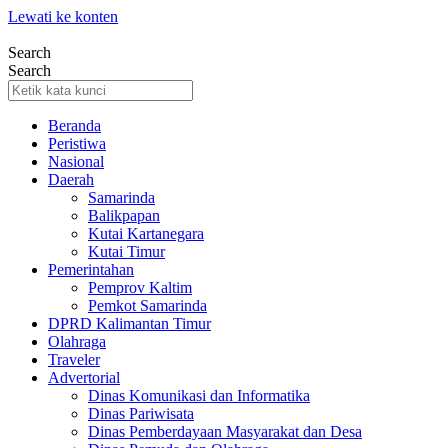
Lewati ke konten
Search
Search
Beranda
Peristiwa
Nasional
Daerah
Samarinda
Balikpapan
Kutai Kartanegara
Kutai Timur
Pemerintahan
Pemprov Kaltim
Pemkot Samarinda
DPRD Kalimantan Timur
Olahraga
Traveler
Advertorial
Dinas Komunikasi dan Informatika
Dinas Pariwisata
Dinas Pemberdayaan Masyarakat dan Desa