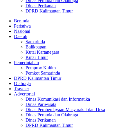
Dinas Pemuda dan Olahraga
Dinas Perikanan
DPRD Kalimantan Timur
Beranda
Peristiwa
Nasional
Daerah
Samarinda
Balikpapan
Kutai Kartanegara
Kutai Timur
Pemerintahan
Pemprov Kaltim
Pemkot Samarinda
DPRD Kalimantan Timur
Olahraga
Traveler
Advertorial
Dinas Komunikasi dan Informatika
Dinas Pariwisata
Dinas Pemberdayaan Masyarakat dan Desa
Dinas Pemuda dan Olahraga
Dinas Perikanan
DPRD Kalimantan Timur