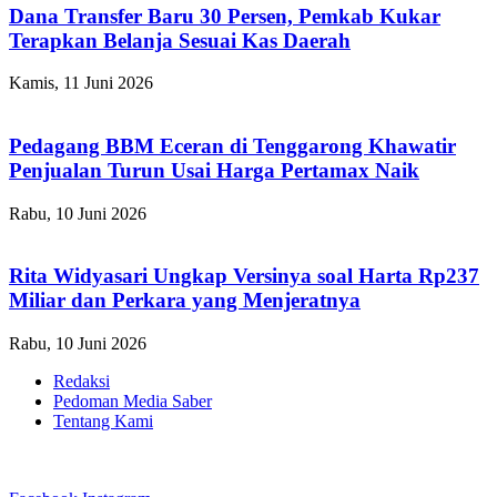
Dana Transfer Baru 30 Persen, Pemkab Kukar
Terapkan Belanja Sesuai Kas Daerah
Kamis, 11 Juni 2026
Pedagang BBM Eceran di Tenggarong Khawatir
Penjualan Turun Usai Harga Pertamax Naik
Rabu, 10 Juni 2026
Rita Widyasari Ungkap Versinya soal Harta Rp237
Miliar dan Perkara yang Menjeratnya
Rabu, 10 Juni 2026
Redaksi
Pedoman Media Saber
Tentang Kami