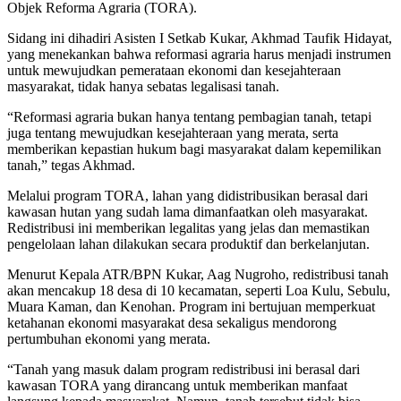
Objek Reforma Agraria (TORA).
Sidang ini dihadiri Asisten I Setkab Kukar, Akhmad Taufik Hidayat,
yang menekankan bahwa reformasi agraria harus menjadi instrumen
untuk mewujudkan pemerataan ekonomi dan kesejahteraan
masyarakat, tidak hanya sebatas legalisasi tanah.
“Reformasi agraria bukan hanya tentang pembagian tanah, tetapi
juga tentang mewujudkan kesejahteraan yang merata, serta
memberikan kepastian hukum bagi masyarakat dalam kepemilikan
tanah,” tegas Akhmad.
Melalui program TORA, lahan yang didistribusikan berasal dari
kawasan hutan yang sudah lama dimanfaatkan oleh masyarakat.
Redistribusi ini memberikan legalitas yang jelas dan memastikan
pengelolaan lahan dilakukan secara produktif dan berkelanjutan.
Menurut Kepala ATR/BPN Kukar, Aag Nugroho, redistribusi tanah
akan mencakup 18 desa di 10 kecamatan, seperti Loa Kulu, Sebulu,
Muara Kaman, dan Kenohan. Program ini bertujuan memperkuat
ketahanan ekonomi masyarakat desa sekaligus mendorong
pertumbuhan ekonomi yang merata.
“Tanah yang masuk dalam program redistribusi ini berasal dari
kawasan TORA yang dirancang untuk memberikan manfaat