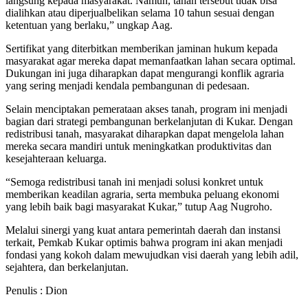
langsung kepada masyarakat. Namun, tanah tersebut tidak bisa
dialihkan atau diperjualbelikan selama 10 tahun sesuai dengan
ketentuan yang berlaku,” ungkap Aag.
Sertifikat yang diterbitkan memberikan jaminan hukum kepada
masyarakat agar mereka dapat memanfaatkan lahan secara optimal.
Dukungan ini juga diharapkan dapat mengurangi konflik agraria
yang sering menjadi kendala pembangunan di pedesaan.
Selain menciptakan pemerataan akses tanah, program ini menjadi
bagian dari strategi pembangunan berkelanjutan di Kukar. Dengan
redistribusi tanah, masyarakat diharapkan dapat mengelola lahan
mereka secara mandiri untuk meningkatkan produktivitas dan
kesejahteraan keluarga.
“Semoga redistribusi tanah ini menjadi solusi konkret untuk
memberikan keadilan agraria, serta membuka peluang ekonomi
yang lebih baik bagi masyarakat Kukar,” tutup Aag Nugroho.
Melalui sinergi yang kuat antara pemerintah daerah dan instansi
terkait, Pemkab Kukar optimis bahwa program ini akan menjadi
fondasi yang kokoh dalam mewujudkan visi daerah yang lebih adil,
sejahtera, dan berkelanjutan.
Penulis : Dion