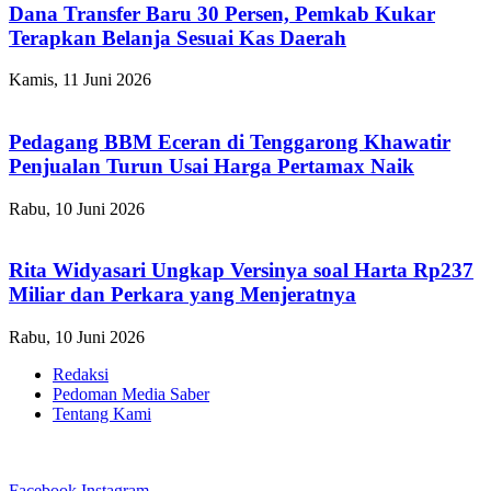
Dana Transfer Baru 30 Persen, Pemkab Kukar
Terapkan Belanja Sesuai Kas Daerah
Kamis, 11 Juni 2026
Pedagang BBM Eceran di Tenggarong Khawatir
Penjualan Turun Usai Harga Pertamax Naik
Rabu, 10 Juni 2026
Rita Widyasari Ungkap Versinya soal Harta Rp237
Miliar dan Perkara yang Menjeratnya
Rabu, 10 Juni 2026
Redaksi
Pedoman Media Saber
Tentang Kami
Facebook
Instagram