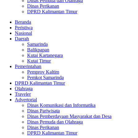
Dinas Pemuda dan Olahraga
Dinas Perikanan
DPRD Kalimantan Timur
Beranda
Peristiwa
Nasional
Daerah
Samarinda
Balikpapan
Kutai Kartanegara
Kutai Timur
Pemerintahan
Pemprov Kaltim
Pemkot Samarinda
DPRD Kalimantan Timur
Olahraga
Traveler
Advertorial
Dinas Komunikasi dan Informatika
Dinas Pariwisata
Dinas Pemberdayaan Masyarakat dan Desa
Dinas Pemuda dan Olahraga
Dinas Perikanan
DPRD Kalimantan Timur