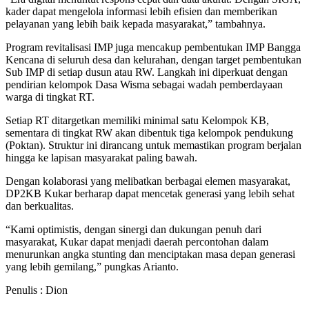
kader dapat mengelola informasi lebih efisien dan memberikan
pelayanan yang lebih baik kepada masyarakat,” tambahnya.
Program revitalisasi IMP juga mencakup pembentukan IMP Bangga
Kencana di seluruh desa dan kelurahan, dengan target pembentukan
Sub IMP di setiap dusun atau RW. Langkah ini diperkuat dengan
pendirian kelompok Dasa Wisma sebagai wadah pemberdayaan
warga di tingkat RT.
Setiap RT ditargetkan memiliki minimal satu Kelompok KB,
sementara di tingkat RW akan dibentuk tiga kelompok pendukung
(Poktan). Struktur ini dirancang untuk memastikan program berjalan
hingga ke lapisan masyarakat paling bawah.
Dengan kolaborasi yang melibatkan berbagai elemen masyarakat,
DP2KB Kukar berharap dapat mencetak generasi yang lebih sehat
dan berkualitas.
“Kami optimistis, dengan sinergi dan dukungan penuh dari
masyarakat, Kukar dapat menjadi daerah percontohan dalam
menurunkan angka stunting dan menciptakan masa depan generasi
yang lebih gemilang,” pungkas Arianto.
Penulis : Dion