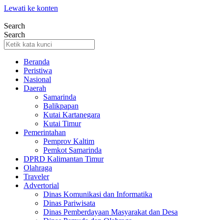
Lewati ke konten
Search
Search
Beranda
Peristiwa
Nasional
Daerah
Samarinda
Balikpapan
Kutai Kartanegara
Kutai Timur
Pemerintahan
Pemprov Kaltim
Pemkot Samarinda
DPRD Kalimantan Timur
Olahraga
Traveler
Advertorial
Dinas Komunikasi dan Informatika
Dinas Pariwisata
Dinas Pemberdayaan Masyarakat dan Desa