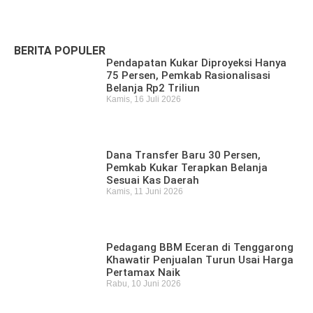
Ditemukan Meninggal di Sungai Mahakam
Kamis, 16 Juli 2026
BERITA POPULER
Pendapatan Kukar Diproyeksi Hanya
75 Persen, Pemkab Rasionalisasi
Belanja Rp2 Triliun
Kamis, 16 Juli 2026
Dana Transfer Baru 30 Persen,
Pemkab Kukar Terapkan Belanja
Sesuai Kas Daerah
Kamis, 11 Juni 2026
Pedagang BBM Eceran di Tenggarong
Khawatir Penjualan Turun Usai Harga
Pertamax Naik
Rabu, 10 Juni 2026