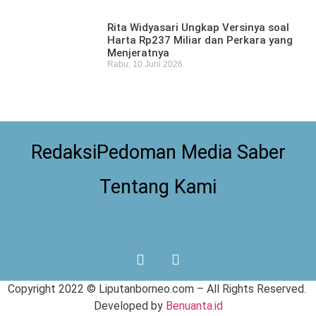
Rita Widyasari Ungkap Versinya soal
Harta Rp237 Miliar dan Perkara yang
Menjeratnya
Rabu, 10 Juni 2026
Redaksi
Pedoman Media Saber
Tentang Kami
Copyright 2022 ©
Liputanborneo.com
– All Rights Reserved.
Developed by
Benuanta.id