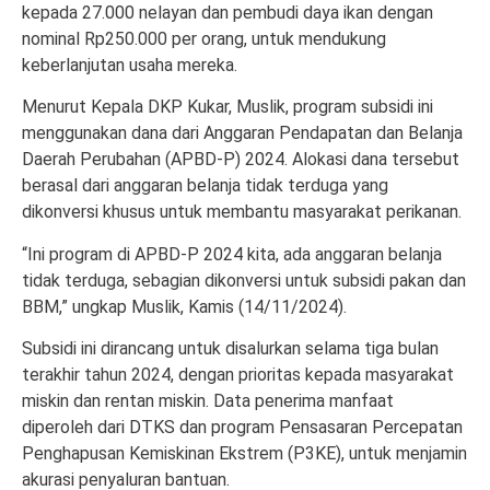
kepada 27.000 nelayan dan pembudi daya ikan dengan
nominal Rp250.000 per orang, untuk mendukung
keberlanjutan usaha mereka.
Menurut Kepala DKP Kukar, Muslik, program subsidi ini
menggunakan dana dari Anggaran Pendapatan dan Belanja
Daerah Perubahan (APBD-P) 2024. Alokasi dana tersebut
berasal dari anggaran belanja tidak terduga yang
dikonversi khusus untuk membantu masyarakat perikanan.
“Ini program di APBD-P 2024 kita, ada anggaran belanja
tidak terduga, sebagian dikonversi untuk subsidi pakan dan
BBM,” ungkap Muslik, Kamis (14/11/2024).
Subsidi ini dirancang untuk disalurkan selama tiga bulan
terakhir tahun 2024, dengan prioritas kepada masyarakat
miskin dan rentan miskin. Data penerima manfaat
diperoleh dari DTKS dan program Pensasaran Percepatan
Penghapusan Kemiskinan Ekstrem (P3KE), untuk menjamin
akurasi penyaluran bantuan.