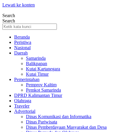
Lewati ke konten
Search
Search
Beranda
Peristiwa
Nasional
Daerah
Samarinda
Balikpapan
Kutai Kartanegara
Kutai Timur
Pemerintahan
Pemprov Kaltim
Pemkot Samarinda
DPRD Kalimantan Timur
Olahraga
Traveler
Advertorial
Dinas Komunikasi dan Informatika
Dinas Pariwisata
Dinas Pemberdayaan Masyarakat dan Desa