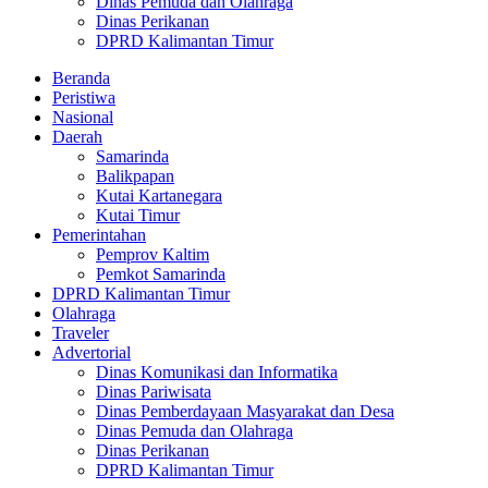
Dinas Pemuda dan Olahraga
Dinas Perikanan
DPRD Kalimantan Timur
Beranda
Peristiwa
Nasional
Daerah
Samarinda
Balikpapan
Kutai Kartanegara
Kutai Timur
Pemerintahan
Pemprov Kaltim
Pemkot Samarinda
DPRD Kalimantan Timur
Olahraga
Traveler
Advertorial
Dinas Komunikasi dan Informatika
Dinas Pariwisata
Dinas Pemberdayaan Masyarakat dan Desa
Dinas Pemuda dan Olahraga
Dinas Perikanan
DPRD Kalimantan Timur