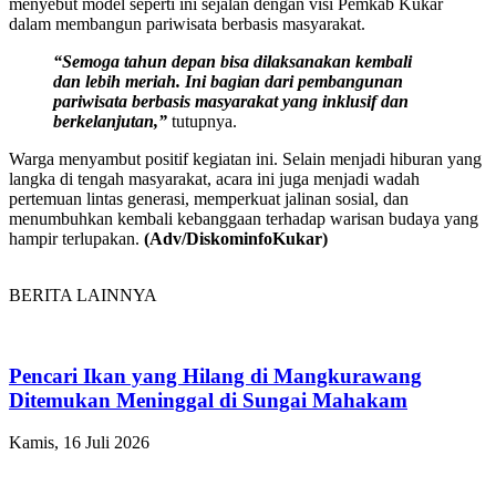
menyebut model seperti ini sejalan dengan visi Pemkab Kukar
dalam membangun pariwisata berbasis masyarakat.
“Semoga tahun depan bisa dilaksanakan kembali
dan lebih meriah. Ini bagian dari pembangunan
pariwisata berbasis masyarakat yang inklusif dan
berkelanjutan,”
tutupnya.
Warga menyambut positif kegiatan ini. Selain menjadi hiburan yang
langka di tengah masyarakat, acara ini juga menjadi wadah
pertemuan lintas generasi, memperkuat jalinan sosial, dan
menumbuhkan kembali kebanggaan terhadap warisan budaya yang
hampir terlupakan.
(Adv/DiskominfoKukar)
BERITA LAINNYA
Pencari Ikan yang Hilang di Mangkurawang
Ditemukan Meninggal di Sungai Mahakam
Kamis, 16 Juli 2026