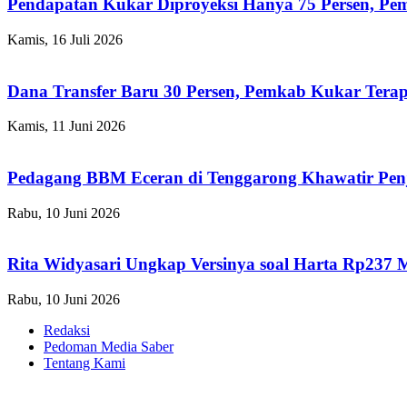
Pendapatan Kukar Diproyeksi Hanya 75 Persen, Pemk
Kamis, 16 Juli 2026
Dana Transfer Baru 30 Persen, Pemkab Kukar Terap
Kamis, 11 Juni 2026
Pedagang BBM Eceran di Tenggarong Khawatir Pen
Rabu, 10 Juni 2026
Rita Widyasari Ungkap Versinya soal Harta Rp237 
Rabu, 10 Juni 2026
Redaksi
Pedoman Media Saber
Tentang Kami