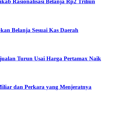
ab Rasionalisasi Belanja Rp2 Triliun
kan Belanja Sesuai Kas Daerah
jualan Turun Usai Harga Pertamax Naik
Miliar dan Perkara yang Menjeratnya