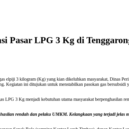
i Pasar LPG 3 Kg di Tenggarong, 
s elpiji 3 kilogram (Kg) yang kian dikeluhkan masyarakat, Dinas Per
ong. Kegiatan ini ditujukan untuk menstabilkan pasokan gas bersubsidi
gas LPG 3 Kg menjadi kebutuhan utama masyarakat berpenghasilan ren
enghasilan rendah dan pelaku UMKM. Kelangkaan yang terjadi jelas