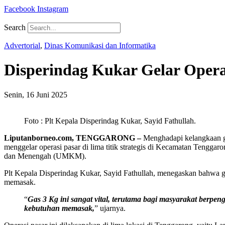
Facebook
Instagram
Search
Advertorial
,
Dinas Komunikasi dan Informatika
Disperindag Kukar Gelar Operas
Senin, 16 Juni 2025
Foto : Plt Kepala Disperindag Kukar, Sayid Fathullah.
Liputanborneo.com, TENGGARONG –
Menghadapi kelangkaan ga
menggelar operasi pasar di lima titik strategis di Kecamatan Tenggar
dan Menengah (UMKM).
Plt Kepala Disperindag Kukar, Sayid Fathullah, menegaskan bahwa 
memasak.
“
Gas 3 Kg ini sangat vital, terutama bagi masyarakat berp
kebutuhan memasak,
” ujarnya.