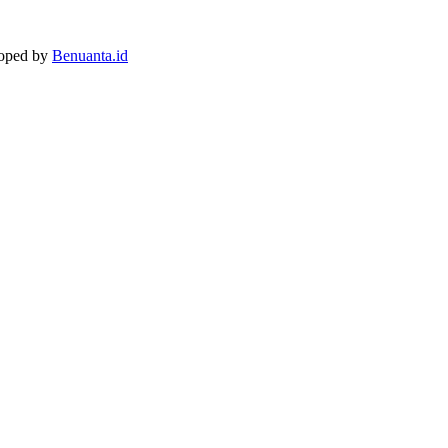
loped by
Benuanta.id