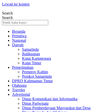
Lewati ke konten
Search
Search
Beranda
Peristiwa
Nasional
Daerah
Samarinda
Balikpapan
Kutai Kartanegara
Kutai Timur
Pemerintahan
Pemprov Kaltim
Pemkot Samarinda
DPRD Kalimantan Timur
Olahraga
Traveler
Advertorial
Dinas Komunikasi dan Informatika
Dinas Pariwisata
Dinas Pemberdayaan Masyarakat dan Desa