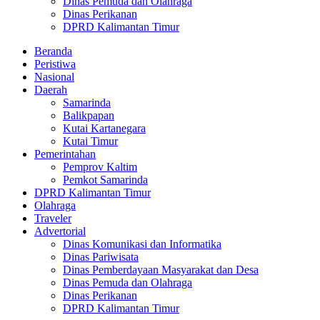
Dinas Pemuda dan Olahraga
Dinas Perikanan
DPRD Kalimantan Timur
Beranda
Peristiwa
Nasional
Daerah
Samarinda
Balikpapan
Kutai Kartanegara
Kutai Timur
Pemerintahan
Pemprov Kaltim
Pemkot Samarinda
DPRD Kalimantan Timur
Olahraga
Traveler
Advertorial
Dinas Komunikasi dan Informatika
Dinas Pariwisata
Dinas Pemberdayaan Masyarakat dan Desa
Dinas Pemuda dan Olahraga
Dinas Perikanan
DPRD Kalimantan Timur