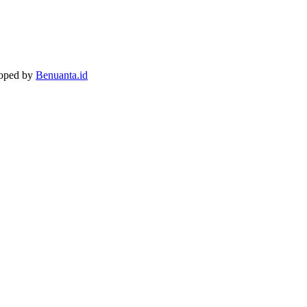
loped by
Benuanta.id