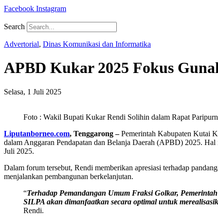
Facebook
Instagram
Search
Advertorial
,
Dinas Komunikasi dan Informatika
APBD Kukar 2025 Fokus Gunak
Selasa, 1 Juli 2025
Foto : Wakil Bupati Kukar Rendi Solihin dalam Rapat Paripur
Liputanborneo.com
, Tenggarong –
Pemerintah Kabupaten Kutai Ka
dalam Anggaran Pendapatan dan Belanja Daerah (APBD) 2025. Hal in
Juli 2025.
Dalam forum tersebut, Rendi memberikan apresiasi terhadap panda
menjalankan pembangunan berkelanjutan.
“
Terhadap Pemandangan Umum Fraksi Golkar, Pemerintah 
SILPA akan dimanfaatkan secara optimal untuk merealisasik
Rendi.