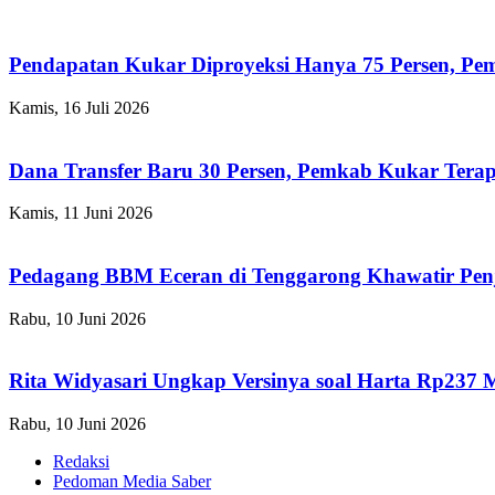
Pendapatan Kukar Diproyeksi Hanya 75 Persen, Pemk
Kamis, 16 Juli 2026
Dana Transfer Baru 30 Persen, Pemkab Kukar Terap
Kamis, 11 Juni 2026
Pedagang BBM Eceran di Tenggarong Khawatir Pen
Rabu, 10 Juni 2026
Rita Widyasari Ungkap Versinya soal Harta Rp237 
Rabu, 10 Juni 2026
Redaksi
Pedoman Media Saber