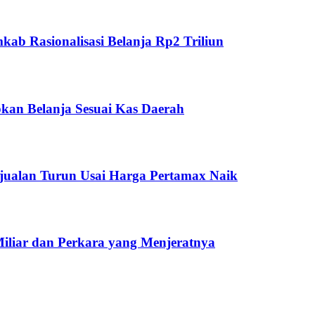
ab Rasionalisasi Belanja Rp2 Triliun
kan Belanja Sesuai Kas Daerah
jualan Turun Usai Harga Pertamax Naik
Miliar dan Perkara yang Menjeratnya