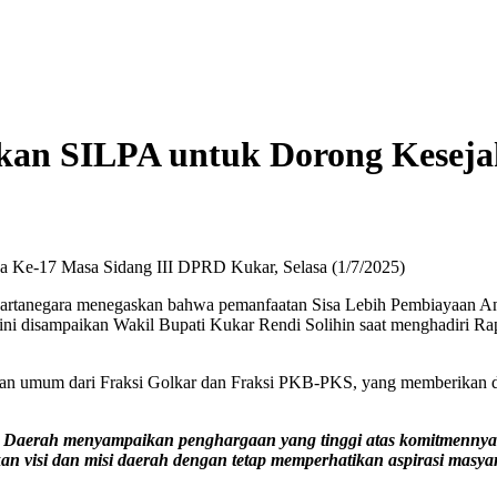
an SILPA untuk Dorong Keseja
na Ke-17 Masa Sidang III DPRD Kukar, Selasa (1/7/2025)
rtanegara menegaskan bahwa pemanfaatan Sisa Lebih Pembiayaan Angg
i disampaikan Wakil Bupati Kukar Rendi Solihin saat menghadiri Ra
ngan umum dari Fraksi Golkar dan Fraksi PKB-PKS, yang memberikan 
Daerah menyampaikan penghargaan yang tinggi atas komitmenny
an visi dan misi daerah dengan tetap memperhatikan aspirasi masy