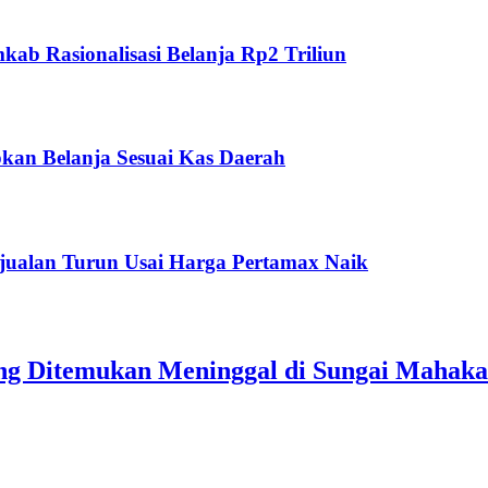
ab Rasionalisasi Belanja Rp2 Triliun
kan Belanja Sesuai Kas Daerah
jualan Turun Usai Harga Pertamax Naik
ang Ditemukan Meninggal di Sungai Mahak