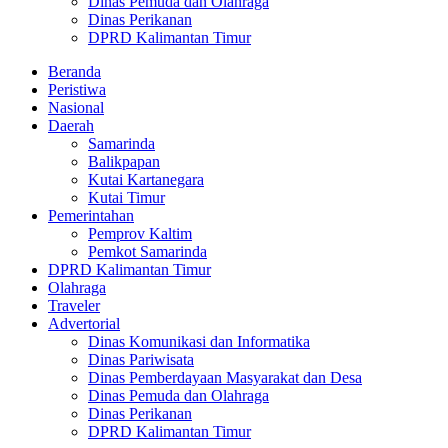
Dinas Pemuda dan Olahraga
Dinas Perikanan
DPRD Kalimantan Timur
Beranda
Peristiwa
Nasional
Daerah
Samarinda
Balikpapan
Kutai Kartanegara
Kutai Timur
Pemerintahan
Pemprov Kaltim
Pemkot Samarinda
DPRD Kalimantan Timur
Olahraga
Traveler
Advertorial
Dinas Komunikasi dan Informatika
Dinas Pariwisata
Dinas Pemberdayaan Masyarakat dan Desa
Dinas Pemuda dan Olahraga
Dinas Perikanan
DPRD Kalimantan Timur