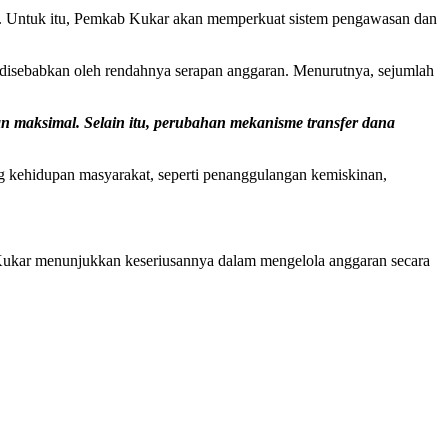
ya. Untuk itu, Pemkab Kukar akan memperkuat sistem pengawasan dan
sebabkan oleh rendahnya serapan anggaran. Menurutnya, sejumlah
an maksimal. Selain itu, perubahan mekanisme transfer dana
 kehidupan masyarakat, seperti penanggulangan kemiskinan,
 Kukar menunjukkan keseriusannya dalam mengelola anggaran secara