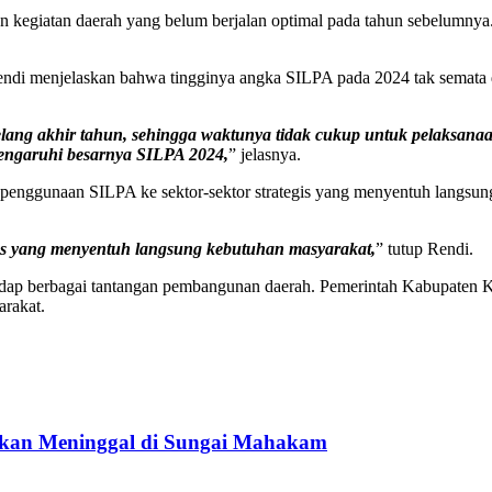
an kegiatan daerah yang belum berjalan optimal pada tahun sebelumn
 menjelaskan bahwa tingginya angka SILPA pada 2024 tak semata di
jelang akhir tahun, sehingga waktunya tidak cukup untuk pelaksana
mengaruhi besarnya SILPA 2024,
” jelasnya.
nggunaan SILPA ke sektor-sektor strategis yang menyentuh langsung
s yang menyentuh langsung kebutuhan masyarakat,
” tutup Rendi.
rhadap berbagai tantangan pembangunan daerah. Pemerintah Kabupaten
arakat.
ukan Meninggal di Sungai Mahakam