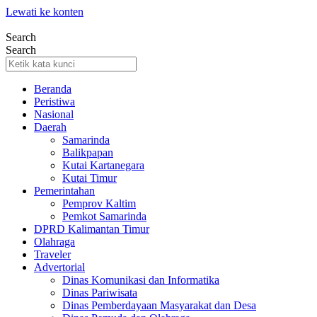
Lewati ke konten
Search
Search
Beranda
Peristiwa
Nasional
Daerah
Samarinda
Balikpapan
Kutai Kartanegara
Kutai Timur
Pemerintahan
Pemprov Kaltim
Pemkot Samarinda
DPRD Kalimantan Timur
Olahraga
Traveler
Advertorial
Dinas Komunikasi dan Informatika
Dinas Pariwisata
Dinas Pemberdayaan Masyarakat dan Desa