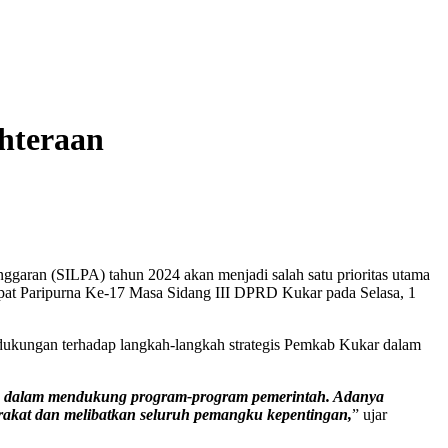
hteraan
aran (SILPA) tahun 2024 akan menjadi salah satu prioritas utama
pat Paripurna Ke-17 Masa Sidang III DPRD Kukar pada Selasa, 1
dukungan terhadap langkah-langkah strategis Pemkab Kukar dalam
a dalam mendukung program-program pemerintah. Adanya
arakat dan melibatkan seluruh pemangku kepentingan,
” ujar