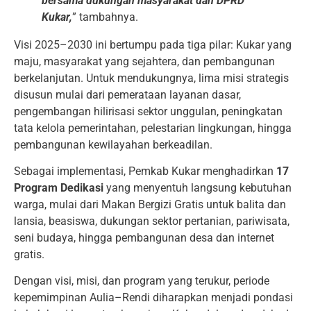
bersama dukungan masyarakat dan DPRD
Kukar,
” tambahnya.
Visi 2025–2030 ini bertumpu pada tiga pilar: Kukar yang
maju, masyarakat yang sejahtera, dan pembangunan
berkelanjutan. Untuk mendukungnya, lima misi strategis
disusun mulai dari pemerataan layanan dasar,
pengembangan hilirisasi sektor unggulan, peningkatan
tata kelola pemerintahan, pelestarian lingkungan, hingga
pembangunan kewilayahan berkeadilan.
Sebagai implementasi, Pemkab Kukar menghadirkan
17
Program Dedikasi
yang menyentuh langsung kebutuhan
warga, mulai dari Makan Bergizi Gratis untuk balita dan
lansia, beasiswa, dukungan sektor pertanian, pariwisata,
seni budaya, hingga pembangunan desa dan internet
gratis.
Dengan visi, misi, dan program yang terukur, periode
kepemimpinan Aulia–Rendi diharapkan menjadi pondasi