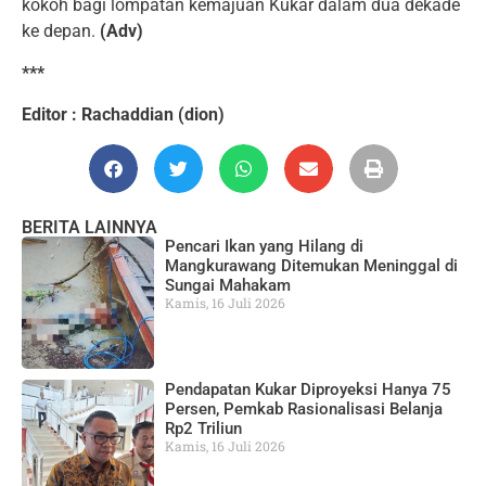
kokoh bagi lompatan kemajuan Kukar dalam dua dekade
ke depan.
(Adv)
***
Editor : Rachaddian (dion)
BERITA LAINNYA
Pencari Ikan yang Hilang di
Mangkurawang Ditemukan Meninggal di
Sungai Mahakam
Kamis, 16 Juli 2026
Pendapatan Kukar Diproyeksi Hanya 75
Persen, Pemkab Rasionalisasi Belanja
Rp2 Triliun
Kamis, 16 Juli 2026