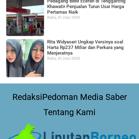
Pedagang BBM Eceran di Tenggarong
Khawatir Penjualan Turun Usai Harga
Pertamax Naik
Rabu, 10 Juni 2026
Rita Widyasari Ungkap Versinya soal
Harta Rp237 Miliar dan Perkara yang
Menjeratnya
Rabu, 10 Juni 2026
Redaksi
Pedoman Media Saber
Tentang Kami