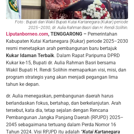
Foto : Bupati dan Wakil Bupati Kutai Kartanegara (Kukar) periode
2025–2030, dr. Aulia Rahman Basri dan H. Rendi Solihin.
Liputanborneo.com
, TENGGARONG –
Pemerintahan
Kabupaten Kutai Kartanegara (Kukar) periode 2025–2030
resmi menetapkan arah pembangunan baru bertajuk
Kukar Idaman Terbaik
. Dalam Rapat Paripurna DPRD
Kukar ke-15, Bupati dr. Aulia Rahman Basri bersama
Wakil Bupati H. Rendi Solihin memaparkan visi, misi, dan
program strategis yang akan menjadi pegangan lima
tahun ke depan.
dr. Aulia menegaskan, pembangunan daerah harus
berlandaskan fokus, bertahap, dan berkelanjutan. Arah
tersebut, kata dia, tetap sejalan dengan Rencana
Pembangunan Jangka Panjang Daerah (RPJPD) 2025–
2045 sebagaimana tertuang dalam Perda Nomor 16
Tahun 2024. Visi RPJPD itu adalah
“
Kutai Kartanegara