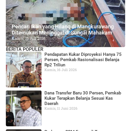
Pencari Ikan yang Hilang di Mangkurawang
Ditemukan Meninggal di Sungai Mahakam
Kamis, 16 Juli 2026
BERITA POPULER
Pendapatan Kukar Diproyeksi Hanya 75
Persen, Pemkab Rasionalisasi Belanja
Rp2 Triliun
Kamis, 16 Juli 2026
Dana Transfer Baru 30 Persen, Pemkab
Kukar Terapkan Belanja Sesuai Kas
Daerah
Kamis, 11 Juni 2026