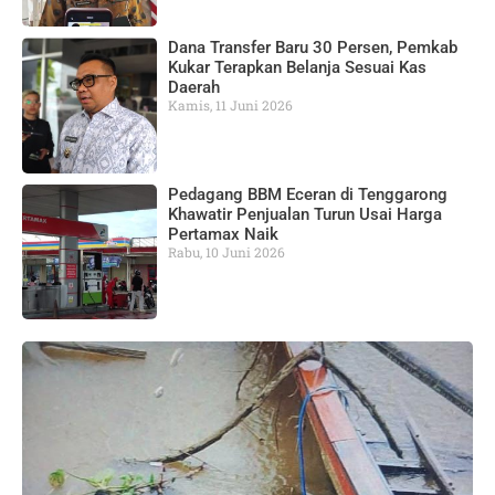
Dana Transfer Baru 30 Persen, Pemkab
Kukar Terapkan Belanja Sesuai Kas
Daerah
Kamis, 11 Juni 2026
Pedagang BBM Eceran di Tenggarong
Khawatir Penjualan Turun Usai Harga
Pertamax Naik
Rabu, 10 Juni 2026