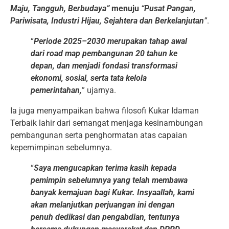
Maju, Tangguh, Berbudaya”
menuju
“Pusat Pangan,
Pariwisata, Industri Hijau, Sejahtera dan Berkelanjutan
”
.
“
Periode 2025–2030 merupakan tahap awal
dari road map pembangunan 20 tahun ke
depan, dan menjadi fondasi transformasi
ekonomi, sosial, serta tata kelola
pemerintahan,
” ujarnya.
Ia juga menyampaikan bahwa filosofi Kukar Idaman
Terbaik lahir dari semangat menjaga kesinambungan
pembangunan serta penghormatan atas capaian
kepemimpinan sebelumnya.
“
Saya mengucapkan terima kasih kepada
pemimpin sebelumnya yang telah membawa
banyak kemajuan bagi Kukar. Insyaallah, kami
akan melanjutkan perjuangan ini dengan
penuh dedikasi dan pengabdian, tentunya