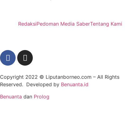
Redaksi
Pedoman Media Saber
Tentang Kami
Copyright 2022 ©
Liputanborneo.com
– All Rights
Reserved. Developed by
Benuanta.id
Benuanta
dan
Prolog