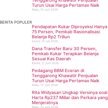
Tenggarong Khawatir Penjualan
Mahakam
Turun Usai Harga Pertamax Naik
Rabu, 10 Juni 2026
Kamis, 16 Juli 2026
BERITA POPULER
Pendapatan Kukar Diproyeksi Hanya
75 Persen, Pemkab Rasionalisasi
Belanja Rp2 Triliun
Kamis, 16 Juli 2026
Dana Transfer Baru 30 Persen,
Pemkab Kukar Terapkan Belanja
Sesuai Kas Daerah
Kamis, 11 Juni 2026
Pedagang BBM Eceran di
Tenggarong Khawatir Penjualan
Turun Usai Harga Pertamax Naik
Rabu, 10 Juni 2026
Rita Widyasari Ungkap Versinya soal
Harta Rp237 Miliar dan Perkara yang
Menjeratnya
Rabu, 10 Juni 2026