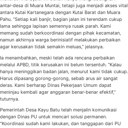
antar-desa di Muara Muntai, tetapi juga menjadi akses vital
antara Kutai Kartanegara dengan Kutai Barat dan Muara
Pahu. “Setiap kali banjir, bagian jalan ini terendam cukup
lama sehingga lapisan semennya rusak parah. Kami
memang sudah berkoordinasi dengan pihak kecamatan,
namun akhirnya warga berinisiatif melakukan perbaikan
agar kerusakan tidak semakin meluas,” jelasnya.
Ia menambahkan, meski telah ada rencana perbaikan
melalui APBD, titik kerusakan ini belum tersentuh. “Kalau
hanya meninggikan badan jalan, menurut kami tidak cukup.
Harus dipasang gorong-gorong, sebab arus air sangat
deras. Kami berharap Dinas Pekerjaan Umum dapat
meninjau kembali agar anggaran benar-benar efektif,”
tuturnya.
Pemerintah Desa Kayu Batu telah menjalin komunikasi
dengan Dinas PU untuk mencari solusi permanen.
“Koordinasi sudah kami lakukan, dan tanggapan dari PU