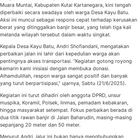
Muara Muntai, Kabupaten Kutai Kartanegara, kini tengah
diperbaiki secara swadaya oleh warga Desa Kayu Batu.
Aksi ini muncul sebagai respons cepat terhadap kerusakan
berat yang ditinggalkan banjir besar, yang telah tiga kali
melanda wilayah tersebut dalam waktu singkat.
Kepala Desa Kayu Batu, Andri Shofiandani, mengatakan
perbaikan jalan ini lahir dari kepedulian warga akan
pentingnya akses transportasi. “Kegiatan gotong royong
kemarin kami inisiasi dengan membuka donasi.
Alhamdulillah, respon warga sangat positif dan banyak
yang turut berpartisipasi,” ujarnya, Sabtu (21/6/2025).
Kegiatan ini turut dihadiri oleh anggota DPRD, unsur
muspika, Koramil, Polsek, linmas, pemadam kebakaran,
hingga masyarakat setempat. Fokus perbaikan berada di
dua titik rawan banjir di Jalan Baharudin, masing-masing
sepanjang 20 meter dan 50 meter.
Menurut Andri, jalur ini bukan hanya menghubungkan