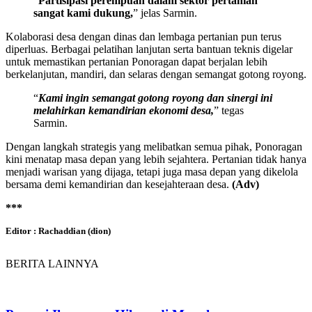
“
Partisipasi perempuan dalam sektor pertanian
sangat kami dukung,
” jelas Sarmin.
Kolaborasi desa dengan dinas dan lembaga pertanian pun terus
diperluas. Berbagai pelatihan lanjutan serta bantuan teknis digelar
untuk memastikan pertanian Ponoragan dapat berjalan lebih
berkelanjutan, mandiri, dan selaras dengan semangat gotong royong.
“
Kami ingin semangat gotong royong dan sinergi ini
melahirkan kemandirian ekonomi desa,
” tegas
Sarmin.
Dengan langkah strategis yang melibatkan semua pihak, Ponoragan
kini menatap masa depan yang lebih sejahtera. Pertanian tidak hanya
menjadi warisan yang dijaga, tetapi juga masa depan yang dikelola
bersama demi kemandirian dan kesejahteraan desa.
(Adv)
***
Editor : Rachaddian (dion)
BERITA LAINNYA