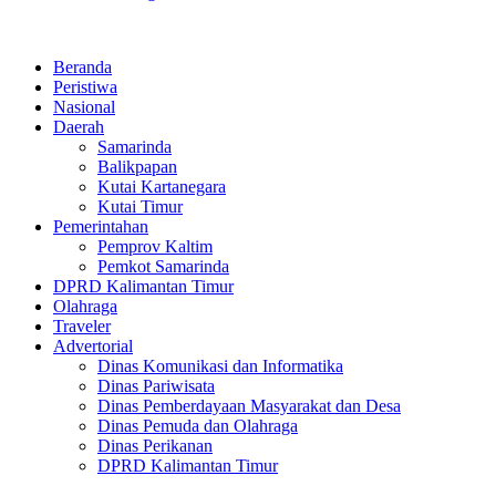
Beranda
Peristiwa
Nasional
Daerah
Samarinda
Balikpapan
Kutai Kartanegara
Kutai Timur
Pemerintahan
Pemprov Kaltim
Pemkot Samarinda
DPRD Kalimantan Timur
Olahraga
Traveler
Advertorial
Dinas Komunikasi dan Informatika
Dinas Pariwisata
Dinas Pemberdayaan Masyarakat dan Desa
Dinas Pemuda dan Olahraga
Dinas Perikanan
DPRD Kalimantan Timur