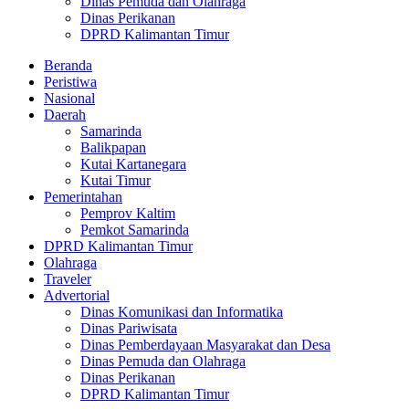
Dinas Pemuda dan Olahraga
Dinas Perikanan
DPRD Kalimantan Timur
Beranda
Peristiwa
Nasional
Daerah
Samarinda
Balikpapan
Kutai Kartanegara
Kutai Timur
Pemerintahan
Pemprov Kaltim
Pemkot Samarinda
DPRD Kalimantan Timur
Olahraga
Traveler
Advertorial
Dinas Komunikasi dan Informatika
Dinas Pariwisata
Dinas Pemberdayaan Masyarakat dan Desa
Dinas Pemuda dan Olahraga
Dinas Perikanan
DPRD Kalimantan Timur