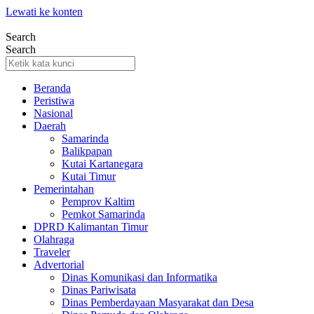
Lewati ke konten
Search
Search
Beranda
Peristiwa
Nasional
Daerah
Samarinda
Balikpapan
Kutai Kartanegara
Kutai Timur
Pemerintahan
Pemprov Kaltim
Pemkot Samarinda
DPRD Kalimantan Timur
Olahraga
Traveler
Advertorial
Dinas Komunikasi dan Informatika
Dinas Pariwisata
Dinas Pemberdayaan Masyarakat dan Desa