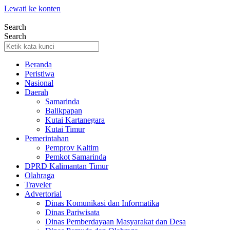
Lewati ke konten
Search
Search
Beranda
Peristiwa
Nasional
Daerah
Samarinda
Balikpapan
Kutai Kartanegara
Kutai Timur
Pemerintahan
Pemprov Kaltim
Pemkot Samarinda
DPRD Kalimantan Timur
Olahraga
Traveler
Advertorial
Dinas Komunikasi dan Informatika
Dinas Pariwisata
Dinas Pemberdayaan Masyarakat dan Desa