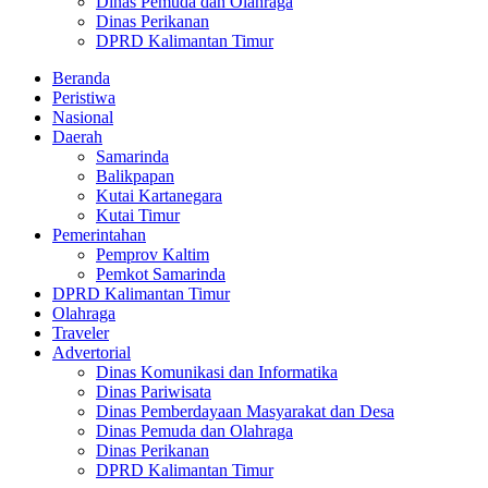
Dinas Pemuda dan Olahraga
Dinas Perikanan
DPRD Kalimantan Timur
Beranda
Peristiwa
Nasional
Daerah
Samarinda
Balikpapan
Kutai Kartanegara
Kutai Timur
Pemerintahan
Pemprov Kaltim
Pemkot Samarinda
DPRD Kalimantan Timur
Olahraga
Traveler
Advertorial
Dinas Komunikasi dan Informatika
Dinas Pariwisata
Dinas Pemberdayaan Masyarakat dan Desa
Dinas Pemuda dan Olahraga
Dinas Perikanan
DPRD Kalimantan Timur